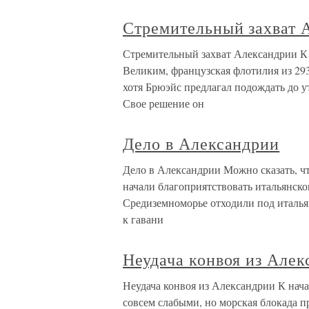
Стремительный захват 
Стремительный захват Александрии К
Великим, французская флотилия из 293
хотя Брюэйс предлагал подождать до у
Свое решение он
Дело в Александрии
Дело в Александрии Можно сказать, чт
начали благоприятствовать итальянско
Средиземноморье отходили под италья
к гавани
Неудача конвоя из Алек
Неудача конвоя из Александрии К нач
совсем слабыми, но морская блокада п