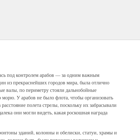
ась под контролем арабов — за одним важным
дин из прекраснейших городов мира, была отлично
ые валы, по периметру стояли дальнобойные
 морю. У арабов не было флота, чтобы организовать
а расстояние полета стрелы, поскольку их забрасывали
далека они могли видеть, какая роскошная награда
ронтоны зданий, колонны и обелиски, статуи, храмы и
и, должно быть, были поражены величием и