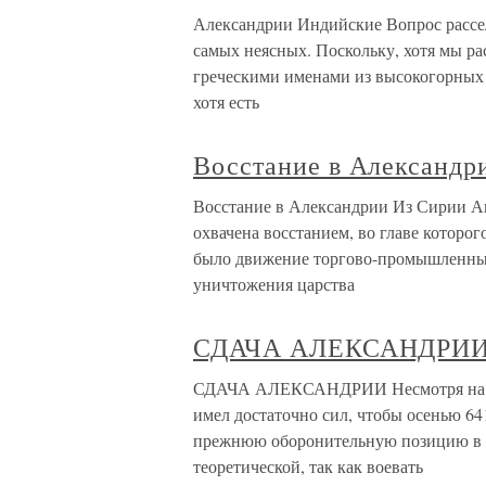
Александрии Индийские Вопрос рассел
самых неясных. Поскольку, хотя мы ра
греческими именами из высокогорных 
хотя есть
Восстание в Александр
Восстание в Александрии Из Сирии Ав
ох­вачена восстанием, во главе котор
было движение торгово-промышленных
уничтожения царства
СДАЧА АЛЕКСАНДРИ
СДАЧА АЛЕКСАНДРИИ Несмотря на ря
имел достаточно сил, чтобы осенью 64
прежнюю оборонительную позицию в р
теоретической, так как воевать