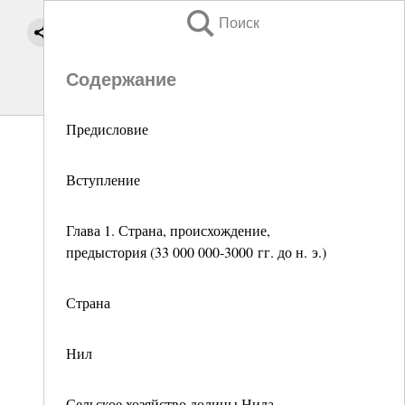
Поиск
Содержание
Предисловие
Вступление
Глава 1. Страна, происхождение,
предыстория (33 000 000-3000 гг. до н. э.)
Страна
Нил
Сельское хозяйство долины Нила