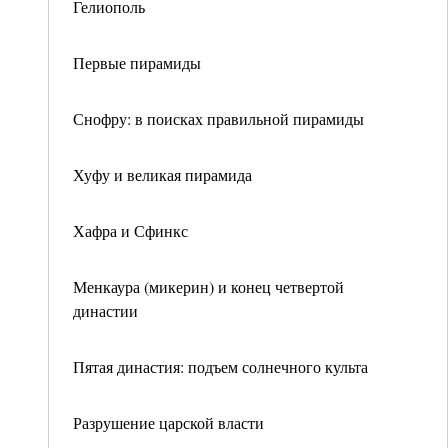
Гелиополь
Первые пирамиды
Снофру: в поисках правильной пирамиды
Хуфу и великая пирамида
Хафра и Сфинкс
Менкаура (микерин) и конец четвертой
династии
Пятая династия: подъем солнечного культа
Разрушение царской власти