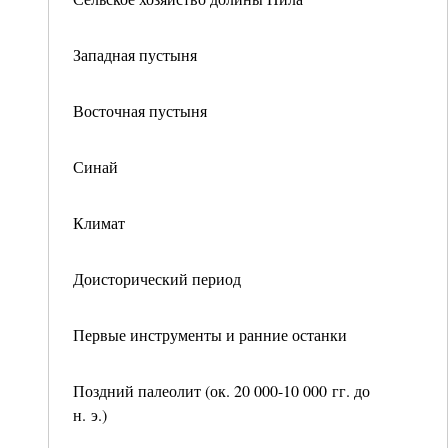
Западная пустыня
Восточная пустыня
Синай
Климат
Доисторический период
Первые инструменты и ранние останки
Поздний палеолит (ок. 20 000-10 000 гг. до
н. э.)