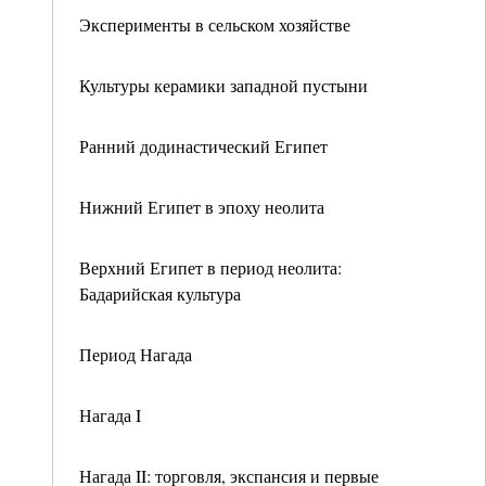
Эксперименты в сельском хозяйстве
Культуры керамики западной пустыни
Ранний додинастический Египет
Нижний Египет в эпоху неолита
Верхний Египет в период неолита:
Бадарийская культура
Период Нагада
Нагада I
Нагада II: торговля, экспансия и первые