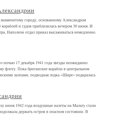
Александрии
 знаменитому городу, основанному Александром
 кораблей и судов приблизилась вечером 30 июня. И
тра, Наполеон отдал приказ высаживаться немедленно.
о ночью 17 декабря 1941 года звезды неожиданно
му флоту. Пока британские корабли в центральном
нскими залпами, подводная лодка «Шире» подкралась
сандрии
алу июня 1942 года воздушные налеты на Мальту стали
родолжала держать остров в опасном состоянии. В