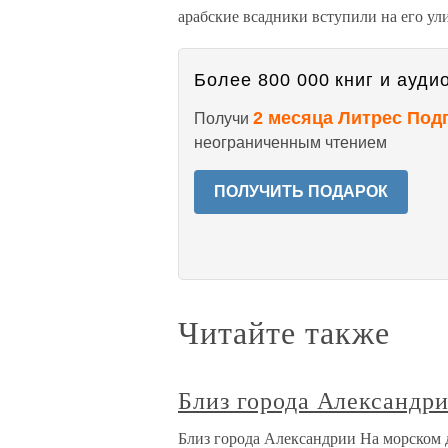
арабские всадники вступили на его ул
Более 800 000 книг и аудио
2 месяца Литрес Под
Получи
неограниченным чтением
ПОЛУЧИТЬ ПОДАРОК
Читайте также
Близ города Александр
Близ города Александрии На морском 