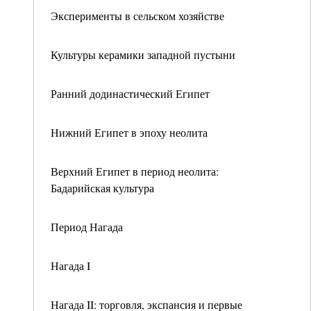
Эксперименты в сельском хозяйстве
Культуры керамики западной пустыни
Ранний додинастический Египет
Нижний Египет в эпоху неолита
Верхний Египет в период неолита:
Бадарийская культура
Период Нагада
Нагада I
Нагада II: торговля, экспансия и первые