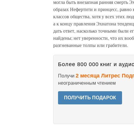
могла быть внезапная ранняя смерть Э
образах Нефертити и принцесс, равно
классов общества, хотя у всех этих л
а к концу правления Эхнатона тенденц
дать ответ, насколько точными были ег
найдены; нет уверенности, что их воо
разгневанные толпы или грабители.
Более 800 000 книг и аудио
2 месяца Литрес Под
Получи
неограниченным чтением
ПОЛУЧИТЬ ПОДАРОК