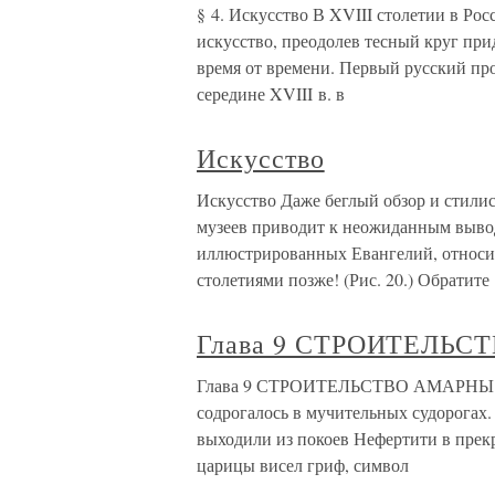
§ 4. Искусство В XVIII столетии в Ро
искусство, преодолев тесный круг при
время от времени. Первый русский пр
середине XVIII в. в
Искусство
Искусство Даже беглый обзор и стили
музеев приводит к неожиданным выво
иллюстрированных Евангелий, относи
столетиями позже! (Рис. 20.) Обратите
Глава 9 СТРОИТЕЛЬ
Глава 9 СТРОИТЕЛЬСТВО АМАРНЫ Тель
содрогалось в мучительных судорогах
выходили из покоев Нефертити в прек
царицы висел гриф, символ