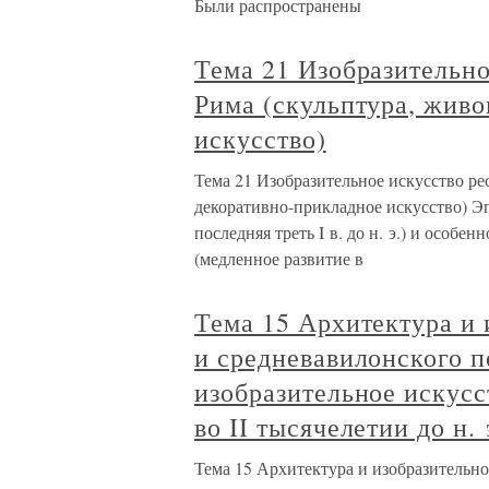
Были распространены
Тема 21 Изобразительно
Рима (скульптура, живо
искусство)
Тема 21 Изобразительное искусство ре
декоративно-прикладное искусство) Эпо
последняя треть I в. до н. э.) и особе
(медленное развитие в
Тема 15 Архитектура и 
и средневавилонского п
изобразительное искус
во II тысячелетии до н. 
Тема 15 Архитектура и изобразительно