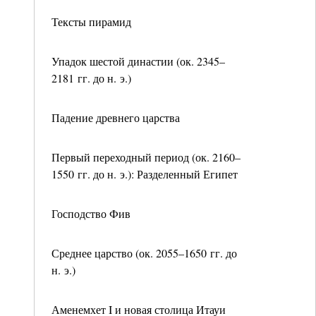
Тексты пирамид
Упадок шестой династии (ок. 2345–
2181 гг. до н. э.)
Падение древнего царства
Первый переходный период (ок. 2160–
1550 гг. до н. э.): Разделенный Египет
Господство Фив
Среднее царство (ок. 2055–1650 гг. до
н. э.)
Аменемхет I и новая столица Итауи