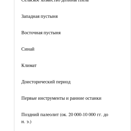
Западная пустыня
Восточная пустыня
Синай
Климат
Доисторический период
Первые инструменты и ранние останки
Поздний палеолит (ок. 20 000-10 000 гг. до
н. э.)