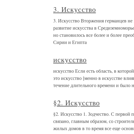
3. Искусство
3. Искусство Вторжения германцев не
развитие искусства в Средиземноморье
но становилось все более и более пр
Сирии и Египта
искусство
искусство Если есть область, в которо
это искусство [менно в искусстве вли
течение длительного времени и было 
§2. Искусство
§2. Искусство 1. Зодчество. С первой 
связано, главным образом, со строител
жилых домов в то время все еще осно