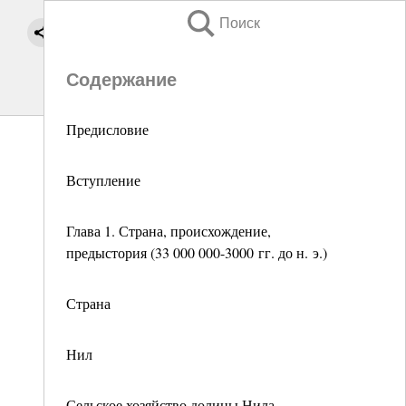
Поиск
Содержание
Предисловие
Вступление
Глава 1. Страна, происхождение,
предыстория (33 000 000-3000 гг. до н. э.)
Страна
Нил
Сельское хозяйство долины Нила