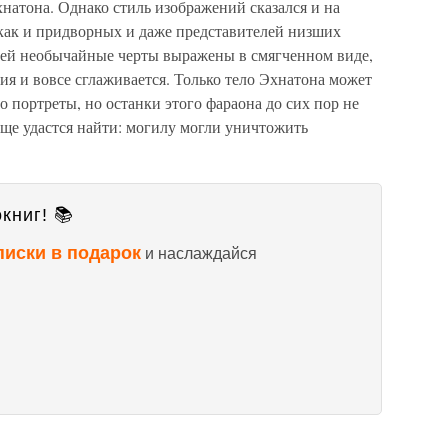
хнатона. Однако стиль изображений сказался и на
 как и придворных и даже представителей низших
юдей необычайные черты выражены в смягченном виде,
ия и вовсе сглаживается. Только тело Эхнатона может
о портреты, но останки этого фараона до сих пор не
бще удастся найти: могилу могли уничтожить
книг! 📚
писки в подарок
и наслаждайся