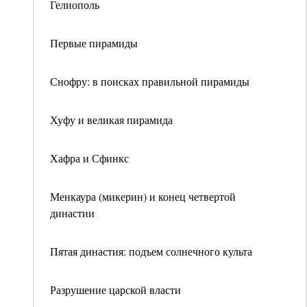
Гелиополь
Первые пирамиды
Снофру: в поисках правильной пирамиды
Хуфу и великая пирамида
Хафра и Сфинкс
Менкаура (микерин) и конец четвертой
династии
Пятая династия: подъем солнечного культа
Разрушение царской власти