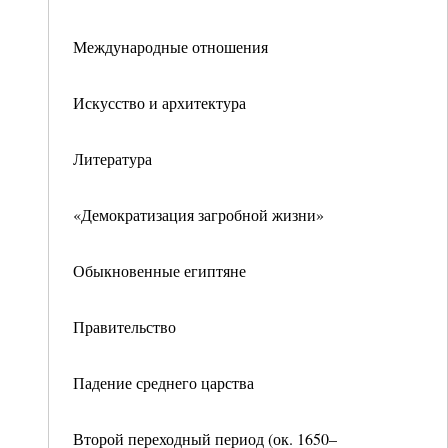
Международные отношения
Искусство и архитектура
Литература
«Демократизация загробной жизни»
Обыкновенные египтяне
Правительство
Падение среднего царства
Второй переходный период (ок. 1650–