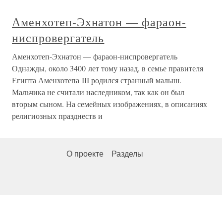
Аменхотеп-Эхнатон — фараон-
ниспровергатель
Аменхотеп-Эхнатон — фараон-ниспровергатель
Однажды, около 3400 лет тому назад, в семье правителя
Египта Аменхотепа III родился странный малыш.
Мальчика не считали наследником, так как он был
вторым сыном. На семейных изображениях, в описаниях
религиозных празднеств и
О проекте
Разделы