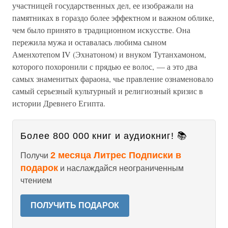
участницей государственных дел, ее изображали на
памятниках в гораздо более эффектном и важном облике,
чем было принято в традиционном искусстве. Она
пережила мужа и оставалась любима сыном
Аменхотепом IV (Эхнатоном) и внуком Тутанхамоном,
которого похоронили с прядью ее волос, — а это два
самых знаменитых фараона, чье правление ознаменовало
самый серьезный культурный и религиозный кризис в
истории Древнего Египта.
Более 800 000 книг и аудиокниг! 📚
2 месяца Литрес Подписки в
Получи
подарок
и наслаждайся неограниченным
чтением
ПОЛУЧИТЬ ПОДАРОК