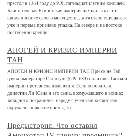
престол в 1364 году до Р.Х. пятнадцатилетним юношей.
Блистательная Египетская империя находилась в это
время в зените своего могущества, хотя стали ощущаться
уже и первые признаки упадка. На севере и на востоке
постепенно крепли
АПОГЕЙ И КРИЗИС ИМПЕРИИ
ТАН
АПОГЕЙ И КРИЗИС ИМПЕРИИ ТАН При сыне Тай-
цзуна императоре Гао-цзуне (649–683) политика Танской
империи претерпела изменения. Если основателя
династии Ли Юаня и его сына, возмужавшего в войнах
западного пограничья, наряду с учеными китайцами
окружали тюркские воины, то
Предыстория. Что оставил
Аменхотеп IV своему преемнику?