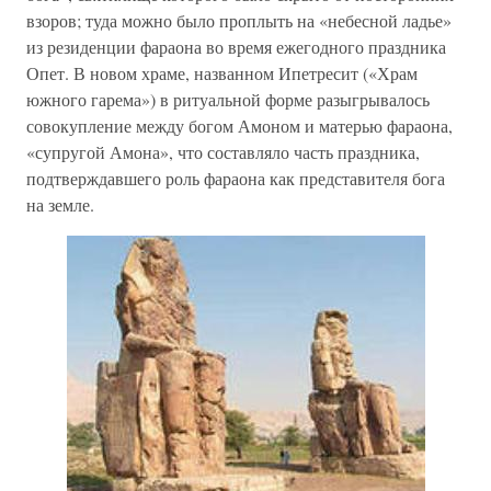
взоров; туда можно было проплыть на «небесной ладье»
из резиденции фараона во время ежегодного праздника
Опет. В новом храме, названном Ипетресит («Храм
южного гарема») в ритуальной форме разыгрывалось
совокупление между богом Амоном и матерью фараона,
«супругой Амона», что составляло часть праздника,
подтверждавшего роль фараона как представителя бога
на земле.