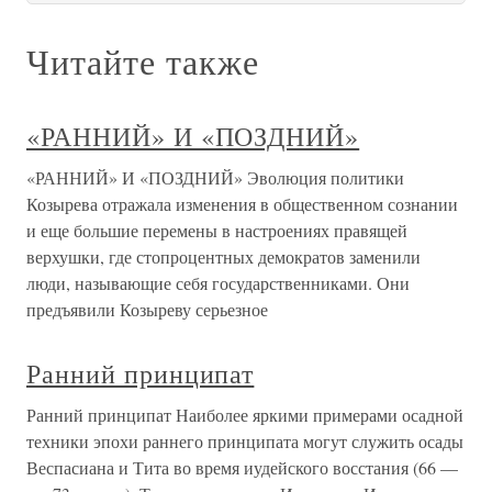
Читайте также
«РАННИЙ» И «ПОЗДНИЙ»
«РАННИЙ» И «ПОЗДНИЙ» Эволюция политики
Козырева отражала изменения в общественном сознании
и еще большие перемены в настроениях правящей
верхушки, где стопроцентных демократов заменили
люди, называющие себя государственниками. Они
предъявили Козыреву серьезное
Ранний принципат
Ранний принципат Наиболее яркими примерами осадной
техники эпохи раннего принципата могут служить осады
Веспасиана и Тита во время иудейского восстания (66 —