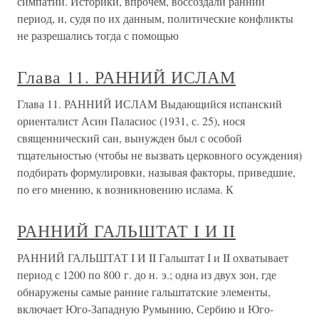
симпатий. Историки, впрочем, воссоздали ранний
период, и, судя по их данным, политические конфликты
не разрешались тогда с помощью
Глава 11. РАННИЙ ИСЛАМ
Глава 11. РАННИЙ ИСЛАМ Выдающийся испанский
ориенталист Асин Паласиос (1931, с. 25), нося
священнический сан, вынужден был с особой
тщательностью (чтобы не вызвать церковного осуждения)
подбирать формулировки, называя факторы, приведшие,
по его мнению, к возникновению ислама. К
РАННИЙ ГАЛЬШТАТ I И II
РАННИЙ ГАЛЬШТАТ I И II Гальштат I и II охватывает
период с 1200 по 800 г. до н. э.; одна из двух зон, где
обнаружены самые ранние гальштатские элементы,
включает Юго-Западную Румынию, Сербию и Юго-