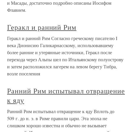
и Масады, достаточно подробно описаны Иосифом
Флавием.
Геракл и ранний Рим
Геракл и ранний Рим Согласно греческому писателю I
века Дионисию Галикарнасскому, использовавшему
более ранние и утерянные источники, Геракл после
перехода через Альпы шел по Итальянскому полуострову
и затем расположился лагерем на левом берегу Тибра,
возле поселения
Ранний Рим испытывал отвращение
к яду
Ранний Рим испытывал отвращение к яду Вплоть до
509 г. до н. э. в Риме правили цари. Эта эпоха не
слишком хорошо известна и обычно не вызывает