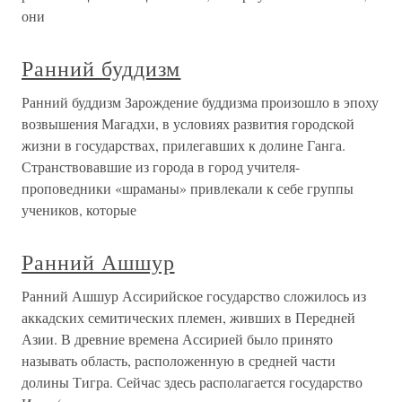
они
Ранний буддизм
Ранний буддизм Зарождение буддизма произошло в эпоху
возвышения Магадхи, в условиях развития городской
жизни в государствах, прилегавших к долине Ганга.
Странствовавшие из города в город учителя-
проповедники «шраманы» привлекали к себе группы
учеников, которые
Ранний Ашшур
Ранний Ашшур Ассирийское государство сложилось из
аккадских семитических племен, живших в Передней
Азии. В древние времена Ассирией было принято
называть область, расположенную в средней части
долины Тигра. Сейчас здесь располагается государство