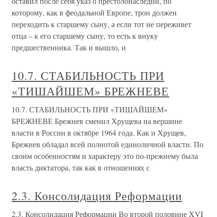
оставил после себя указ о престолонаследии, по
которому, как в феодальной Европе, трон должен
переходить к старшему сыну, а если тот не переживет
отца – к его старшему сыну, то есть к внуку
предшественника. Так и вышло, и
10.7. СТАБИЛЬНОСТЬ ПРИ
«ТИШАЙШЕМ» БРЕЖНЕВЕ
10.7. СТАБИЛЬНОСТЬ ПРИ «ТИШАЙШЕМ»
БРЕЖНЕВЕ Брежнев сменил Хрущева на вершине
власти в России в октябре 1964 года. Как и Хрущев,
Брежнев обладал всей полнотой единоличной власти. По
своим особенностям и характеру это по-прежнему была
власть диктатора, так как в отношениях с
2.3. Консолидация Реформации
2.3. Консолидация Реформации Во второй половине XVI