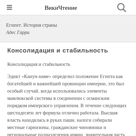
ВикиЧтение
Египет. История страны
Адес Гарри
Консолидация и стабильность
Консолидация и стабильность
Эдикт «Канун-наме» определил положение Египта как
богатейшей и важнейшей провинции империи, это был
особый случай, когда использовались элементы
мамлюкской системы в соединении с османским
порядком имперского управления. В течение следующих
шестидесяти лет формула отлично работала. Высшая
власть находилась в руках паши, налоги собирали
местные гарнизоны, гражданские чиновники и
региональные подразделения армии, значительная часть