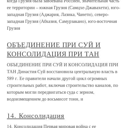
когда Грузия была завоевана Россией, значительная часть
ее территории – южная Грузия (Самцхе-Джавахети), юго-
западная Грузия (Аджария, Лазика, Чанети), северо-
западная Грузия (Абхазия, Самурзакано), юго-восточная
Грузия
ОБЪЕДИНЕНИЕ ПРИ СУЙ И
КОНСОЛИДАЦИЯ ПРИ ТАН
ОБЪЕДИНЕНИЕ ПРИ СУЙ И КОНСОЛИДАЦИЯ ПРИ
ТАН Династия Суй восстановила центральную власть в
589 г. Ее правители начали другой цикл огромных
строительных работ, включая строительство каналов, по
которым могли передвигаться суда с зерном,
водоизмещением до восьмисот тонн, и
14. Консолидация
14. Консолидация Первая мировая война с ее