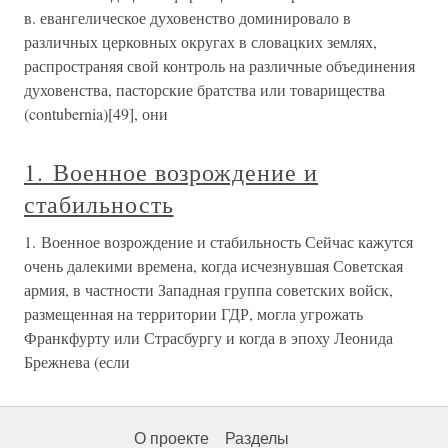
в. евангелическое духовенство доминировало в
различных церковных округах в словацких землях,
распространяя свой контроль на различные объединения
духовенства, пасторские братства или товарищества
(contubernia)[49], они
1. Военное возрождение и
стабильность
1. Военное возрождение и стабильность Сейчас кажутся
очень далекими времена, когда исчезнувшая Советская
армия, в частности Западная группа советских войск,
размещенная на территории ГДР, могла угрожать
Франкфурту или Страсбургу и когда в эпоху Леонида
Брежнева (если
О проекте
Разделы