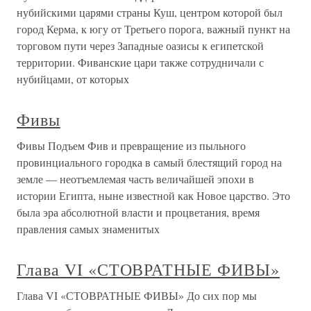
нубийскими царями страны Куш, центром которой был
город Керма, к югу от Третьего порога, важный пункт на
торговом пути через Западные оазисы к египетской
территории. Фиванские цари также сотрудничали с
нубийцами, от которых
Фивы
Фивы Подъем Фив и превращение из пыльного
провинциального городка в самый блестящий город на
земле — неотъемлемая часть величайшей эпохи в
истории Египта, ныне известной как Новое царство. Это
была эра абсолютной власти и процветания, время
правления самых знаменитых
Глава VI «СТОВРАТНЫЕ ФИВЫ»
Глава VI «СТОВРАТНЫЕ ФИВЫ» До сих пор мы