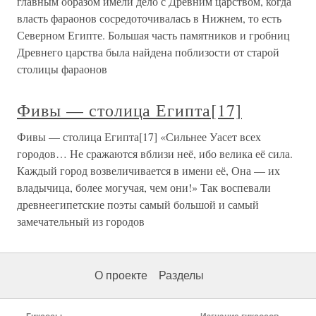
главным образом имели дело с Древним царством, когда
власть фараонов сосредоточивалась в Нижнем, то есть
Северном Египте. Большая часть памятников и гробниц
Древнего царства была найдена поблизости от старой
столицы фараонов
Фивы — столица Египта[17]
Фивы — столица Египта[17] «Сильнее Уасет всех
городов… Не сражаются вблизи неё, ибо велика её сила.
Каждый город возвеличивается в имени её, Она — их
владычица, более могучая, чем они!» Так воспевали
древнеегипетские поэты самый большой и самый
замечательный из городов
О проекте
Разделы