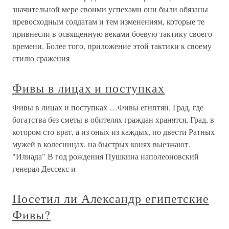
значительной мере своими успехами они были обязаны
превосходным солдатам и тем изменениям, которые те
привнесли в освященную веками боевую тактику своего
времени. Более того, приложение этой тактики к своему
стилю сражения
Фивы в лицах и поступках
Фивы в лицах и поступках …Фивы египтян, Град, где
богатства без сметы в обителях граждан хранятся, Град, в
котором сто врат, а из оных из каждых, по двести Ратных
мужей в колесницах, на быстрых конях выезжают.
"Илиада" В год рождения Пушкина наполеоновский
генерал Дессекс и
Посетил ли Александр египетские
Фивы?