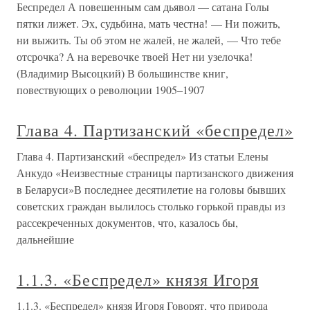
Беспредел А повешенным сам дьявол — сатана Голы
пятки лижет. Эх, судьбина, мать честна! — Ни пожить,
ни выжить. Ты об этом не жалей, не жалей, — Что тебе
отсрочка? А на веревочке твоей Нет ни узелочка!
(Владимир Высоцкий) В большинстве книг,
повествующих о революции 1905–1907
Глава 4. Партизанский «беспредел»
Глава 4. Партизанский «беспредел» Из статьи Елены
Анкудо «Неизвестные страницы партизанского движения
в Беларуси»В последнее десятилетие на головы бывших
советских граждан вылилось столько горькой правды из
рассекреченных документов, что, казалось бы,
дальнейшие
1.1.3. «Беспредел» князя Игоря
1.1.3. «Беспредел» князя Игоря Говорят, что природа