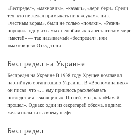
«Беспредел», «махновцы», «казаки», «дери-бери» Среди
тех, кто не желал примыкать ни к «сукам», ни к
«честным ворам», были не только «поляки». «Резня»
породила одну из самых нелюбимых в арестантском мире
«мастей» — так называемый «беспредел», или
«махновцев».Откуда они
Беспредел на Украине
Беспредел на Украине В 1938 году Хрущев возглавил
партийную организацию Украины. В «Воспоминаниях»
он писал, что «… ему пришлось расхлебывать
последствия «ежовщины». По ней, мол, как «Мамай
прошел». Однако один из секретарей обкома, видимо,
желая польстить своему шефу,
Беспредел