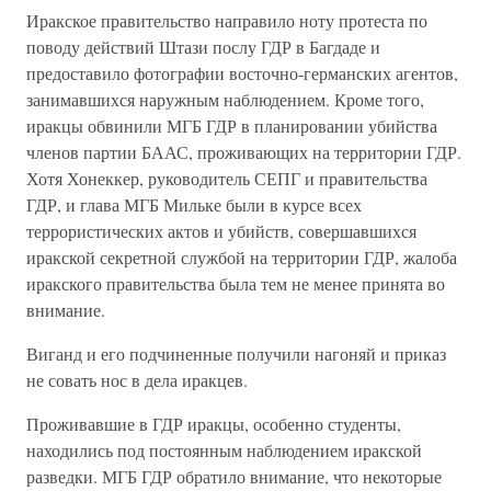
Иракское правительство направило ноту протеста по
поводу действий Штази послу ГДР в Багдаде и
предоставило фотографии восточно-германских агентов,
занимавшихся наружным наблюдением. Кроме того,
иракцы обвинили МГБ ГДР в планировании убийства
членов партии БААС, проживающих на территории ГДР.
Хотя Хонеккер, руководитель СЕПГ и правительства
ГДР, и глава МГБ Мильке были в курсе всех
террористических актов и убийств, совершавшихся
иракской секретной службой на территории ГДР, жалоба
иракского правительства была тем не менее принята во
внимание.
Виганд и его подчиненные получили нагоняй и приказ
не совать нос в дела иракцев.
Проживавшие в ГДР иракцы, особенно студенты,
находились под постоянным наблюдением иракской
разведки. МГБ ГДР обратило внимание, что некоторые