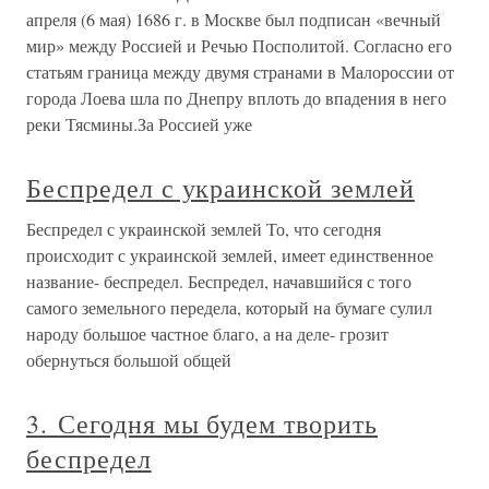
апреля (6 мая) 1686 г. в Москве был подписан «вечный
мир» между Россией и Речью Посполитой. Согласно его
статьям граница между двумя странами в Малороссии от
города Лоева шла по Днепру вплоть до впадения в него
реки Тясмины.За Россией уже
Беспредел с украинской землей
Беспредел с украинской землей То, что сегодня
происходит с украинской землей, имеет единственное
название- беспредел. Беспредел, начавшийся с того
самого земельного передела, который на бумаге сулил
народу большое частное благо, а на деле- грозит
обернуться большой общей
3. Сегодня мы будем творить
беспредел