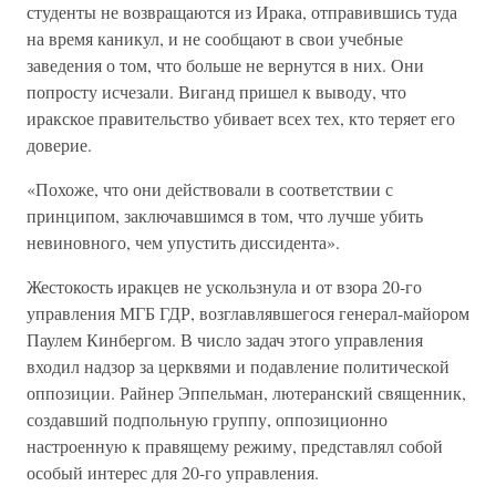
студенты не возвращаются из Ирака, отправившись туда
на время каникул, и не сообщают в свои учебные
заведения о том, что больше не вернутся в них. Они
попросту исчезали. Виганд пришел к выводу, что
иракское правительство убивает всех тех, кто теряет его
доверие.
«Похоже, что они действовали в соответствии с
принципом, заключавшимся в том, что лучше убить
невиновного, чем упустить диссидента».
Жестокость иракцев не ускользнула и от взора 20-го
управления МГБ ГДР, возглавлявшегося генерал-майором
Паулем Кинбергом. В число задач этого управления
входил надзор за церквями и подавление политической
оппозиции. Райнер Эппельман, лютеранский священник,
создавший подпольную группу, оппозиционно
настроенную к правящему режиму, представлял собой
особый интерес для 20-го управления.