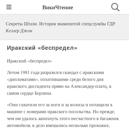
ВикиЧтение
Секреты Штази. История знаменитой спецслужбы ГДР
Келлер Джон
Иракский «беспредел»
Иракский «беспредел»
Летом 1981 года разразился скандал с иракскими
«дипломатами», похитившими среди белого дня
иракского диссидента прямо на Александер-платц, в
самом сердце Берлина.
«Они схватили его за ноги и за волосы и потащили к
машине с номерами иракского посольства. Но прежде,
чем им удалось запихнуть этого несчастного в багажник
автомобиля, в дело вмешались несколько прохожих,