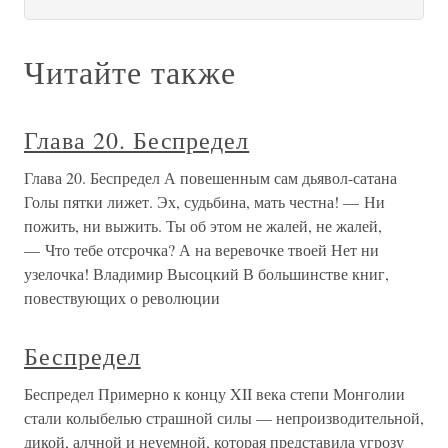
Читайте также
Глава 20. Беспредел
Глава 20. Беспредел А повешенным сам дьявол-сатана
Голы пятки лижет. Эх, судьбина, мать честна! — Ни
пожить, ни выжить. Ты об этом не жалей, не жалей,
— Что тебе отсрочка? А на веревочке твоей Нет ни
узелочка! Владимир Высоцкий В большинстве книг,
повествующих о революции
Беспредел
Беспредел Примерно к концу XII века степи Монголии
стали колыбелью страшной силы — непроизводительной,
дикой, алчной и неуемной, которая представила угрозу