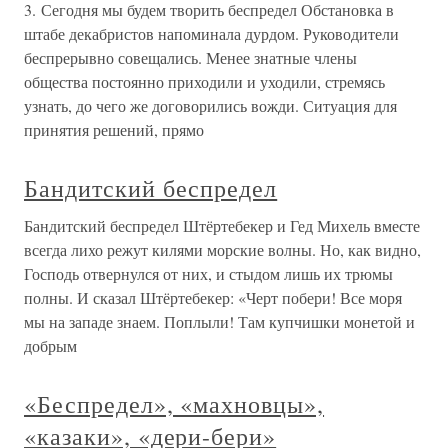
3. Сегодня мы будем творить беспредел Обстановка в
штабе декабристов напоминала дурдом. Руководители
беспрерывно совещались. Менее знатные члены
общества постоянно приходили и уходили, стремясь
узнать, до чего же договорились вожди. Ситуация для
принятия решений, прямо
Бандитский беспредел
Бандитский беспредел Штёртебекер и Гед Михель вместе
всегда лихо режут килями морские волны. Но, как видно,
Господь отвернулся от них, и стыдом лишь их трюмы
полны. И сказал Штёртебекер: «Черт побери! Все моря
мы на западе знаем. Поплыли! Там купчишки монетой и
добрым
«Беспредел», «махновцы»,
«казаки», «дери-бери»