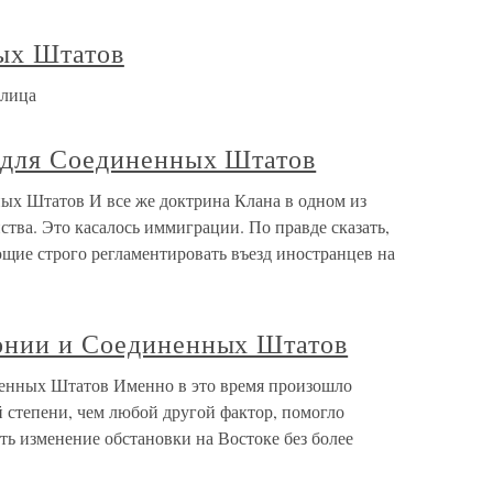
ых Штатов
блица
 для Соединенных Штатов
ых Штатов И все же доктрина Клана в одном из
тва. Это касалось иммиграции. По правде сказать,
щие строго регламентировать въезд иностранцев на
онии и Соединенных Штатов
енных Штатов Именно в это время произошло
й степени, чем любой другой фактор, помогло
ть изменение обстановки на Востоке без более