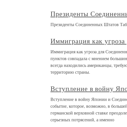
Президенты Соединенн
Президенты Соединенных Штатов Та
Иммиграция как угроза
Иммиграция как угроза для Соединенн
пунктов совпадала с мнением большинс
всегда находились американцы, требую
территорию страны.
Вступление в войну Яп
Вступление в войну Японии и Соедин
событие, которое, возможно, в больше
германской верховной ставке преодоле
серьезных потрясений, а именно