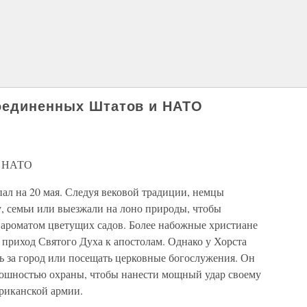
Соединенных Штатов и НАТО
и НАТО
ал на 20 мая. Следуя вековой традиции, немцы
у, семьи или выезжали на лоно природы, чтобы
и ароматом цветущих садов. Более набожные христиане
 приход Святого Духа к апостолам. Однако у Хорста
ь за город или посещать церковные богослужения. Он
лошностью охраны, чтобы нанести мощный удар своему
риканской армии.