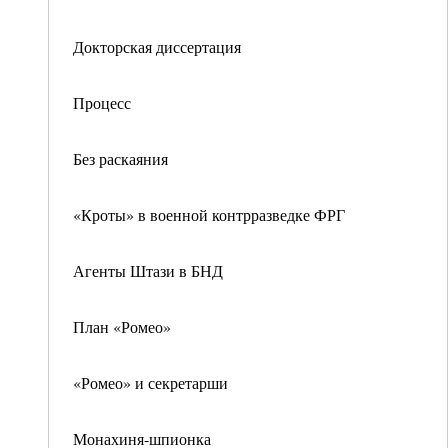
Докторская диссертация
Процесс
Без раскаяния
«Кроты» в военной контрразведке ФРГ
Агенты Штази в БНД
План «Ромео»
«Ромео» и секретарши
Монахиня-шпионка