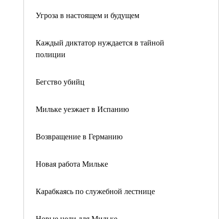
Угроза в настоящем и будущем
Каждый диктатор нуждается в тайной
полиции
Бегство убийц
Мильке уезжает в Испанию
Возвращение в Германию
Новая работа Мильке
Карабкаясь по служебной лестнице
Новые цели для Мильке