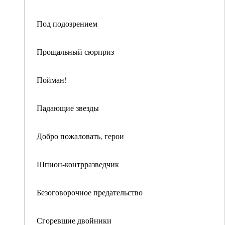
Под подозрением
Прощальный сюрприз
Пойман!
Падающие звезды
Добро пожаловать, герои
Шпион-контрразведчик
Безоговорочное предательство
Сгоревшие двойники