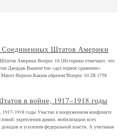
е Соединенных Штатов Америки
 Штатов Америки Вопрос 10.1Историки отмечают, что
алпов Джордж Вашингтон «дал первое сражение»
, Маунт-Вернон.Каким образом?Вопрос 10.2В 1758
татов в войне, 1917–1918 годы
, 1917–1918 годы Участие в вооруженном конфликте
ловий: укрепления армии, мобилизации всех
 доходов и усиления федеральной власти. А учитывая