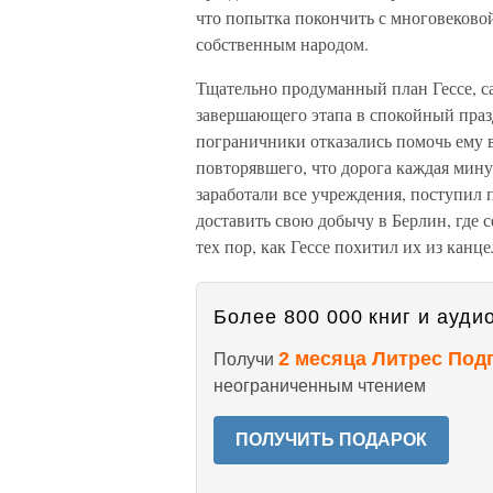
что попытка покончить с многовеково
собственным народом.
Тщательно продуманный план Гессе, 
завершающего этапа в спокойный праз
пограничники отказались помочь ему в
повторявшего, что дорога каждая минут
заработали все учреждения, поступил 
доставить свою добычу в Берлин, где 
тех пор, как Гессе похитил их из кан
Более 800 000 книг и аудио
2 месяца Литрес Под
Получи
неограниченным чтением
ПОЛУЧИТЬ ПОДАРОК