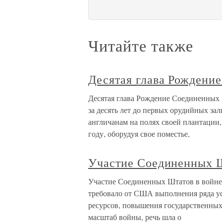
Читайте также
Десятая глава Рождени
Десятая глава Рождение Соединенных
за десять лет до первых орудийных з
англичанам на полях своей плантации
году, оборудуя свое поместье,
Участие Соединенных Ш
Участие Соединенных Штатов в войне
требовало от США выполнения ряда ус
ресурсов, повышения государственных
масштаб войны, речь шла о