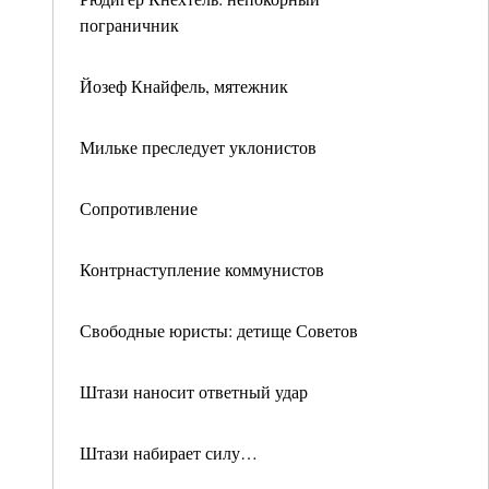
пограничник
Йозеф Кнайфель, мятежник
Мильке преследует уклонистов
Сопротивление
Контрнаступление коммунистов
Свободные юристы: детище Советов
Штази наносит ответный удар
Штази набирает силу…