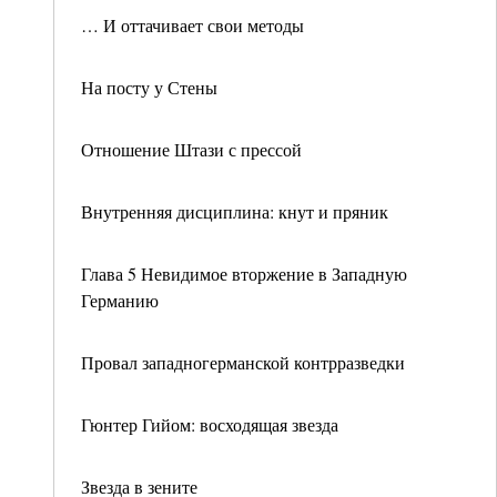
… И оттачивает свои методы
На посту у Стены
Отношение Штази с прессой
Внутренняя дисциплина: кнут и пряник
Глава 5 Невидимое вторжение в Западную
Германию
Провал западногерманской контрразведки
Гюнтер Гийом: восходящая звезда
Звезда в зените