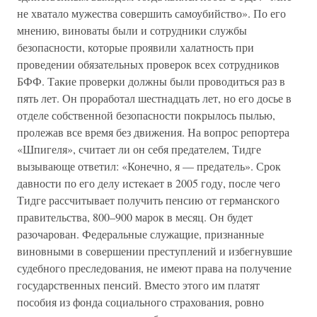
не хватало мужества совершить самоубийство». По его
мнению, виноваты были и сотрудники службы
безопасности, которые проявили халатность при
проведении обязательных проверок всех сотрудников
БФФ. Такие проверки должны были проводиться раз в
пять лет. Он проработал шестнадцать лет, но его досье в
отделе собственной безопасности покрылось пылью,
пролежав все время без движения. На вопрос репортера
«Шпигеля», считает ли он себя предателем, Тидге
вызывающе ответил: «Конечно, я — предатель». Срок
давности по его делу истекает в 2005 году, после чего
Тидге рассчитывает получить пенсию от германского
правительства, 800–900 марок в месяц. Он будет
разочарован. Федеральные служащие, признанные
виновными в совершении преступлений и избегнувшие
судебного преследования, не имеют права на получение
государственных пенсий. Вместо этого им платят
пособия из фонда социального страхования, ровно