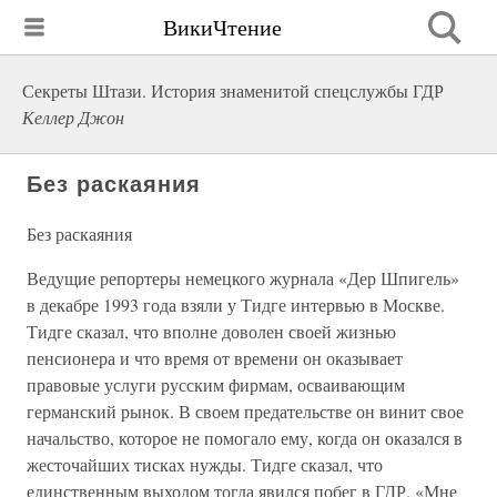
ВикиЧтение
Секреты Штази. История знаменитой спецслужбы ГДР
Келлер Джон
Без раскаяния
Без раскаяния
Ведущие репортеры немецкого журнала «Дер Шпигель»
в декабре 1993 года взяли у Тидге интервью в Москве.
Тидге сказал, что вполне доволен своей жизнью
пенсионера и что время от времени он оказывает
правовые услуги русским фирмам, осваивающим
германский рынок. В своем предательстве он винит свое
начальство, которое не помогало ему, когда он оказался в
жесточайших тисках нужды. Тидге сказал, что
единственным выходом тогда явился побег в ГДР. «Мне