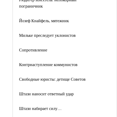
пограничник
Йозеф Кнайфель, мятежник
Мильке преследует уклонистов
Сопротивление
Контрнаступление коммунистов
Свободные юристы: детище Советов
Штази наносит ответный удар
Штази набирает силу…