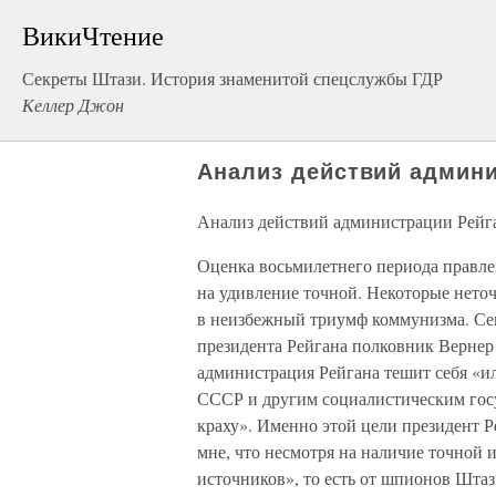
ВикиЧтение
Секреты Штази. История знаменитой спецслужбы ГДР
Келлер Джон
Анализ действий админи
Анализ действий администрации Рейг
Оценка восьмилетнего периода правле
на удивление точной. Некоторые неточ
в неизбежный триумф коммунизма. Сем
президента Рейгана полковник Вернер
администрация Рейгана тешит себя «и
СССР и другим социалистическим госу
краху». Именно этой цели президент Р
мне, что несмотря на наличие точной 
источников», то есть от шпионов Шта