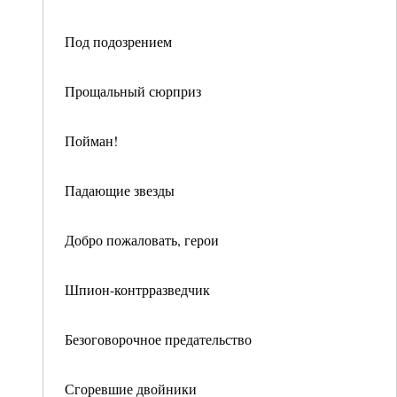
Под подозрением
Прощальный сюрприз
Пойман!
Падающие звезды
Добро пожаловать, герои
Шпион-контрразведчик
Безоговорочное предательство
Сгоревшие двойники