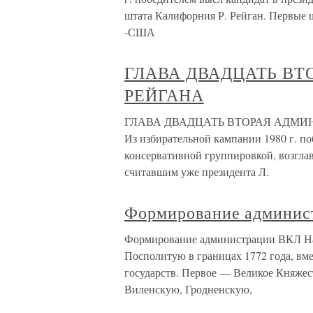
штата Калифорния Р. Рейган. Первые ша
-США
ГЛАВА ДВАДЦАТЬ ВТ
РЕЙГАНА
ГЛАВА ДВАДЦАТЬ ВТОРАЯ АДМИНИС
Из избирательной кампании 1980 г. по
консервативной группировкой, возгла
считавшим уже президента Л.
Формирование админис
Формирование администрации ВКЛ Нап
Посполитую в границах 1772 года, вме
государств. Первое — Великое Княжес
Виленскую, Гродненскую,