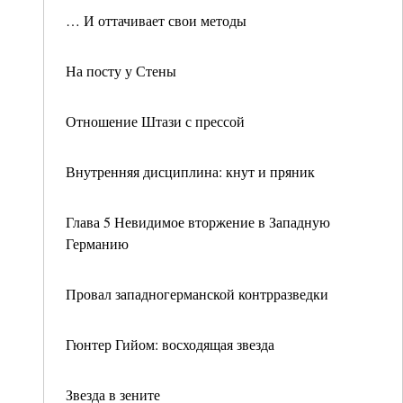
… И оттачивает свои методы
На посту у Стены
Отношение Штази с прессой
Внутренняя дисциплина: кнут и пряник
Глава 5 Невидимое вторжение в Западную
Германию
Провал западногерманской контрразведки
Гюнтер Гийом: восходящая звезда
Звезда в зените