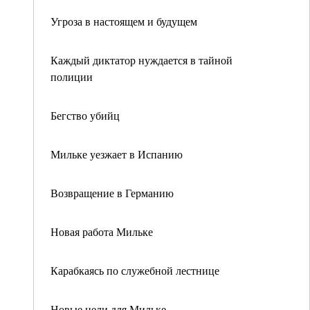
Угроза в настоящем и будущем
Каждый диктатор нуждается в тайной
полиции
Бегство убийц
Мильке уезжает в Испанию
Возвращение в Германию
Новая работа Мильке
Карабкаясь по служебной лестнице
Новые цели для Мильке