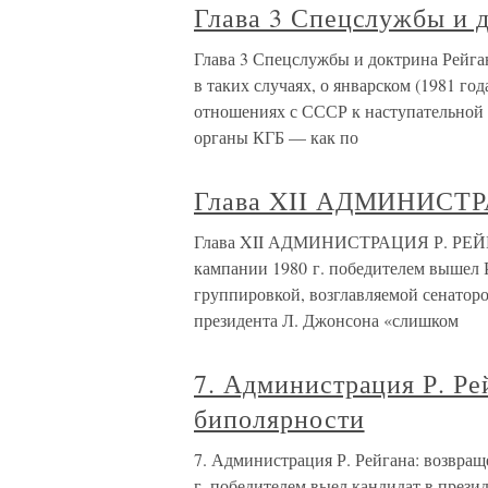
Глава 3 Спецслужбы и 
Глава 3 Спецслужбы и доктрина Рейга
в таких случаях, о январском (1981 г
отношениях с СССР к наступательной с
органы КГБ — как по
Глава XII АДМИНИСТ
Глава XII АДМИНИСТРАЦИЯ Р. РЕЙГА
кампании 1980 г. победителем вышел Р
группировкой, возглавляемой сенатор
президента Л. Джонсона «слишком
7. Администрация Р. Ре
биполярности
7. Администрация Р. Рейгана: возвра
г. победителем выел кандидат в през