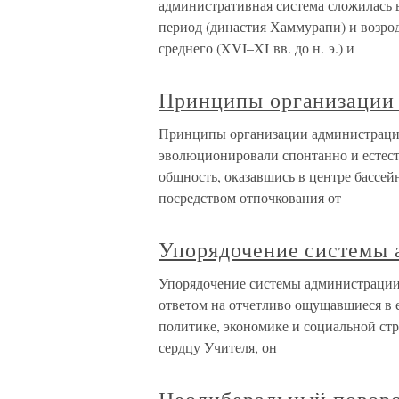
административная система сложилась в
период (династия Хаммурапи) и возро
среднего (XVI–XI вв. до н. э.) и
Принципы организации
Принципы организации администраци
эволюционировали спонтанно и естест
общность, оказавшись в центре бассей
посредством отпочкования от
Упорядочение системы
Упорядочение системы администрации
ответом на отчетливо ощущавшиеся в 
политике, экономике и социальной стр
сердцу Учителя, он