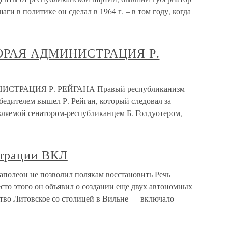
ги в политике он сделал в 1964 г. – в том году, когда
ОРАЯ АДМИНИСТРАЦИЯ Р.
ТРАЦИЯ Р. РЕЙГАНА Правый республиканизм
бедителем вышел Р. Рейган, который следовал за
вляемой сенатором-республиканцем Б. Голдуотером,
трации ВКЛ
олеон не позволил полякам восстановить Речь
сто этого он объявил о создании еще двух автономных
тво Литовское со столицей в Вильне — включало