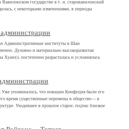
 Вавилонском государстве в т. н. старовавилонский
дилась, с некоторыми изменениями, в периоды
 администрации
и Административные институты в Шан
венно. Духовно и материально высокоразвитая
на Хуанхэ, постепенно разрасталась и усложнялась
 администрации
 Уже упоминалось, что новации Конфуция были его
его время существенные перемены в обществе— в
уктуре. Уходившее в прошлое старое, подчас близкое