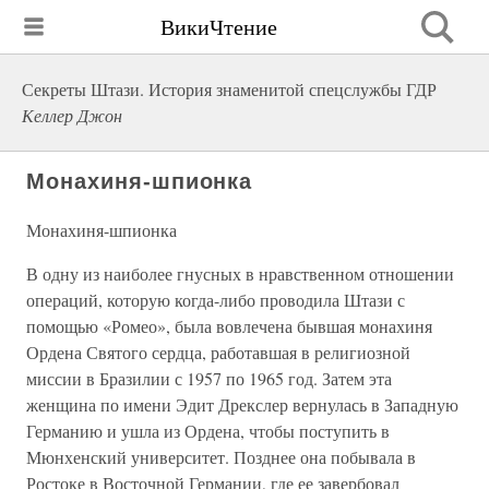
ВикиЧтение
Секреты Штази. История знаменитой спецслужбы ГДР
Келлер Джон
Монахиня-шпионка
Монахиня-шпионка
В одну из наиболее гнусных в нравственном отношении
операций, которую когда-либо проводила Штази с
помощью «Ромео», была вовлечена бывшая монахиня
Ордена Святого сердца, работавшая в религиозной
миссии в Бразилии с 1957 по 1965 год. Затем эта
женщина по имени Эдит Дрекслер вернулась в Западную
Германию и ушла из Ордена, чтобы поступить в
Мюнхенский университет. Позднее она побывала в
Ростоке в Восточной Германии, где ее завербовал