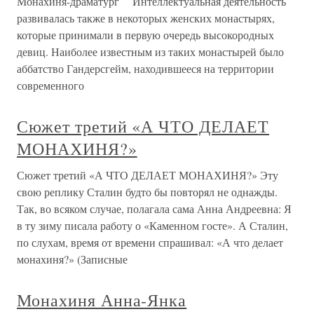
Монахиня-драматург Интеллектуальная деятельность
развивалась также в некоторых женских монастырях,
которые принимали в первую очередь высокородных
девиц. Наиболее известным из таких монастырей было
аббатство Гандерсгейм, находившееся на территории
современного
Сюжет третий «А ЧТО ДЕЛАЕТ
МОНАХИНЯ?»
Сюжет третий «А ЧТО ДЕЛАЕТ МОНАХИНЯ?» Эту
свою реплику Сталин будто бы повторял не однажды.
Так, во всяком случае, полагала сама Анна Андреевна: Я
в ту зиму писала работу о «Каменном госте». А Сталин,
по слухам, время от времени спрашивал: «А что делает
монахиня?» (Записные
Монахиня Анна-Янка