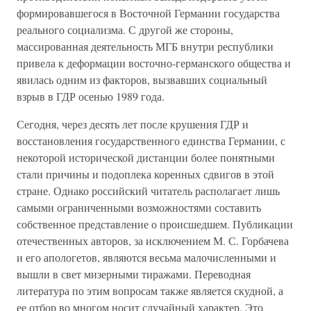
формировавшегося в Восточной Германии государства
реального социализма. С другой же стороны,
массированная деятельность МГБ внутри республики
привела к деформации восточно-германского общества и
явилась одним из факторов, вызвавших социальный
взрыв в ГДР осенью 1989 года.
Сегодня, через десять лет после крушения ГДР и
восстановления государственного единства Германии, с
некоторой исторической дистанции более понятными
стали причины и подоплека коренных сдвигов в этой
стране. Однако российский читатель располагает лишь
самыми ограниченными возможностями составить
собственное представление о происшедшем. Публикации
отечественных авторов, за исключением М. С. Горбачева
и его апологетов, являются весьма малочисленными и
вышли в свет мизерными тиражами. Переводная
литература по этим вопросам также является скудной, а
ее отбор во многом носит случайный характер. Это