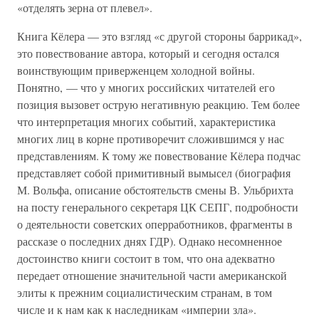
«отделять зерна от плевел».
Книга Кёлера — это взгляд «с другой стороны баррикад»,
это повествование автора, который и сегодня остался
воинствующим приверженцем холодной войны.
Понятно, — что у многих российских читателей его
позиция вызовет острую негативную реакцию. Тем более
что интерпретация многих событий, характеристика
многих лиц в корне противоречит сложившимся у нас
представлениям. К тому же повествование Кёлера подчас
представляет собой примитивный вымысел (биография
М. Вольфа, описание обстоятельств смены В. Ульбрихта
на посту генерального секретаря ЦК СЕПГ, подробности
о деятельности советских оперработников, фрагменты в
рассказе о последних днях ГДР). Однако несомненное
достоинство книги состоит в том, что она адекватно
передает отношение значительной части американской
элиты к прежним социалистическим странам, в том
числе и к нам как к наследникам «империи зла».