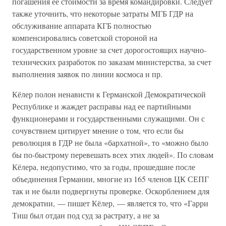
погашения ее стоимости за время командировки. Следует
также уточнить, что некоторые затраты МГБ ГДР на
обслуживание аппарата КГБ полностью
компенсировались советской стороной на
государственном уровне за счет дорогостоящих научно-
технических разработок по заказам министерства, за счет
выполнения заявок по линии космоса и пр.
Кёлер полон ненависти к Германской Демократической
Республике и жаждет расправы над ее партийными
функционерами и государственными служащими. Он с
сочувствием цитирует мнение о том, что если бы
революция в ГДР не была «бархатной», то «можно было
бы по-быстрому перевешать всех этих людей». По словам
Кёлера, недопустимо, что за годы, прошедшие после
объединения Германии, многие из 165 членов ЦК СЕПГ
так и не были подвергнуты проверке. Оскорблением для
демократии, — пишет Кёлер, — является то, что «Гарри
Тиш был отдан под суд за растрату, а не за