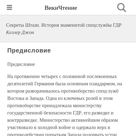
ВикиЧтение
Секреты Штази. История знаменитой спецслужбы ГДР
Келлер Джон
Предисловие
Предисловие
На протяжении четырех с половиной послевоенных
десятилетий Германия была основным плацдармом, на
котором разворачивалось противоборство спецслужб
Востока и Запада. Одна из ключевых ролей в этом
противоборстве принадлежала министерству
государственной безопасности ГДР, его разведке и
контрразведке. Министерство активнейшим образом
участвовало в холодной войне и одержало верх в
противодействии попыткам Запада подорвать устои