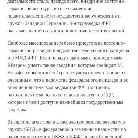
деятельности стало, прежде всего, внедрение восточно-
германской агентуры во все важнейшие
правительственные и государственные учреждения и
службы Западной Германии. Контрразведка ФРГ
оказалась в этой ситуации полностью несостоятельной.
Наиболее массированным было присутствие восточно-
германской разведки в ведомстве федерального канцлера
и в МИД ФРГ. Если наряду с данными, приводимыми
Кёлером, учесть также сведения, которые сообщает М.
Вольф в своей книге «Игра на чужом поле», становится
очевидным, что в ведомстве федерального канцлера и во
внешнеполитическом ведомстве ФРГ постоянно
находились не менее пяти надежных агентов ГДР,
которые имели доступ к важнейшим государственным
секретам.
Внедрение агентуры в федеральную разведывательную
службу (БНД), в федеральное и земельные ведомства по
охране конституции (БФФ и ЛФФ), в службу военной