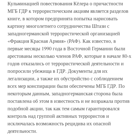
Кульминацией повествования Кёлера о причастности
МГБ ГДР к террористическим акциям является разделов
книге, в котором предпринята попытка нарисовать
картину многолетнего сотрудничества Штази с
западногерманской террористической организацией
«Фракция Красная Армия» (РАФ). Как известно, в
первые месяцы 1990 года в Восточной Германии были
арестованы несколько членов РАФ, которые в начале 80-х
годов отказались от террористической деятельности и
попросили убежища в ГДР. Документы для их
легализации, а также их обустройство с соблюдением
всех мер конспирации были обеспечены МГБ ГДР. По
некоторым данным, западногерманская сторона была
поставлена об этом в известность и не возражала против
подобной акции, так как тем самым гарантировался
контроль над группой активных террористов и
исключалась возможность рецидива их опасной
деятельности.