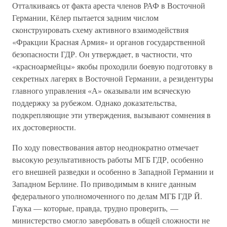
Отталкиваясь от факта ареста членов РАФ в Восточной
Германии, Кёлер пытается задним числом
сконструировать схему активного взаимодействия
«Фракции Красная Армия» и органов государственной
безопасности ГДР. Он утверждает, в частности, что
«красноармейцы» якобы проходили боевую подготовку в
секретных лагерях в Восточной Германии, а резидентуры
главного управления «А» оказывали им всяческую
поддержку за рубежом. Однако доказательства,
подкрепляющие эти утверждения, вызывают сомнения в
их достоверности.
По ходу повествования автор неоднократно отмечает
высокую результативность работы МГБ ГДР, особенно
его внешней разведки и особенно в Западной Германии и
Западном Берлине. По приводимым в книге данным
федерального уполномоченного по делам МГБ ГДР Й.
Гаука — которые, правда, трудно проверить, —
министерство смогло завербовать в общей сложности не