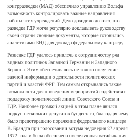
контрразведки (МАД) обеспечило управлению Вольфа
возможность контролировать важные направления
работы этих учреждений. Дело доходило до того, что
разведка ГДР могла регулярно докладывать руководству
своей страны сводные документы, которые готовились
аналитиками БНД для доклада федеральному канцлеру.
Разведке ГДР удалось привлечь к сотрудничеству ряд
видных политиков Западной Германии и Западного
Берлина. Этим обеспечивалось не только получение
важной информации о деятельности политических
партий и властей ФРГ. Тем самым открывались также
возможности для проведения мероприятий содействия в
поддержку политической линии Советского Союза и
ГДР. Наиболее громкой акцией в этом плане явился
подкуп нескольких депутатов бундестага, благодаря чему
было предотвращено поражение федерального канцлера
В. Брандта при голосовании вотума недоверия 27 апреля
1972 года и была обеспечена последующая ратификация