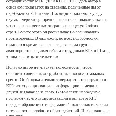
сотрудничеству МГБ ГДР и КГБ СССР. Здесь автор в
основном полагается на сведения, подученные им от
перебежчика Р. Виганда. Последний, видимо, в угоду
вкусам американца, предпочитает не останавливаться на
успешных совместных операциях спецслужб обеих
стран. Вместо этого он рассказывает о возникавших
противоречиях. В частности, во всех подробностях,
излагается криминальная история, когда группа
авантюристов, выдавая себя за сотрудников КГБ и Штази,
занималась вымогательством.
Попутно автор не упускает возможности, чтобы
обвинить советских оперработников во всевозможных
грехах. Он бездоказательно утверждает, что сотрудники
КГБ зачастую присваивали информацию немецких
друзей, выдавая ее за свою. В этой связи необходимо
подчеркнуть, что существовавший в аппарате КГБ
порядок обращения с информацией полностью исключал
возможность подобного образа действий. Информация из