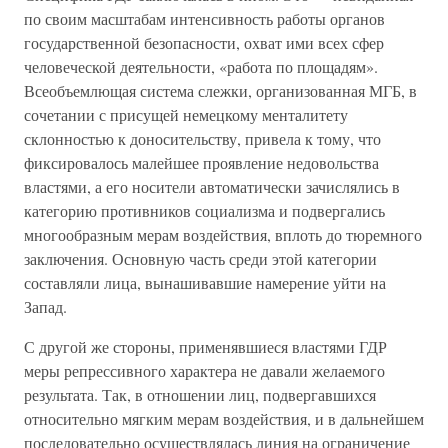
по своим масштабам интенсивность работы органов
государственной безопасности, охват ими всех сфер
человеческой деятельности, «работа по площадям».
Всеобъемлющая система слежки, организованная МГБ, в
сочетании с присущей немецкому менталитету
склонностью к доносительству, привела к тому, что
фиксировалось малейшее проявление недовольства
властями, а его носители автоматически зачислялись в
категорию противников социализма и подвергались
многообразным мерам воздействия, вплоть до тюремного
заключения. Основную часть среди этой категории
составляли лица, вынашивавшие намерение уйти на
Запад.
С другой же стороны, применявшиеся властями ГДР
меры репрессивного характера не давали желаемого
результата. Так, в отношении лиц, подвергавшихся
относительно мягким мерам воздействия, и в дальнейшем
последовательно осуществлялась линия на ограничение