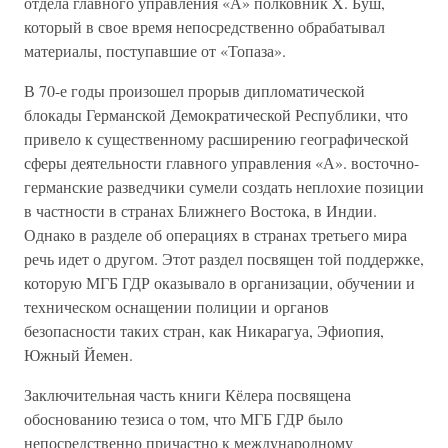
отдела главного управления «А» полковник X. Буш,
который в свое время непосредственно обрабатывал
материалы, поступавшие от «Топаза».
В 70-е годы произошел прорыв дипломатической
блокады Германской Демократической Республики, что
привело к существенному расширению географической
сферы деятельности главного управления «А». восточно-
германские разведчики сумели создать неплохие позиции
в частности в странах Ближнего Востока, в Индии.
Однако в разделе об операциях в странах третьего мира
речь идет о другом. Этот раздел посвящен той поддержке,
которую МГБ ГДР оказывало в организации, обучении и
техническом оснащении полиции и органов
безопасности таких стран, как Никарагуа, Эфиопия,
Южный Йемен.
Заключительная часть книги Кёлера посвящена
обоснованию тезиса о том, что МГБ ГДР было
непосредственно причастно к международному