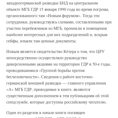
западногерманской разведки БНД на центральном
объекте МГБ ГДР 15 января 1990 года во время погрома,
организованного там «Новым форумом». Тогда эти
сотрудники, руководствуясь схемами, составленными при
участии перебежчиков из МГБ, проникли в помещения
наиболее интересных для них подразделений и, вскрыв
сейфы, изъяли там ценные документы.
Новым является свидетельство Кёлера о том, что ЦРУ
непосредственно осуществляло руководство
диверсионными акциями на территории ГДР в 50-е годы,
проводившимися «Группой борьбы против
бесчеловечности». Сведения о работе восточно-
германской внешней разведки — главного управления
«А» МГБ ГДР, приводимые в книге, являются
существенным дополнением к тем публикациям об этой
спецслужбе, которые доступны российскому читателю.
Один из разделов в начале книги посвящен