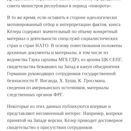
совета министров республики в период «поворота».
В то же время, если оставить в стороне идеологически
мотивированный отбор и интерпретацию фактов, книга
Кёлера содержит значительный по объему конкретный
материал о деятельности спецслужб социалистических
стран и стран НАТО. В основу повествования положены
архивные документы и материалы, в том числе из
ведомства Гаука (архивы МГБ ГДР), из архива ЦК СЕПГ,
свидетельства бежавших на Запад в канун объединения
Германии руководящих сотрудников государственной
безопасности Р. Виганда, X. Буша, К. Гроссмана,
сведения из американских источников, материалы
следственных органов ФРГ.
Некоторые из этих данных публикуются впервые и
представляют несомненный интерес. Например, вопреки
принятой на Западе версии, Кёлер приводит достоверное
свидетельство о присутствии сотрудников