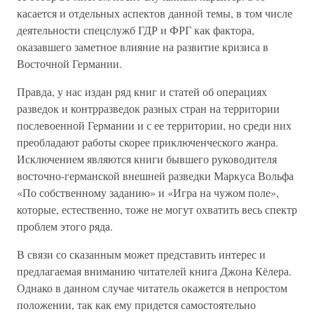
касается и отдельных аспектов данной темы, в том числе
деятельности спецслужб ГДР и ФРГ как фактора,
оказавшего заметное влияние на развитие кризиса в
Восточной Германии.
Правда, у нас издан ряд книг и статей об операциях
разведок и контрразведок разных стран на территории
послевоенной Германии и с ее территории, но среди них
преобладают работы скорее приключенческого жанра.
Исключением являются книги бывшего руководителя
восточно-германской внешней разведки Маркуса Вольфа
«По собственному заданию» и «Игра на чужом поле»,
которые, естественно, тоже не могут охватить весь спектр
проблем этого ряда.
В связи со сказанным может представить интерес и
предлагаемая вниманию читателей книга Джона Кёлера.
Однако в данном случае читатель окажется в непростом
положении, так как ему придется самостоятельно