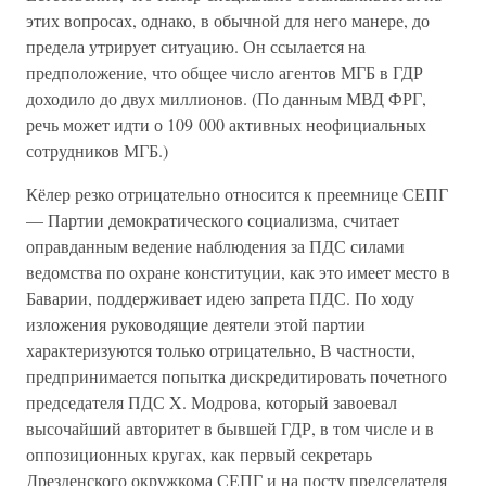
этих вопросах, однако, в обычной для него манере, до
предела утрирует ситуацию. Он ссылается на
предположение, что общее число агентов МГБ в ГДР
доходило до двух миллионов. (По данным МВД ФРГ,
речь может идти о 109 000 активных неофициальных
сотрудников МГБ.)
Кёлер резко отрицательно относится к преемнице СЕПГ
— Партии демократического социализма, считает
оправданным ведение наблюдения за ПДС силами
ведомства по охране конституции, как это имеет место в
Баварии, поддерживает идею запрета ПДС. По ходу
изложения руководящие деятели этой партии
характеризуются только отрицательно, В частности,
предпринимается попытка дискредитировать почетного
председателя ПДС X. Модрова, который завоевал
высочайший авторитет в бывшей ГДР, в том числе и в
оппозиционных кругах, как первый секретарь
Дрезденского окружкома СЕПГ и на посту председателя