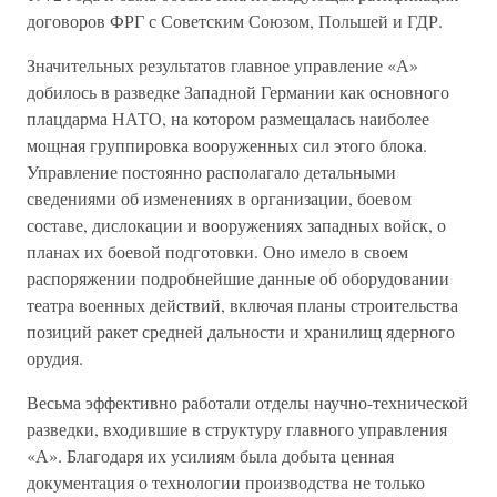
договоров ФРГ с Советским Союзом, Польшей и ГДР.
Значительных результатов главное управление «А»
добилось в разведке Западной Германии как основного
плацдарма НАТО, на котором размещалась наиболее
мощная группировка вооруженных сил этого блока.
Управление постоянно располагало детальными
сведениями об изменениях в организации, боевом
составе, дислокации и вооружениях западных войск, о
планах их боевой подготовки. Оно имело в своем
распоряжении подробнейшие данные об оборудовании
театра военных действий, включая планы строительства
позиций ракет средней дальности и хранилищ ядерного
орудия.
Весьма эффективно работали отделы научно-технической
разведки, входившие в структуру главного управления
«А». Благодаря их усилиям была добыта ценная
документация о технологии производства не только