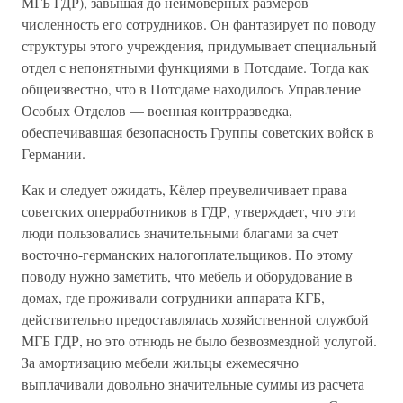
МГБ ГДР), завышая до неимоверных размеров
численность его сотрудников. Он фантазирует по поводу
структуры этого учреждения, придумывает специальный
отдел с непонятными функциями в Потсдаме. Тогда как
общеизвестно, что в Потсдаме находилось Управление
Особых Отделов — военная контрразведка,
обеспечивавшая безопасность Группы советских войск в
Германии.
Как и следует ожидать, Кёлер преувеличивает права
советских оперработников в ГДР, утверждает, что эти
люди пользовались значительными благами за счет
восточно-германских налогоплательщиков. По этому
поводу нужно заметить, что мебель и оборудование в
домах, где проживали сотрудники аппарата КГБ,
действительно предоставлялась хозяйственной службой
МГБ ГДР, но это отнюдь не было безвозмездной услугой.
За амортизацию мебели жильцы ежемесячно
выплачивали довольно значительные суммы из расчета