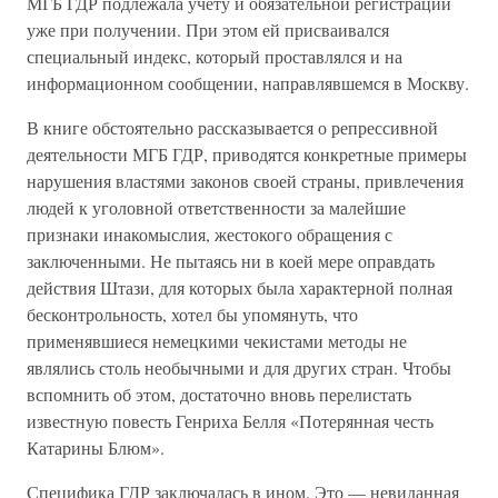
МГБ ГДР подлежала учету и обязательной регистрации
уже при получении. При этом ей присваивался
специальный индекс, который проставлялся и на
информационном сообщении, направлявшемся в Москву.
В книге обстоятельно рассказывается о репрессивной
деятельности МГБ ГДР, приводятся конкретные примеры
нарушения властями законов своей страны, привлечения
людей к уголовной ответственности за малейшие
признаки инакомыслия, жестокого обращения с
заключенными. Не пытаясь ни в коей мере оправдать
действия Штази, для которых была характерной полная
бесконтрольность, хотел бы упомянуть, что
применявшиеся немецкими чекистами методы не
являлись столь необычными и для других стран. Чтобы
вспомнить об этом, достаточно вновь перелистать
известную повесть Генриха Белля «Потерянная честь
Катарины Блюм».
Специфика ГДР заключалась в ином. Это — невиданная