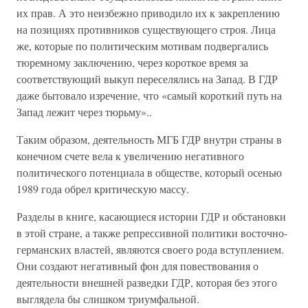
их прав. А это неизбежно приводило их к закреплению
на позициях противников существующего строя. Лица
же, которые по политическим мотивам подвергались
тюремному заключению, через короткое время за
соответствующий выкуп переселялись на Запад. В ГДР
даже бытовало изречение, что «самый короткий путь на
Запад лежит через тюрьму»..
Таким образом, деятельность МГБ ГДР внутри страны в
конечном счете вела к увеличению негативного
политического потенциала в обществе, который осенью
1989 года обрел критическую массу.
Разделы в книге, касающиеся истории ГДР и обстановки
в этой стране, а также репрессивной политики восточно-
германских властей, являются своего рода вступлением.
Они создают негативный фон для повествования о
деятельности внешней разведки ГДР, которая без этого
выглядела бы слишком триумфальной.