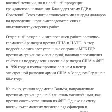
военной техники, но и новейшей продукции
гражданского назначения. Благодаря этому ГДР и
Советский Союз смогли сэкономить миллиарды долларов
на проведении научно-исследовательских и
опытноконструкторских работ.
Отдельный раздел в книге посвящен работе восточно-
германской разведки против США и НАТО. Автор
подробно описывает успешные операции МГБ ГДР
против американских спецслужб, начиная с похищения
сейфов из подразделения военной разведки США в ФРГ
в 1956 году и кончая проникновением в центр
электронной разведки армии США в Западном Берлине в
80-е годы.
Конечно, усилия ведомства Вольфа, направленные
против американцев, не были столь масштабными, как
против соотечественников из ФРГ. Однако на счету
восточно-германских чекистов ряд офицеров и