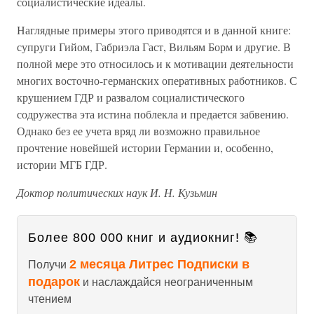
социалистические идеалы.
Наглядные примеры этого приводятся и в данной книге:
супруги Гийом, Габриэла Гаст, Вильям Борм и другие. В
полной мере это относилось и к мотивации деятельности
многих восточно-германских оперативных работников. С
крушением ГДР и развалом социалистического
содружества эта истина поблекла и предается забвению.
Однако без ее учета вряд ли возможно правильное
прочтение новейшей истории Германии и, особенно,
истории МГБ ГДР.
Доктор политических наук И. Н. Кузьмин
Более 800 000 книг и аудиокниг! 📚
2 месяца Литрес Подписки в
Получи
подарок
и наслаждайся неограниченным
чтением