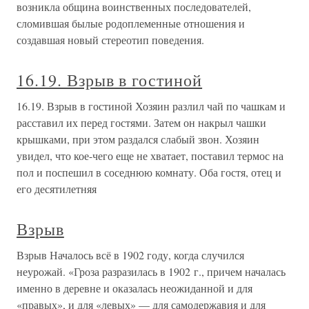
возникла община воинственных последователей,
сломившая былые родоплеменные отношения и
создавшая новый стереотип поведения.
16.19. Взрыв в гостиной
16.19. Взрыв в гостиной Хозяин разлил чай по чашкам и
расставил их перед гостями. Затем он накрыл чашки
крышками, при этом раздался слабый звон. Хозяин
увидел, что кое-чего еще не хватает, поставил термос на
пол и поспешил в соседнюю комнату. Оба гостя, отец и
его десятилетняя
Взрыв
Взрыв Началось всё в 1902 году, когда случился
неурожай. «Гроза разразилась в 1902 г., причем началась
именно в деревне и оказалась неожиданной и для
«правых», и для «левых» — для самодержавия и для