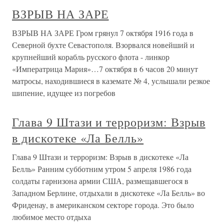
ВЗРЫВ НА ЗАРЕ
ВЗРЫВ НА ЗАРЕ Гром грянул 7 октября 1916 года в
Северной бухте Севастополя. Взорвался новейший и
крупнейший корабль русского флота - линкор
«Императрица Мария»…7 октября в 6 часов 20 минут
матросы, находившиеся в каземате № 4, услышали резкое
шипение, идущее из погребов
Глава 9 Штази и терроризм: Взрыв
в дискотеке «Ла Белль»
Глава 9 Штази и терроризм: Взрыв в дискотеке «Ла
Белль» Ранним субботним утром 5 апреля 1986 года
солдаты гарнизона армии США, размещавшегося в
Западном Берлине, отдыхали в дискотеке «Ла Белль» во
Фриденау, в американском секторе города. Это было
любимое место отдыха