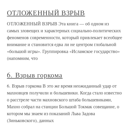
ОТЛОЖЕННЫЙ ВЗРЫВ
ОТЛОЖЕННЫЙ ВЗРЫВ Эта книга — об одном из
самых зловещих и характерных социально-политических
феноменов современности, который привлекает всеобщее
внимание и становится едва ли не центром глобальной
«большой игры». Группировка «Исламское государство»
(напомним, что
6. Взрыв горкома
6. Взрыв горкома В это же время неожиданный удар от
махновцев получили и большевики. Когда стало известно
о расстреле части махновского штаба большевиками,
Махно собрал на станции Большой Токмак совещание, о
котором мы знаем из показаний Льва Задова
(Зиньковского), данных