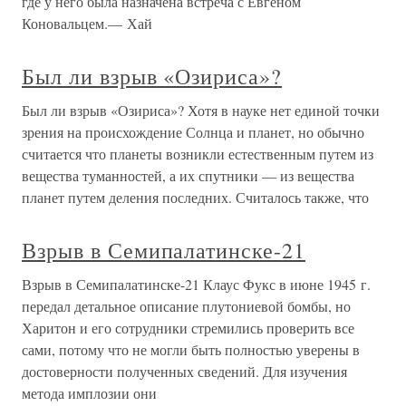
где у него была назначена встреча с Евгеном
Коновальцем.— Хай
Был ли взрыв «Озириса»?
Был ли взрыв «Озириса»? Хотя в науке нет единой точки
зрения на происхождение Солнца и планет, но обычно
считается что планеты возникли естественным путем из
вещества туманностей, а их спутники — из вещества
планет путем деления последних. Считалось также, что
Взрыв в Семипалатинске-21
Взрыв в Семипалатинске-21 Клаус Фукс в июне 1945 г.
передал детальное описание плутониевой бомбы, но
Харитон и его сотрудники стремились проверить все
сами, потому что не могли быть полностью уверены в
достоверности полученных сведений. Для изучения
метода имплозии они