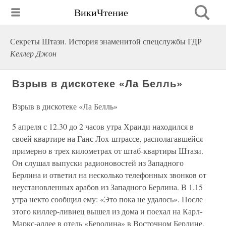
ВикиЧтение
Секреты Штази. История знаменитой спецслужбы ГДР
Келлер Джон
Взрыв в дискотеке «Ла Белль»
Взрыв в дискотеке «Ла Белль»
5 апреля с 12.30 до 2 часов утра Храиди находился в
своей квартире на Ганс Лох-штрассе, располагавшейся
примерно в трех километрах от штаб-квартиры Штази.
Он слушал выпуски радионовостей из Западного
Берлина и ответил на несколько телефонных звонков от
неустановленных арабов из Западного Берлина. В 1.15
утра некто сообщил ему: «Это пока не удалось». После
этого киллер-ливиец вышел из дома и поехал на Карл-
Маркс-аллее в отель «Беролина» в Восточном Берлине,