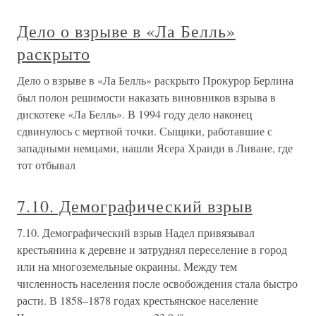
Дело о взрыве в «Ла Белль»
раскрыто
Дело о взрыве в «Ла Белль» раскрыто Прокурор Берлина
был полон решимости наказать виновников взрыва в
дискотеке «Ла Белль». В 1994 году дело наконец
сдвинулось с мертвой точки. Сыщики, работавшие с
западными немцами, нашли Ясера Храиди в Ливане, где
тот отбывал
7.10. Демографический взрыв
7.10. Демографический взрыв Надел привязывал
крестьянина к деревне и затруднял переселение в город
или на многоземельные окраины. Между тем
численность населения после освобождения стала быстро
расти. В 1858–1878 годах крестьянское население