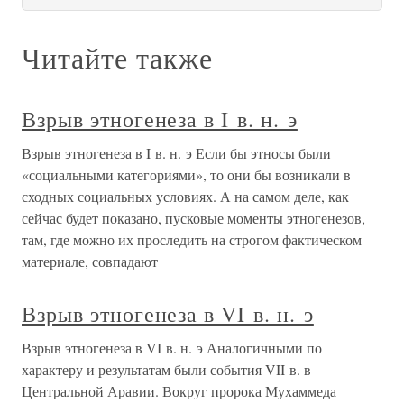
Читайте также
Взрыв этногенеза в I в. н. э
Взрыв этногенеза в I в. н. э Если бы этносы были
«социальными категориями», то они бы возникали в
сходных социальных условиях. А на самом деле, как
сейчас будет показано, пусковые моменты этногенезов,
там, где можно их проследить на строгом фактическом
материале, совпадают
Взрыв этногенеза в VI в. н. э
Взрыв этногенеза в VI в. н. э Аналогичными по
характеру и результатам были события VII в. в
Центральной Аравии. Вокруг пророка Мухаммеда