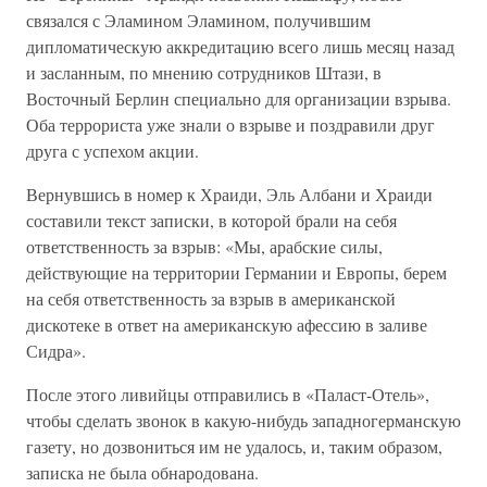
связался с Эламином Эламином, получившим
дипломатическую аккредитацию всего лишь месяц назад
и засланным, по мнению сотрудников Штази, в
Восточный Берлин специально для организации взрыва.
Оба террориста уже знали о взрыве и поздравили друг
друга с успехом акции.
Вернувшись в номер к Храиди, Эль Албани и Храиди
составили текст записки, в которой брали на себя
ответственность за взрыв: «Мы, арабские силы,
действующие на территории Германии и Европы, берем
на себя ответственность за взрыв в американской
дискотеке в ответ на американскую афессию в заливе
Сидра».
После этого ливийцы отправились в «Паласт-Отель»,
чтобы сделать звонок в какую-нибудь западногерманскую
газету, но дозвониться им не удалось, и, таким образом,
записка не была обнародована.