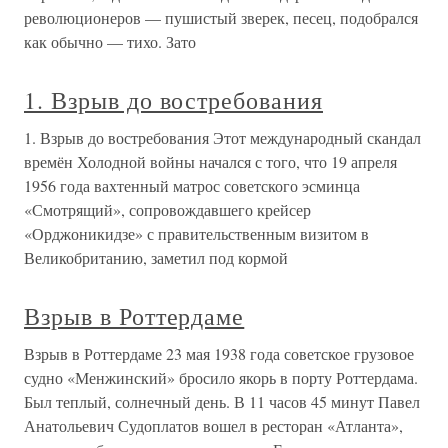
революционеров — пушистый зверек, песец, подобрался
как обычно — тихо. Зато
1. Взрыв до востребования
1. Взрыв до востребования Этот международный скандал
времён Холодной войны начался с того, что 19 апреля
1956 года вахтенный матрос советского эсминца
«Смотрящий», сопровождавшего крейсер
«Орджоникидзе» с правительственным визитом в
Великобританию, заметил под кормой
Взрыв в Роттердаме
Взрыв в Роттердаме 23 мая 1938 года советское грузовое
судно «Менжинский» бросило якорь в порту Роттердама.
Был теплый, солнечный день. В 11 часов 45 минут Павел
Анатольевич Судоплатов вошел в ресторан «Атланта»,