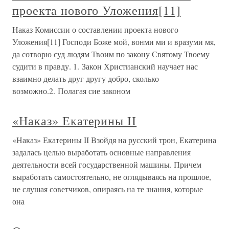
проекта нового Уложения[11]
Наказ Комиссии о составлении проекта нового
Уложения[11] Господи Боже мой, вонми ми и вразуми мя,
да сотворю суд людям Твоим по закону Святому Твоему
судити в правду. 1. Закон Христианский научает нас
взаимно делать друг другу добро, сколько
возможно.2. Полагая сие законом
«Наказ» Екатерины II
«Наказ» Екатерины II Взойдя на русский трон, Екатерина
задалась целью выработать основные направления
деятельности всей государственной машины. Причем
выработать самостоятельно, не оглядываясь на прошлое,
не слушая советчиков, опираясь на те знания, которые
она