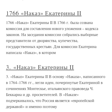
1766 «Наказ» Екатерины II
1766 «Наказ» Екатерины II В 1766 г. была созвана
комиссия для составления нового уложения – кодекса
законов. На заседания комиссии собрались выборные
представители от дворянства, купечества,
государственных крестьян. Для комиссии Екатерина
написала «Наказ», в котором
3. «Наказ» Екатерины II
3. «Наказ» Екатерины II В основу «Наказа», написанного
в 1764–1766 гг., легли идеи, почерпнутые Екатериной в
сочинениях Монтескье, итальянского правоведа Ч.
Беккариа и др. просветителей. В «Наказе»
подчеркивалось, что Россия является «европейской
державой» и именно поэтому