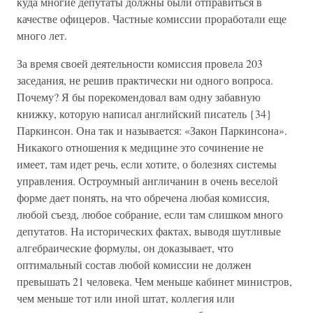
куда многие депутаты должны были отправиться в
качестве офицеров. Частные комиссии проработали еще
много лет.
За время своей деятельности комиссия провела 203
заседания, не решив практически ни одного вопроса.
Почему? Я бы порекомендовал вам одну забавную
книжку, которую написал английский писатель {34}
Паркинсон. Она так и называется: «Закон Паркинсона».
Никакого отношения к медицине это сочинение не
имеет, там идет речь, если хотите, о болезнях системы
управления. Остроумный англичанин в очень веселой
форме дает понять, на что обречена любая комиссия,
любой съезд, любое собрание, если там слишком много
депутатов. На исторических фактах, выводя шутливые
алгебраические формулы, он доказывает, что
оптимальный состав любой комиссии не должен
превышать 21 человека. Чем меньше кабинет министров,
чем меньше тот или иной штат, коллегия или