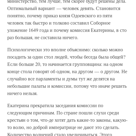
министерство, тем лучше, тем скорее будут решены дела.
Оптимальный вариант — человек девять. Становится
понятно, почему приказ князя Одоевского из пяти
человек так быстро и толково составил Соборное
уложение 1649 года и почему комиссия Екатерины, в сто
раз большая, не составила ничего.
Психологически это вполне объяснимо: сколько можно
посадить за один стол людей, чтобы беседа была общей?
Если больше 20, то начинается групповщина: на одном
конце стола говорят об одном, на другом — о другом. Не
случайно все парламенты и думы тут же делятся на
небольшие палаты и комиссии, потому что иначе решить
ничего нельзя.
Екатерина прекратила заседания комиссии по
следующим причинам. По стране пошли слухи среди
крестьян о том, что-де хотят дать какие-то законы, какую-
то волю, но доброй императрице не дают это сделать.
Количество волнений стало увеличиваться. Этого