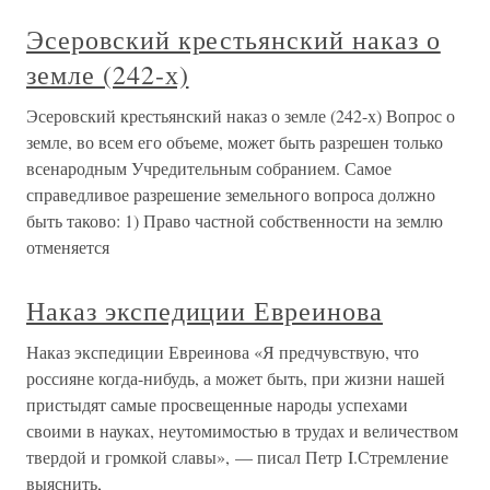
Эсеровский крестьянский наказ о
земле (242-х)
Эсеровский крестьянский наказ о земле (242-х) Вопрос о
земле, во всем его объеме, может быть разрешен только
всенародным Учредительным собранием. Самое
справедливое разрешение земельного вопроса должно
быть таково: 1) Право частной собственности на землю
отменяется
Наказ экспедиции Евреинова
Наказ экспедиции Евреинова «Я предчувствую, что
россияне когда-нибудь, а может быть, при жизни нашей
пристыдят самые просвещенные народы успехами
своими в науках, неутомимостью в трудах и величеством
твердой и громкой славы», — писал Петр I.Стремление
выяснить,