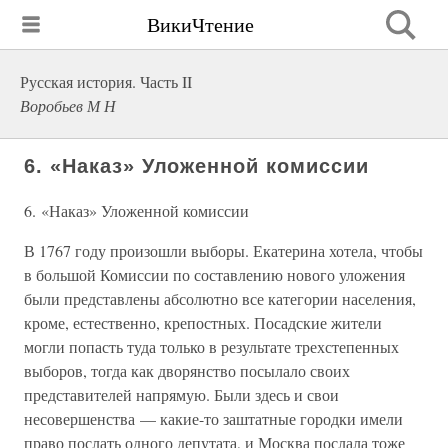
ВикиЧтение
Русская история. Часть II
Воробьев М Н
6. «Наказ» Уложенной комиссии
6. «Наказ» Уложенной комиссии
В 1767 году произошли выборы. Екатерина хотела, чтобы
в большой Комиссии по составлению нового уложения
были представлены абсолютно все категории населения,
кроме, естественно, крепостных. Посадские жители
могли попасть туда только в результате трехстепенных
выборов, тогда как дворянство посылало своих
представителей напрямую. Были здесь и свои
несовершенства — какие-то заштатные городки имели
право послать одного депутата, и Москва послала тоже