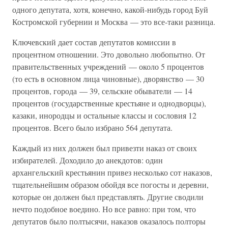
одного депутата, хотя, конечно, какой-нибудь город Буй
Костромской губернии и Москва — это все-таки разница.
Ключевский дает состав депутатов комиссии в
процентном отношении. Это довольно любопытно. От
правительственных учреждений — около 5 процентов
(то есть в основном лица чиновные), дворянство — 30
процентов, города — 39, сельские обыватели — 14
процентов (государственные крестьяне и однодворцы),
казаки, инородцы и остальные классы и сословия 12
процентов. Всего было избрано 564 депутата.
Каждый из них должен был привезти наказ от своих
избирателей. Доходило до анекдотов: один
архангельский крестьянин привез несколько сот наказов,
тщательнейшим образом обойдя все погосты и деревни,
которые он должен был представлять. Другие сводили
нечто подобное воедино. Но все равно: при том, что
депутатов было полтысячи, наказов оказалось полторы