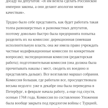
досаду на депутатов: «Я им велела сделать Российской
империи законы, а они делают апологии моим
качествам».
Трудно было себе представить, как будет работать такая
толпа разношерстных и разномастных депутатов,
поэтому довольно быстро была предпринята попытка
разделить их на комиссии: дирекционная (имевшая
исполнительную власть; она же имела право учреждать
частные кодификационные комиссии по конкретным
вопросам); экспедиционная комиссия (редакторская
работа); подготовительная комиссия (она должна была
прочитывать наказы с мест, сводить их воедино и
представлять дальше). Все возглавлял маршал собрания.
Комиссия большая, где работали все, просуществовала
весьма недолго: уже в декабре она была переведена в
Петербург, в феврале начала работу, а еще год спустя,
осенью 1768 года, Комиссия по составлению Уложения
была вообще закрыта под предлогом войны с Турцией,