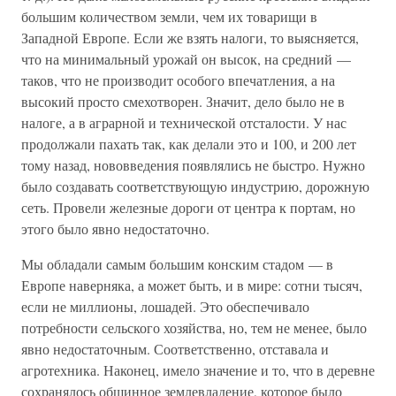
большим количеством земли, чем их товарищи в
Западной Европе. Если же взять налоги, то выясняется,
что на минимальный урожай он высок, на средний —
таков, что не производит особого впечатления, а на
высокий просто смехотворен. Значит, дело было не в
налоге, а в аграрной и технической отсталости. У нас
продолжали пахать так, как делали это и 100, и 200 лет
тому назад, нововведения появлялись не быстро. Нужно
было создавать соответствующую индустрию, дорожную
сеть. Провели железные дороги от центра к портам, но
этого было явно недостаточно.
Мы обладали самым большим конским стадом — в
Европе наверняка, а может быть, и в мире: сотни тысяч,
если не миллионы, лошадей. Это обеспечивало
потребности сельского хозяйства, но, тем не менее, было
явно недостаточным. Соответственно, отставала и
агротехника. Наконец, имело значение и то, что в деревне
сохранялось общинное землевладение, которое было