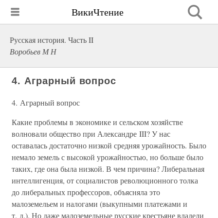
ВикиЧтение
Русская история. Часть II
Воробьев М Н
4. Аграрный вопрос
4. Аграрный вопрос
Какие проблемы в экономике и сельском хозяйстве
волновали общество при Александре III? У нас
оставалась достаточно низкой средняя урожайность. Было
немало земель с высокой урожайностью, но больше было
таких, где она была низкой. В чем причина? Либеральная
интеллигенция, от социалистов революционного толка
до либеральных профессоров, объясняла это
малоземельем и налогами (выкупными платежами и
т. д.). Но даже малоземельные русские крестьяне владели