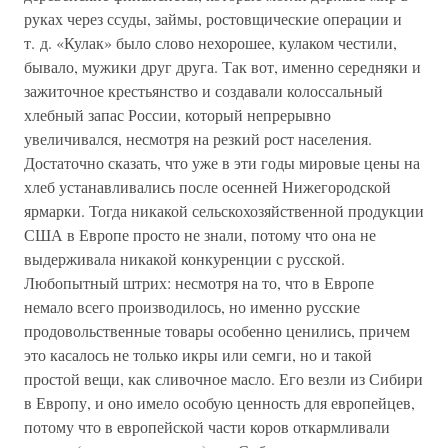
руках через ссуды, займы, ростовщические операции и
т. д. «Кулак» было слово нехорошее, кулаком честили,
бывало, мужики друг друга. Так вот, именно середняки и
зажиточное крестьянство и создавали колоссальный
хлебный запас России, который непрерывно
увеличивался, несмотря на резкий рост населения.
Достаточно сказать, что уже в эти годы мировые цены на
хлеб устанавливались после осенней Нижегородской
ярмарки. Тогда никакой сельскохозяйственной продукции
США в Европе просто не знали, потому что она не
выдерживала никакой конкуренции с русской.
Любопытный штрих: несмотря на то, что в Европе
немало всего производилось, но именно русские
продовольственные товары особенно ценились, причем
это касалось не только икры или семги, но и такой
простой вещи, как сливочное масло. Его везли из Сибири
в Европу, и оно имело особую ценность для европейцев,
потому что в европейской части коров откармливали