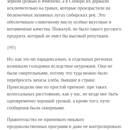
зерном (рожью и ячменем), а в Сибири их держали
исключительно на травах, которые произрастали на
бесконечных заливных лугах сибирских рек. Это
обеспечивало сливочному маслу особые вкусовые и
витаминные качества. Пожалуй, не было такого русского
продукта, который не имел бы высокой репутации.
{93}
Но, как это ни парадоксально, в отдельных регионах
возникали голодовки вследствие неурожаев. Они не
были смертельными, потому что туда можно было
перебросить запасы хлеба, бывшие в стране.
Происходили они по простой причине: при таких
колоссальных расстояниях, как у нас, не везде мог быть
одновременно хороший урожай, а кроме того, пути
сообщения были скверными.
Правительство не принимало никаких
продовольственных программ и даже не контролировало