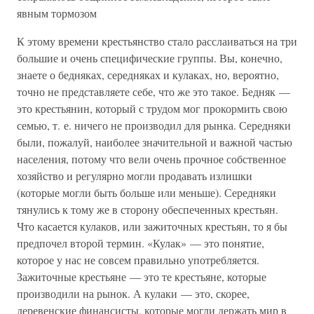
явным тормозом
К этому времени крестьянство стало расслаиваться на три
большие и очень специфические группы. Вы, конечно,
знаете о бедняках, середняках и кулаках, но, вероятно,
точно не представляете себе, что же это такое. Бедняк —
это крестьянин, который с трудом мог прокормить свою
семью, т. е. ничего не производил для рынка. Середняки
были, пожалуй, наиболее значительной и важной частью
населения, потому что вели очень прочное собственное
хозяйство и регулярно могли продавать излишки
(которые могли быть больше или меньше). Середняки
тянулись к тому же в сторону обеспеченных крестьян.
Что касается кулаков, или зажиточных крестьян, то я бы
предпочел второй термин. «Кулак» — это понятие,
которое у нас не совсем правильно употребляется.
Зажиточные крестьяне — это те крестьяне, которые
производили на рынок. А кулаки — это, скорее,
деревенские финансисты, которые могли держать мир в