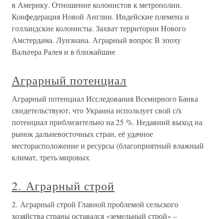
в Америку. Отношение колонистов к метрополии.
Конфедерация Новой Англии. Индейские племена и
голландские колонисты. Захват территории Нового
Амстердама. Луизиана. Аграрный вопрос В эпоху
Вальтера Ралея и в ближайшие
Аграрный потенциал
Аграрный потенциал Исследования Всемирного Банка
свидетельствуют, что Украина использует свой с/х
потенциал приблизительно на 25 %. Недавний выход на
рынок дальневосточных стран, её удачное
месторасположение и ресурсы (благоприятный влажный
климат, треть мировых
2. Аграрный строй
2. Аграрный строй Главной проблемой сельского
хозяйства страны оставался «земельный строй» –