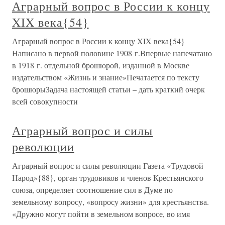
Аграрный вопрос в России к концу
XIX века{54}
Аграрный вопрос в России к концу XIX века{54}
Написано в первой половине 1908 г.Впервые напечатано
в 1918 г. отдельной брошюрой, изданной в Москве
издательством «Жизнь и знание»Печатается по тексту
брошюрыЗадача настоящей статьи – дать краткий очерк
всей совокупности
Аграрный вопрос и силы
революции
Аграрный вопрос и силы революции Газета «Трудовой
Народ»{88}, орган трудовиков и членов Крестьянского
союза, определяет соотношение сил в Думе по
земельному вопросу, «вопросу жизни» для крестьянства.
«Дружно могут пойти в земельном вопросе, во имя