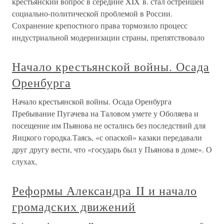
крестьянский вопрос в середине XIX в. стал острейшей
социально-политической проблемой в России.
Сохранение крепостного права тормозило процесс
индустриальной модернизации страны, препятствовало
Начало крестьянской войны. Осада
Оренбурга
Начало крестьянской войны. Осада Оренбурга
Пребывание Пугачева на Таловом умете у Оболяева и
посещение им Пьянова не остались без последствий для
Яицкого городка.Таясь, «с опаской» казаки передавали
друг другу вести, что «государь был у Пьянова в доме». О
слухах,
Реформы Александра II и начало
громадских движений