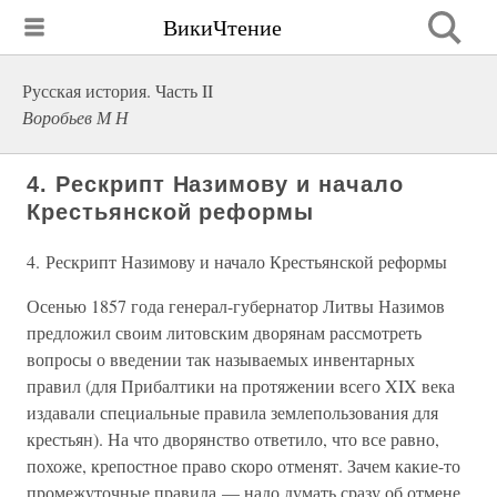
ВикиЧтение
Русская история. Часть II
Воробьев М Н
4. Рескрипт Назимову и начало
Крестьянской реформы
4. Рескрипт Назимову и начало Крестьянской реформы
Осенью 1857 года генерал-губернатор Литвы Назимов
предложил своим литовским дворянам рассмотреть
вопросы о введении так называемых инвентарных
правил (для Прибалтики на протяжении всего XIX века
издавали специальные правила землепользования для
крестьян). На что дворянство ответило, что все равно,
похоже, крепостное право скоро отменят. Зачем какие-то
промежуточные правила — надо думать сразу об отмене