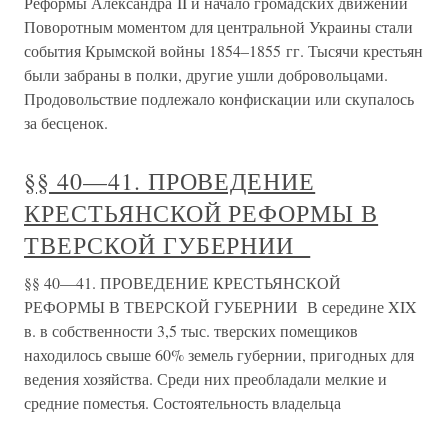
Реформы Александра II и начало громадских движений
Поворотным моментом для центральной Украины стали
события Крымской войны 1854–1855 гг. Тысячи крестьян
были забраны в полки, другие ушли добровольцами.
Продовольствие подлежало конфискации или скупалось
за бесценок.
§§ 40—41. ПРОВЕДЕНИЕ
КРЕСТЬЯНСКОЙ РЕФОРМЫ В
ТВЕРСКОЙ ГУБЕРНИИ
§§ 40—41. ПРОВЕДЕНИЕ КРЕСТЬЯНСКОЙ
РЕФОРМЫ В ТВЕРСКОЙ ГУБЕРНИИ В середине XIX
в. в собственности 3,5 тыс. тверских помещиков
находилось свыше 60% земель губернии, пригодных для
ведения хозяйства. Среди них преобладали мелкие и
средние поместья. Состоятельность владельца