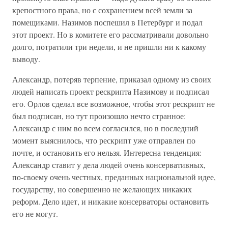
крепостного права, но с сохранением всей земли за
помещиками. Назимов поспешил в Петербург и подал
этот проект. Но в комитете его рассматривали довольно
долго, потратили три недели, и не пришли ни к какому
выводу.
Александр, потеряв терпение, приказал одному из своих
людей написать проект рескрипта Назимову и подписал
его. Орлов сделал все возможное, чтобы этот рескрипт не
был подписан, но тут произошло нечто странное:
Александр с ним во всем согласился, но в последний
момент выяснилось, что рескрипт уже отправлен по
почте, и остановить его нельзя. Интересна тенденция:
Александр ставит у дела людей очень консервативных,
по-своему очень честных, преданных национальной идее,
государству, но совершенно не желающих никаких
реформ. Дело идет, и никакие консерваторы остановить
его не могут.