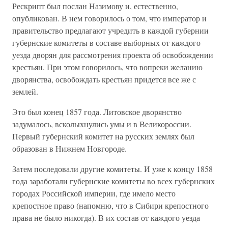
Рескрипт был послан Назимову и, естественно,
опубликован. В нем говорилось о том, что император и
правительство предлагают учредить в каждой губернии
губернские комитеты в составе выборных от каждого
уезда дворян для рассмотрения проекта об освобождении
крестьян. При этом говорилось, что вопреки желанию
дворянства, освобождать крестьян придется все же с
землей.
Это был конец 1857 года. Литовское дворянство
задумалось, всколыхнулись умы и в Великороссии.
Первый губернский комитет на русских землях был
образован в Нижнем Новгороде.
Затем последовали другие комитеты. И уже к концу 1858
года заработали губернские комитеты во всех губернских
городах Российской империи, где имело место
крепостное право (напомню, что в Сибири крепостного
права не было никогда). В их состав от каждого уезда