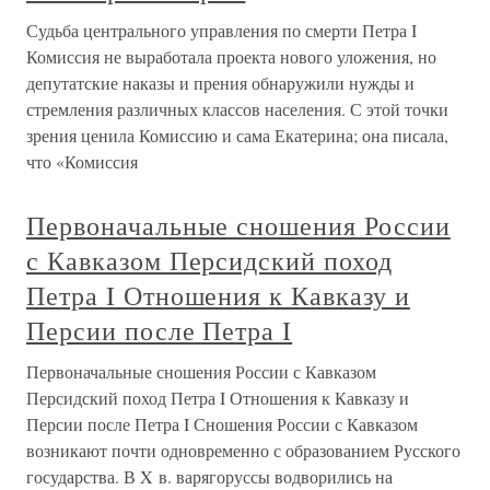
Судьба центрального управления по смерти Петра I
Комиссия не выработала проекта нового уложения, но
депутатские наказы и прения обнаружили нужды и
стремления различных классов населения. С этой точки
зрения ценила Комиссию и сама Екатерина; она писала,
что «Комиссия
Первоначальные сношения России
с Кавказом Персидский поход
Петра I Отношения к Кавказу и
Персии после Петра I
Первоначальные сношения России с Кавказом
Персидский поход Петра I Отношения к Кавказу и
Персии после Петра I Сношения России с Кавказом
возникают почти одновременно с образованием Русского
государства. В X в. варягоруссы водворились на