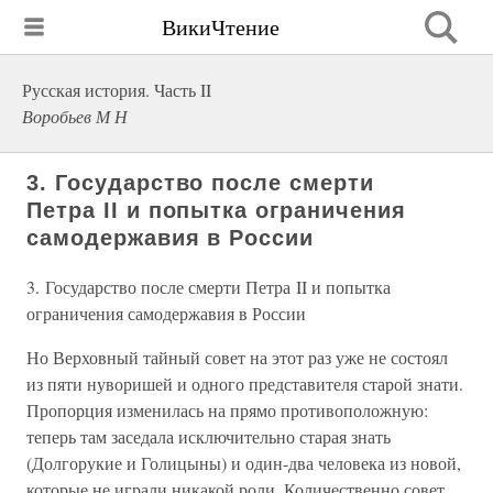
ВикиЧтение
Русская история. Часть II
Воробьев М Н
3. Государство после смерти
Петра II и попытка ограничения
самодержавия в России
3. Государство после смерти Петра II и попытка
ограничения самодержавия в России
Но Верховный тайный совет на этот раз уже не состоял
из пяти нуворишей и одного представителя старой знати.
Пропорция изменилась на прямо противоположную:
теперь там заседала исключительно старая знать
(Долгорукие и Голицыны) и один-два человека из новой,
которые не играли никакой роли. Количественно совет