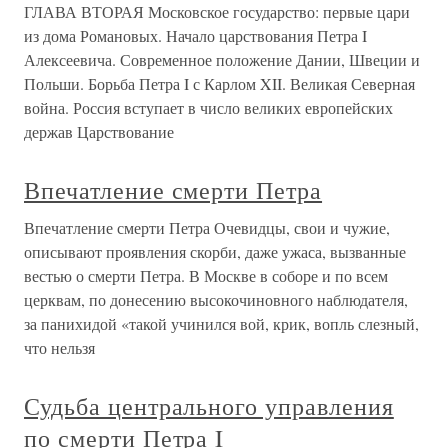
ГЛАВА ВТОРАЯ Московское государство: первые цари
из дома Романовых. Начало царствования Петра I
Алексеевича. Современное положение Дании, Швеции и
Польши. Борьба Петра I с Карлом XII. Великая Северная
война. Россия вступает в число великих европейских
держав Царствование
Впечатление смерти Петра
Впечатление смерти Петра Очевидцы, свои и чужие,
описывают проявления скорби, даже ужаса, вызванные
вестью о смерти Петра. В Москве в соборе и по всем
церквам, по донесению высокочиновного наблюдателя,
за панихидой «такой учинился вой, крик, вопль слезный,
что нельзя
Судьба центрального управления
по смерти Петра I