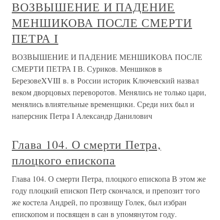
ВОЗВЫШЕНИЕ И ПАДЕНИЕ
МЕНШИКОВА ПОСЛЕ СМЕРТИ
ПЕТРА I
ВОЗВЫШЕНИЕ И ПАДЕНИЕ МЕНШИКОВА ПОСЛЕ
СМЕРТИ ПЕТРА I В. Суриков. Меншиков в
БерезовеXVIII в. в России историк Ключевский назвал
веком дворцовых переворотов. Менялись не только цари,
менялись влиятельные временщики. Среди них был и
наперсник Петра I Александр Данилович
Глава 104. О смерти Петра,
плоцкого епископа
Глава 104. О смерти Петра, плоцкого епископа В этом же
году плоцкий епископ Петр скончался, и препозит того
же костела Андрей, по прозвищу Голек, был избран
епископом и посвящен в сан в упо­мянутом году.