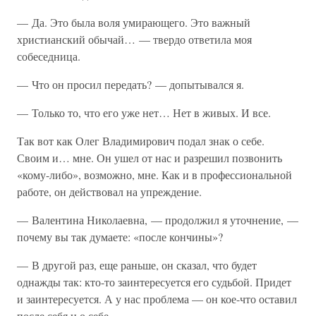
— Да. Это была воля умирающего. Это важный
христианский обычай… — твердо ответила моя
собеседница.
— Что он просил передать? — допытывался я.
— Только то, что его уже нет… Нет в живых. И все.
Так вот как Олег Владимирович подал знак о себе.
Своим и… мне. Он ушел от нас и разрешил позвонить
«кому-либо», возможно, мне. Как и в профессиональной
работе, он действовал на упреждение.
— Валентина Николаевна, — продолжил я уточнение, —
почему вы так думаете: «после кончины»?
— В другой раз, еще раньше, он сказал, что будет
однажды так: кто-то заинтересуется его судьбой. Придет
и заинтересуется. А у нас проблема — он кое-что оставил
после себя и о себе…