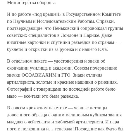
Министерства обороны.
И по работе «под крышей» в Государственном Комитете
по Научным и Исследовательским Работам. Справки,
подтверждающие, что Пеньковский сопровождал группы
советских специалистов в Лондоне и Париже. Даже
визитные карточки и спутники разъездов по странам —
буклеты и открытки из-за рубежа и с нашего Юга.
В отдельном пакете — удостоверения и знаки об
окончании училища и академии. Совсем почерневшие
значки ОСОАВИАХИМ и ГТО. Знаки отличия
артиллериста, золотые и красные нашивки о ранениях.
Фотографий с товарищами по последней работе было
мало — все-таки это была разведка.
В совсем крохотном пакетике — черные петлицы
довоенного образца с одним малиновым кубиком звания
младшего лейтенанта и эмблемой артиллериста. И пара
погон: полковника и… генерала! Последние как будто бы