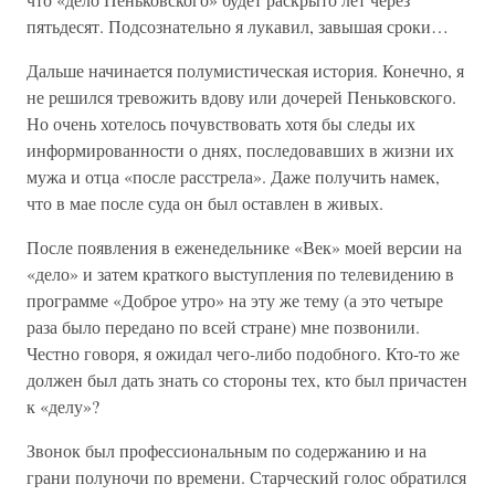
пятьдесят. Подсознательно я лукавил, завышая сроки…
Дальше начинается полумистическая история. Конечно, я
не решился тревожить вдову или дочерей Пеньковского.
Но очень хотелось почувствовать хотя бы следы их
информированности о днях, последовавших в жизни их
мужа и отца «после расстрела». Даже получить намек,
что в мае после суда он был оставлен в живых.
После появления в еженедельнике «Век» моей версии на
«дело» и затем краткого выступления по телевидению в
программе «Доброе утро» на эту же тему (а это четыре
раза было передано по всей стране) мне позвонили.
Честно говоря, я ожидал чего-либо подобного. Кто-то же
должен был дать знать со стороны тех, кто был причастен
к «делу»?
Звонок был профессиональным по содержанию и на
грани полуночи по времени. Старческий голос обратился