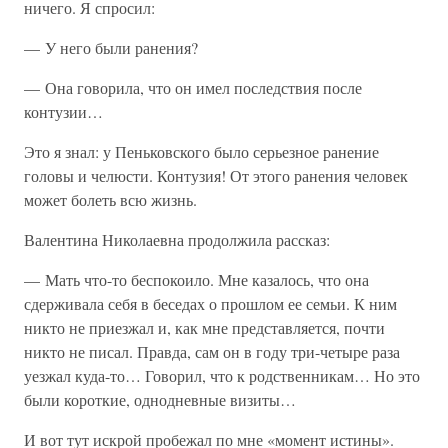
ничего. Я спросил:
— У него были ранения?
— Она говорила, что он имел последствия после
контузии…
Это я знал: у Пеньковского было серьезное ранение
головы и челюсти. Контузия! От этого ранения человек
может болеть всю жизнь.
Валентина Николаевна продолжила рассказ:
— Мать что-то беспокоило. Мне казалось, что она
сдерживала себя в беседах о прошлом ее семьи. К ним
никто не приезжал и, как мне представляется, почти
никто не писал. Правда, сам он в году три-четыре раза
уезжал куда-то… Говорил, что к родственникам… Но это
были короткие, однодневные визиты…
И вот тут искрой пробежал по мне «момент истины».