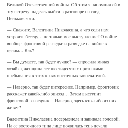
Великой Отечественной войны. Об этом я напомнил ей в
эту встречу, надеясь выйти в разговоре на след
Пеньковского.
— Скажите, Валентина Николаевна, а что если нам
устроить беседу, а не только мое выступление? О войне
вообще, фронтовой разведке и разведке на войне в
целом… Как?
— Вы думаете, так будет лучше? — спросила милая
хозяйка, женщина лет шестидесяти с признаками
пребывания в этих краях восточных завоевателей.
— Наверно, так будет интереснее. Например, фронтовик
расскажет какой-либо эпизод… Затем выступит
фронтовой разведчик… Наверно, здесь кто-либо из них
живет?
Валентина Николаевна посерьезнела и закивала головой.
На ее восточного типа лице появилась тень печали.