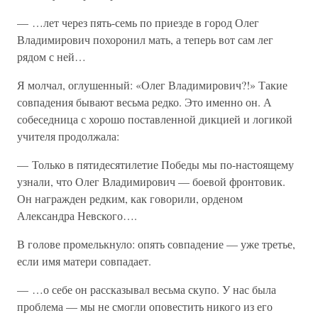
— …лет через пять-семь по приезде в город Олег
Владимирович похоронил мать, а теперь вот сам лег
рядом с ней…
Я молчал, оглушенный: «Олег Владимирович?!» Такие
совпадения бывают весьма редко. Это именно он. А
собеседница с хорошо поставленной дикцией и логикой
учителя продолжала:
— Только в пятидесятилетие Победы мы по-настоящему
узнали, что Олег Владимирович — боевой фронтовик.
Он награжден редким, как говорили, орденом
Александра Невского….
В голове промелькнуло: опять совпадение — уже третье,
если имя матери совпадает.
— …о себе он рассказывал весьма скупо. У нас была
проблема — мы не смогли оповестить никого из его