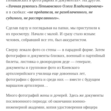
«Личная рукопись Пеньковского Олега Владимировича»
и в скобках:
«не предателя, не разоблаченного, не
судимого, не расстрелянного».
Сделав паузу и поглядывая на папки, мы приступили к
их просмотру. Начали с малой. И сразу стало ясным:
человек, собравший все это, был аккуратистом.
Сверху лежало фото со стены — в парадной форме. Затем
фотографии и документы близких, военный и партийный
билеты, листовка о двоюродном деде — генерале,
документы и групповое фото из Киевского
артиллерийского училища еще довоенных лет,
фотографии с фронта и среди них — вместе с будущим
маршалом артиллерии…
Много фотографий жены и дочерей. Здесь же документы
послевоенного периода: об окончании военно-
инженерной академии, копия удостоверения офицера