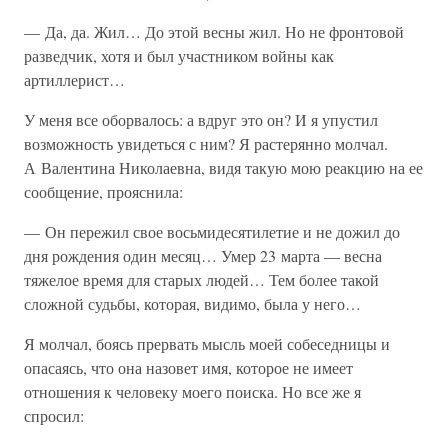
— Да, да. Жил… До этой весны жил. Но не фронтовой
разведчик, хотя и был участником войны как
артиллерист…
У меня все оборвалось: а вдруг это он? И я упустил
возможность увидеться с ним? Я растерянно молчал.
А Валентина Николаевна, видя такую мою реакцию на ее
сообщение, прояснила:
— Он пережил свое восьмидесятилетие и не дожил до
дня рождения один месяц… Умер 23 марта — весна
тяжелое время для старых людей… Тем более такой
сложной судьбы, которая, видимо, была у него…
Я молчал, боясь прервать мысль моей собеседницы и
опасаясь, что она назовет имя, которое не имеет
отношения к человеку моего поиска. Но все же я
спросил: