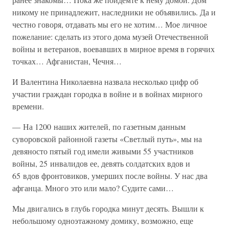
никому не принадлежит, наследники не объявились. Да и
честно говоря, отдавать мы его не хотим… Мое личное
пожелание: сделать из этого дома музей Отечественной
войны и ветеранов, воевавших в мирное время в горячих
точках… Афганистан, Чечня…
И Валентина Николаевна назвала несколько цифр об
участии граждан городка в войне и в войнах мирного
времени.
— На 1200 наших жителей, по газетным данным
суворовской районной газеты «Светлый путь», мы на
девяносто пятый год имели живыми 55 участников
войны, 25 инвалидов ее, девять солдатских вдов и
65 вдов фронтовиков, умерших после войны. У нас два
афганца. Много это или мало? Судите сами…
Мы двигались в глубь городка минут десять. Вышли к
небольшому одноэтажному домику, возможно, еще