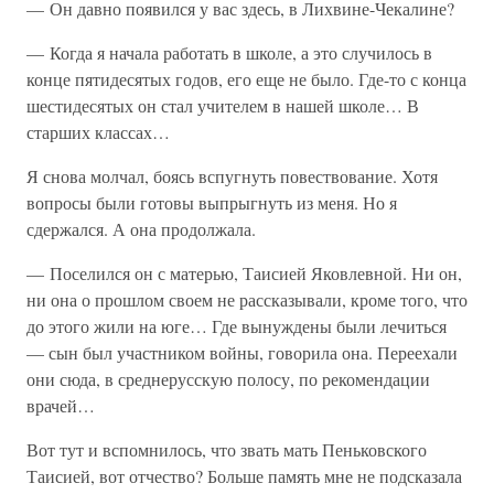
— Он давно появился у вас здесь, в Лихвине-Чекалине?
— Когда я начала работать в школе, а это случилось в
конце пятидесятых годов, его еще не было. Где-то с конца
шестидесятых он стал учителем в нашей школе… В
старших классах…
Я снова молчал, боясь вспугнуть повествование. Хотя
вопросы были готовы выпрыгнуть из меня. Но я
сдержался. А она продолжала.
— Поселился он с матерью, Таисией Яковлевной. Ни он,
ни она о прошлом своем не рассказывали, кроме того, что
до этого жили на юге… Где вынуждены были лечиться
— сын был участником войны, говорила она. Переехали
они сюда, в среднерусскую полосу, по рекомендации
врачей…
Вот тут и вспомнилось, что звать мать Пеньковского
Таисией, вот отчество? Больше память мне не подсказала