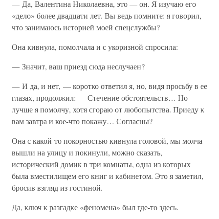
— Да, Валентина Николаевна, это — он. Я изучаю его
«дело» более двадцати лет. Вы ведь помните: я говорил,
что занимаюсь историей моей спецслужбы?
Она кивнула, помолчала и с укоризной спросила:
— Значит, ваш приезд сюда неслучаен?
— И да, и нет, — коротко ответил я, но, видя просьбу в ее
глазах, продолжил: — Стечение обстоятельств… Но
лучше я помолчу, хотя сгораю от любопытства. Приеду к
вам завтра и кое-что покажу… Согласны?
Она с какой-то покорностью кивнула головой, мы молча
вышли на улицу и покинули, можно сказать,
исторический домик в три комнаты, одна из которых
была вместилищем его книг и кабинетом. Это я заметил,
бросив взгляд из гостиной.
Да, ключ к разгадке «феномена» был где-то здесь.