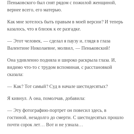
Пеньковского был снят рядом с пожилой женщиной,
вернее всего, его матерью.
Как мне хотелось быть правым в моей версии? И теперь
казалось, что я близок к ее разгадке.
— Этот человек, — сделал я паузу и, глядя в глаза
Валентине Николаевне, молвил, — Пеньковский!
Она удивленно подняла и широко раскрыла глаза. И,
видимо что-то с трудом вспоминая, с расстановкой
сказала:
— Как? Тот самый? Суд в начале шестидесятых?
Я кивнул. А она, помолчав, добавила:
— Эту фотографию-портрет он повесил здесь, в
гостиной, незадолго до смерти. С шестидесятых прошло
почти сорок лет… Вот и не узнала…