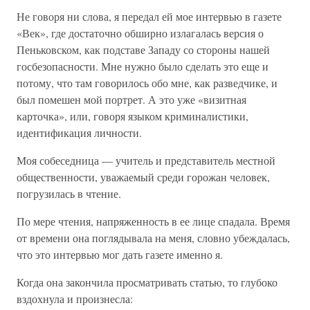
Не говоря ни слова, я передал ей мое интервью в газете
«Век», где достаточно обширно излагалась версия о
Пеньковском, как подставе Западу со стороны нашей
госбезопасности. Мне нужно было сделать это еще и
потому, что там говорилось обо мне, как разведчике, и
был помешен мой портрет. А это уже «визитная
карточка», или, говоря языком криминалистики,
идентификация личности.
Моя собеседница — учитель и представитель местной
общественности, уважаемый среди горожан человек,
погрузилась в чтение.
По мере чтения, напряженность в ее лице спадала. Время
от времени она поглядывала на меня, словно убеждалась,
что это интервью мог дать газете именно я.
Когда она закончила просматривать статью, то глубоко
вздохнула и произнесла: