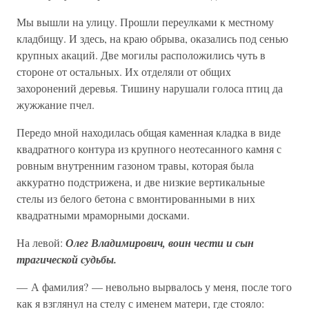
Мы вышли на улицу. Прошли переулками к местному
кладбищу. И здесь, на краю обрыва, оказались под сенью
крупных акаций. Две могилы расположились чуть в
стороне от остальных. Их отделяли от общих
захоронений деревья. Тишину нарушали голоса птиц да
жужжание пчел.
Передо мной находилась общая каменная кладка в виде
квадратного контура из крупного неотесанного камня с
ровным внутренним газоном травы, которая была
аккуратно подстрижена, и две низкие вертикальные
стелы из белого бетона с вмонтированными в них
квадратными мраморными досками.
На левой:
Олег Владимирович, воин чести и сын
трагической судьбы.
— А фамилия? — невольно вырвалось у меня, после того
как я взглянул на стелу с именем матери, где стояло: