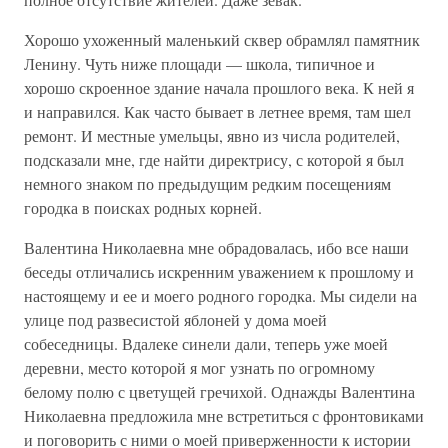
Хорошо ухоженный маленький сквер обрамлял памятник
Ленину. Чуть ниже площади — школа, типичное и
хорошо скроенное здание начала прошлого века. К ней я
и направился. Как часто бывает в летнее время, там шел
ремонт. И местные умельцы, явно из числа родителей,
подсказали мне, где найти директрису, с которой я был
немного знаком по предыдущим редким посещениям
городка в поисках родных корней.
Валентина Николаевна мне обрадовалась, ибо все наши
беседы отличались искренним уважением к прошлому и
настоящему и ее и моего родного городка. Мы сидели на
улице под развесистой яблоней у дома моей
собеседницы. Вдалеке синели дали, теперь уже моей
деревни, место которой я мог узнать по огромному
белому полю с цветущей гречихой. Однажды Валентина
Николаевна предложила мне встретиться с фронтовиками
и поговорить с ними о моей приверженности к истории