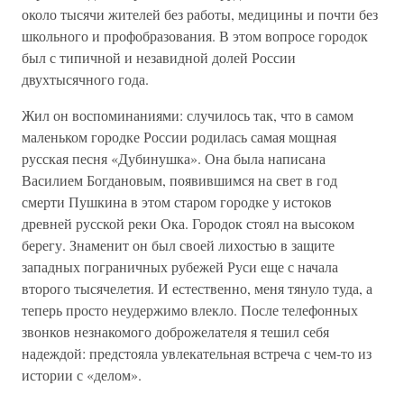
около тысячи жителей без работы, медицины и почти без
школьного и профобразования. В этом вопросе городок
был с типичной и незавидной долей России
двухтысячного года.
Жил он воспоминаниями: случилось так, что в самом
маленьком городке России родилась самая мощная
русская песня «Дубинушка». Она была написана
Василием Богдановым, появившимся на свет в год
смерти Пушкина в этом старом городке у истоков
древней русской реки Ока. Городок стоял на высоком
берегу. Знаменит он был своей лихостью в защите
западных пограничных рубежей Руси еще с начала
второго тысячелетия. И естественно, меня тянуло туда, а
теперь просто неудержимо влекло. После телефонных
звонков незнакомого доброжелателя я тешил себя
надеждой: предстояла увлекательная встреча с чем-то из
истории с «делом».