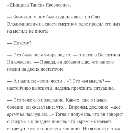
«Шивцова Таисия Яковлевна».
— Фамилии у них были одинаковые, но Олег
Владимирович на своем смертном одре просил его имя
на могиле не писать.
— Почему?
— Это была воля умирающего, — ответила Валентина
Николаевна. — Правда, он добавил еще, что одного
имени на двоих достаточно.
— А надпись: «воин чести…»? Это чья мысль? —
настойчиво выяснял я, надеясь прояснить ситуацию.
— Это тоже его пожелание. Как-то, еще в начале
болезни, он сказал мне, что… Впрочем, дословно:
«мое
время не наступило…»
Тогда я подумала, что он говорит
о смерти. Но позднее поняла, что «время» означает
встречу с кем-то после его кончины. Но ясности в этом