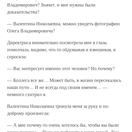
Владимирович? Значит, и мне нужны были
доказательства?
— Валентина Николаевна, можно увидеть фотографию
Олега Владимировича?
Директриса внимательно посмотрела мне в глаза,
помолчала, видимо, что-то обдумывая и взвешивая, и
спросила:
— Вас интересует именно этот человек? Но почему?
— Коллега все же… Может быть, в жизни пересекались
наши пути… И не всегда под своим именем… —
немного схитрил я.
Валентина Николаевна тронула меня за руку и по-
доброму произнесла:
— А мне почему-то очень хотелось бы, чтобы вы были
ранее знакомы… Пока же пойдемте к нему домой. Дом