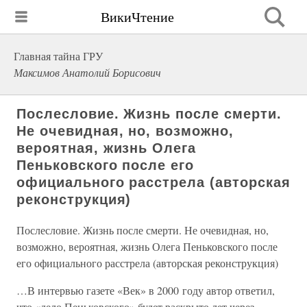
ВикиЧтение
Главная тайна ГРУ
Максимов Анатолий Борисович
Послесловие. Жизнь после смерти.
Не очевидная, но, возможно,
вероятная, жизнь Олега
Пеньковского после его
официального расстрела (авторская
реконструкция)
Послесловие. Жизнь после смерти. Не очевидная, но,
возможно, вероятная, жизнь Олега Пеньковского после
его официального расстрела (авторская реконструкция)
…В интервью газете «Век» в 2000 году автор ответил,
что «дело Пеньковского» будет раскрыто лет через