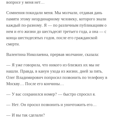
вопросе у меня нет…
Сомнения покидали меня. Мы молчали, отдавая дань
памяти этому неординарному человеку, которого знали
каждый по-разному. Я — по различным публикациям о
нем и его жизни до шестьдесят третьего года, а она — с
конца шестидесятых годов, после его гражданской
смерти.
Валентина Николаевна, прервав молчание, сказала:
— Я уже говорила, что никого из близких их мы не
нашли. Правда, в канун ухода из жизни, дней за пять,
Олег Владимирович попросил позвонить по телефону в
Москву… После его кончины…
— У вас сохранился номер? — быстро спросил я.
— Нет. Он просил позвонить и уничтожить его…
— И вы так сделали?