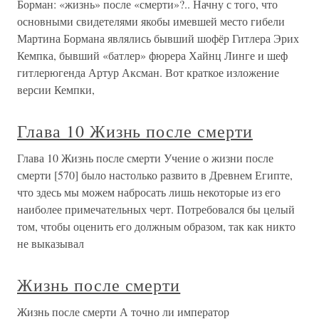
Борман: «жизнь» после «смерти»?.. Начну с того, что
основными свидетелями якобы имевшей место гибели
Мартина Бормана являлись бывший шофёр Гитлера Эрих
Кемпка, бывший «батлер» фюрера Хайнц Линге и шеф
гитлерюгенда Артур Аксман. Вот краткое изложение
версии Кемпки,
Глава 10 Жизнь после смерти
Глава 10 Жизнь после смерти Учение о жизни после
смерти [570] было настолько развито в Древнем Египте,
что здесь мы можем набросать лишь некоторые из его
наиболее примечательных черт. Потребовался бы целый
том, чтобы оценить его должным образом, так как никто
не выказывал
Жизнь после смерти
Жизнь после смерти А точно ли император