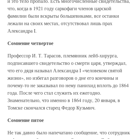
и это тело пропало. Есть многочисленные свидетельства,
что, когда в 1921 году саркофаги членов царской
фамилии были вскрыты большевиками, все останки
лежали на своих местах, отсутствовал лишь прах
Александра I.
Сомнение четвертое
Профессор И. Т. Тарасов, племянник лейб-хирурга,
подписавшего свидетельство о смерти царя, утверждал,
что его дядя называл Александра I «человеком святой
жизни», но избегал разговоров о дне его кончины и
почему-то не заказывал по нему панихид вплоть до 1864
года. После чего стал служить их ежегодно.
Знаменательно, что именно в 1864 году, 20 января, в
Томске скончался старец Федор Кузьмич.
Сомнение пятое
Не так давно было напечатано сообщение, что сотрудник