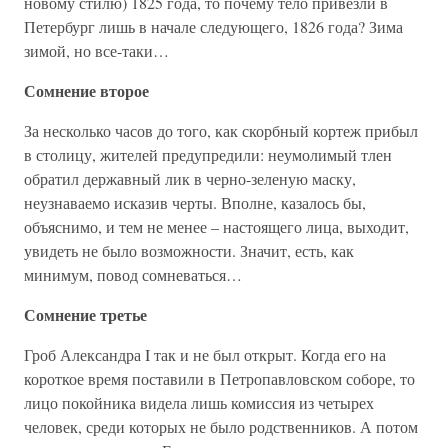
новому стилю) 1825 года, то почему тело привезли в
Петербург лишь в начале следующего, 1826 года? Зима
зимой, но все-таки…
Сомнение второе
За несколько часов до того, как скорбный кортеж прибыл
в столицу, жителей предупредили: неумолимый тлен
обратил державный лик в черно-зеленую маску,
неузнаваемо исказив черты. Вполне, казалось бы,
объяснимо, и тем не менее – настоящего лица, выходит,
увидеть не было возможности. Значит, есть, как
минимум, повод сомневаться…
Сомнение третье
Гроб Александра I так и не был открыт. Когда его на
короткое время поставили в Петропавловском соборе, то
лицо покойника видела лишь комиссия из четырех
человек, среди которых не было родственников. А потом