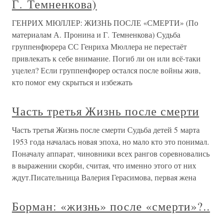
Г. Темненкова)
ГЕНРИХ МЮЛЛЕР: ЖИЗНЬ ПОСЛЕ «СМЕРТИ» (По
материалам А. Пронина и Г. Темненкова) Судьба
группенфюрера СС Генриха Мюллера не перестаёт
привлекать к себе внимание. Погиб ли он или всё-таки
уцелел? Если группенфюрер остался после войны жив,
кто помог ему скрыться и избежать
Часть третья Жизнь после смерти
Часть третья Жизнь после смерти Судьба детей 5 марта
1953 года началась новая эпоха, но мало кто это понимал.
Поначалу аппарат, чиновники всех рангов соревновались
в выражении скорби, считая, что именно этого от них
ждут.Писательница Валерия Герасимова, первая жена
Борман: «жизнь» после «смерти»?..