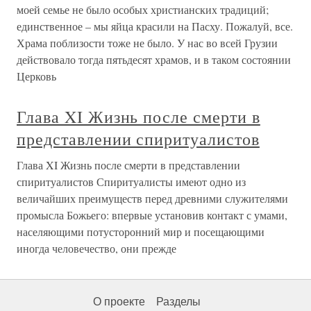
моей семье не было особых христианских традиций;
единственное – мы яйца красили на Пасху. Пожалуй, все.
Храма поблизости тоже не было. У нас во всей Грузии
действовало тогда пятьдесят храмов, и в таком состоянии
Церковь
Глава XI Жизнь после смерти в
представлении спиритуалистов
Глава XI Жизнь после смерти в представлении
спиритуалистов Спиритуалисты имеют одно из
величайших преимуществ перед древними служителями
промысла Божьего: впервые установив контакт с умами,
населяющими потусторонний мир и посещающими
иногда человечество, они прежде
О проекте
Разделы