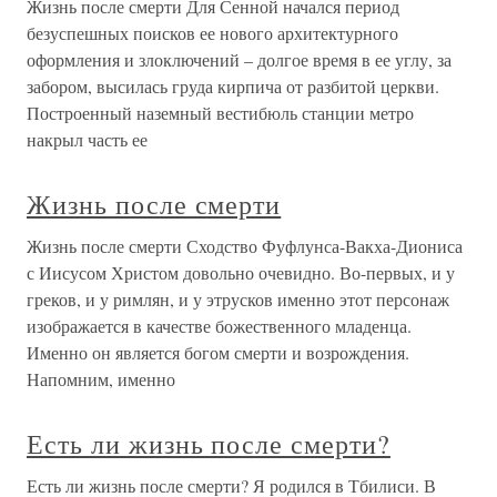
Жизнь после смерти Для Сенной начался период
безуспешных поисков ее нового архитектурного
оформления и злоключений – долгое время в ее углу, за
забором, высилась груда кирпича от разбитой церкви.
Построенный наземный вестибюль станции метро
накрыл часть ее
Жизнь после смерти
Жизнь после смерти Сходство Фуфлунса-Вакха-Диониса
с Иисусом Христом довольно очевидно. Во-первых, и у
греков, и у римлян, и у этрусков именно этот персонаж
изображается в качестве божественного младенца.
Именно он является богом смерти и возрождения.
Напомним, именно
Есть ли жизнь после смерти?
Есть ли жизнь после смерти? Я родился в Тбилиси. В