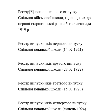
Реєстр[6] юнаків першого випуску
Спільної військової школи, підвищених до
першої старшинської ранги 5-го листопада
1919 р
Реєстр випускників першого випуску
Спільної юнацької школи (14.07.1921)
Реєстр випускників другого випуску
Спільної юнацької школи (28.07.1922)
Реєстр випускників третього випуску
Спільної юнацької школи (15.08.1923)
Реєстр випускників четвертого випуску
Спільної юнацької школи (липень 1924)