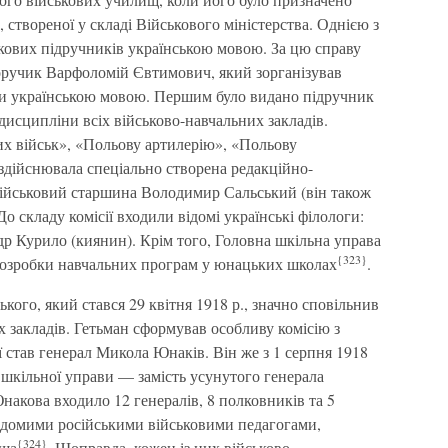
 створеної у складі Військового міністерства. Однією з
кових підручників українською мовою. За цю справу
оручик Варфоломій Євтимович, який зорганізував
ки українською мовою. Першим було видано підручник
дисципліни всіх військово-навчальних закладів.
х військ», «Польову артилерію», «Польову
здійснювала спеціально створена редакційно-
 військовий старшина Володимир Сальський (він також
о складу комісії входили відомі українські філологи:
др Курило (киянин). Крім того, Головна шкільна управа
{323}
розробки навчальних програм у юнацьких школах
.
ого, який стався 29 квітня 1918 р., значно сповільнив
 закладів. Гетьман сформував особливу комісію з
ї став генерал Микола Юнаків. Він же з 1 серпня 1918
 шкільної управи — замість усунутого генерала
накова входило 12 генералів, 8 полковників та 5
ідомими російськими військовими педагогами,
{324}
ища
. Щоправда, кожен із цих військово-