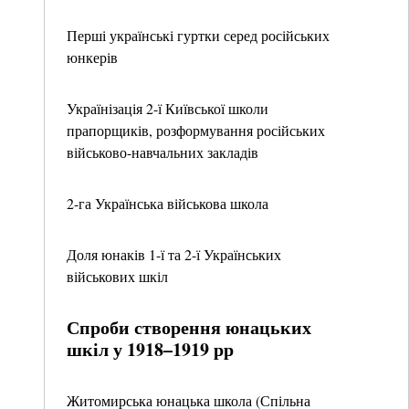
Перші українські гуртки серед російських
юнкерів
Українізація 2-ї Київської школи
прапорщиків, розформування російських
військово-навчальних закладів
2-га Українська військова школа
Доля юнаків 1-ї та 2-ї Українських
військових шкіл
Спроби створення юнацьких
шкіл у 1918–1919 рр
Житомирська юнацька школа (Спільна