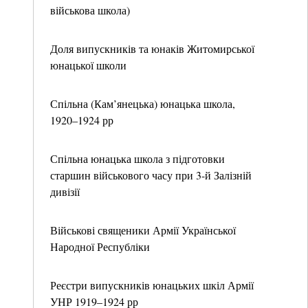
військова школа)
Доля випускників та юнаків Житомирської
юнацької школи
Спільна (Кам’янецька) юнацька школа,
1920–1924 рр
Спільна юнацька школа з підготовки
старшин військового часу при 3-й Залізній
дивізії
Військові священики Армії Української
Народної Республіки
Реєстри випускників юнацьких шкіл Армії
УНР 1919–1924 рр