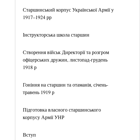
Старшинський корпус Української Армії у
1917–1924 рр
Інструкторська школа старшин
Створення військ Директорії та розгром
офіцерських дружин, листопад-грудень
1918 р
Гоніння на старшин та отаманія, січень-
травень 1919 р
Підготовка власного старшинського
корпусу Армії УНР
Вступ