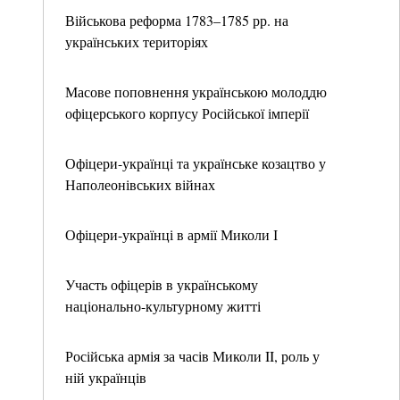
Військова реформа 1783–1785 рр. на
українських територіях
Масове поповнення українською молоддю
офіцерського корпусу Російської імперії
Офіцери-українці та українське козацтво у
Наполеонівських війнах
Офіцери-українці в армії Миколи І
Участь офіцерів в українському
національно-культурному житті
Російська армія за часів Миколи II, роль у
ній українців