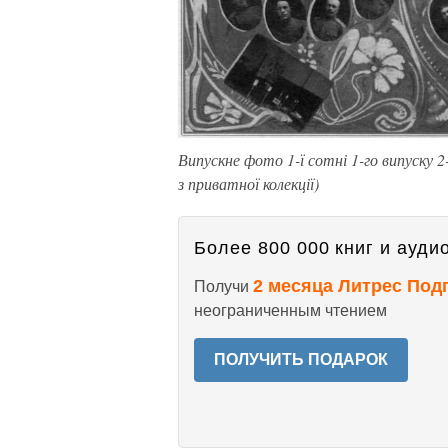
Випускне фото 1-ї сотні 1-го випуску 2-
з приватної колекції)
Более 800 000 книг и аудио
2 месяца Литрес Под
Получи
неограниченным чтением
ПОЛУЧИТЬ ПОДАРОК