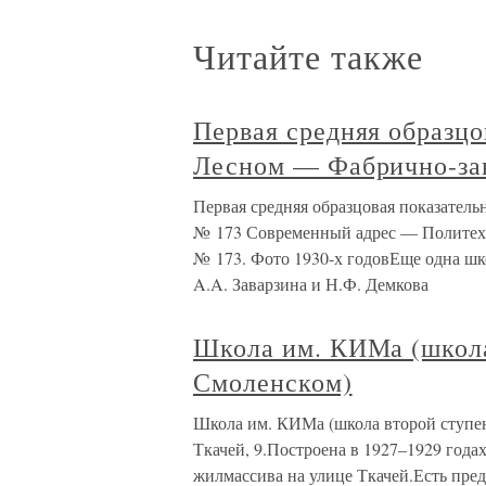
Читайте также
Первая средняя образцо
Лесном — Фабрично-за
Первая средняя образцовая показател
№ 173 Современный адрес — Политехнич
№ 173. Фото 1930-х годовЕще одна шко
A.A. Заварзина и Н.Ф. Демкова
Школа им. КИМа (школа
Смоленском)
Школа им. КИМа (школа второй ступен
Ткачей, 9.Построена в 1927–1929 годах
жилмассива на улице Ткачей.Есть пре