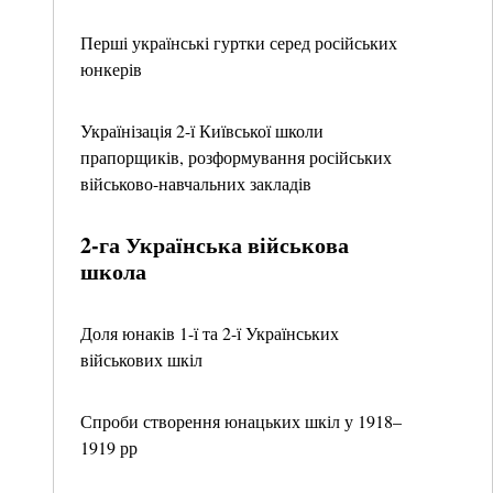
Перші українські гуртки серед російських
юнкерів
Українізація 2-ї Київської школи
прапорщиків, розформування російських
військово-навчальних закладів
2-га Українська військова
школа
Доля юнаків 1-ї та 2-ї Українських
військових шкіл
Спроби створення юнацьких шкіл у 1918–
1919 рр