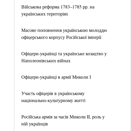
Військова реформа 1783–1785 рр. на
українських територіях
Масове поповнення українською молоддю
офіцерського корпусу Російської імперії
Офіцери-українці та українське козацтво у
Наполеонівських війнах
Офіцери-українці в армії Миколи І
Участь офіцерів в українському
національно-культурному житті
Російська армія за часів Миколи II, роль у
ній українців