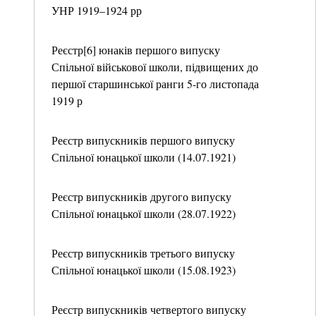
УНР 1919–1924 рр
Реєстр[6] юнаків першого випуску
Спільної військової школи, підвищених до
першої старшинської ранги 5-го листопада
1919 р
Реєстр випускників першого випуску
Спільної юнацької школи (14.07.1921)
Реєстр випускників другого випуску
Спільної юнацької школи (28.07.1922)
Реєстр випускників третього випуску
Спільної юнацької школи (15.08.1923)
Реєстр випускників четвертого випуску