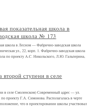
вая показательная школа в
водская школа № 173
ьная школа в Лесном — Фабрично-заводская школа
еская ул., 22, корп. 1. Фабрично-заводская школа
ла по проекту A.C. Никольского, Л.Ю. Гальперина,
 второй ступени в селе
и в селе Смоленском) Современный адрес — ул.
 по проекту Г.А. Симонова. Располагалась в черте
дположение, что в проектировании школы участвовал