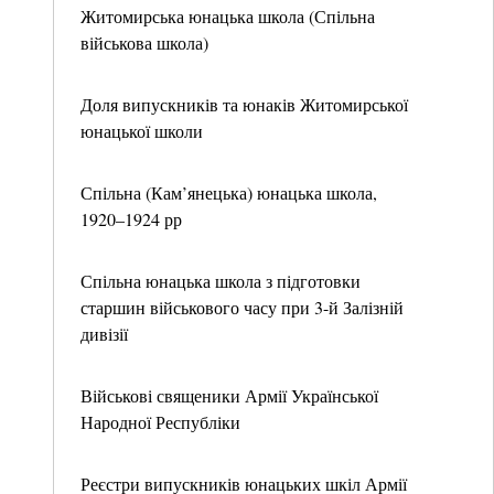
Житомирська юнацька школа (Спільна
військова школа)
Доля випускників та юнаків Житомирської
юнацької школи
Спільна (Кам’янецька) юнацька школа,
1920–1924 рр
Спільна юнацька школа з підготовки
старшин військового часу при 3-й Залізній
дивізії
Військові священики Армії Української
Народної Республіки
Реєстри випускників юнацьких шкіл Армії