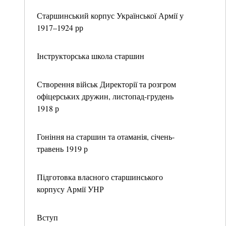
Старшинський корпус Української Армії у
1917–1924 рр
Інструкторська школа старшин
Створення військ Директорії та розгром
офіцерських дружин, листопад-грудень
1918 р
Гоніння на старшин та отаманія, січень-
травень 1919 р
Підготовка власного старшинського
корпусу Армії УНР
Вступ