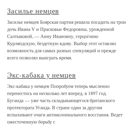
Засилье немцев
Засилье немцев Боярская партия решила посадить на трои
дочь Ивана V и Прасковьи Федоровны, урожденной
Салтыковой, — Анну Ивановну, герцогиню
Курляпдскую, бездетную вдову. Выбор этот оставлял
возможность для самых разных спекуляций и прежде
всего позволял выиграть время.
Экс-кабака у немцев
Экс-кабака у немцев Попробуем теперь мысленно
перенестись на несколько лет вперед, в 1897 год.
Буганда — уже часть складывающегося британского
протектората Уганда. В стране один за другим
вспыхивают очаги антиколониального восстания. Ведет
ожесточенную борьбу с