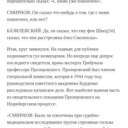
нерешительно сказал: «С ними уже покончено».
СМИРНОВ: Он сказал что-нибудь о том, где с ними
покончено, или нет?
БАЗИЛЕВСКИЙ: Да, он сказал, что ему фон Швец[16]
сказал, что они расстреляны близ Смоленска».
Итак, круг замкнулся. На скамьях для публики
поднимается гул возмущения. Но впереди еще допрос
последнего свидетеля, врача-эксперта Трибунала
профессора Прозоровского. Прозоровский был членом
специальной комиссии, которая в 1944 году под
руководством известного академика Бурденко
расследовала катынское дело. Вот наиболее важная часть
из свидетельского показания Прозоровского на
Нюрнбергском процессе:
«СМИРНОВ: Были ли извлечены при судебно-
медицинском исследовании трупов стреляные гильзы