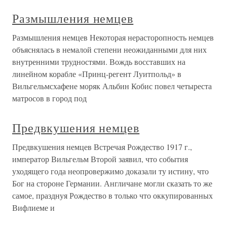
Размышления немцев
Размышления немцев Некоторая нерасторопность немцев
объяснялась в немалой степени неожиданными для них
внутренними трудностями. Вождь восставших на
линейном корабле «Принц-регент Луитпольд» в
Вильгельмсхафене моряк Альбин Кобис повел четыреста
матросов в город под
Предвкушения немцев
Предвкушения немцев Встречая Рождество 1917 г.,
император Вильгельм Второй заявил, что события
уходящего года неопровержимо доказали ту истину, что
Бог на стороне Германии. Англичане могли сказать то же
самое, празднуя Рождество в только что оккупированных
Вифлиеме и