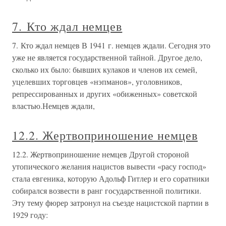
7. Кто ждал немцев
7. Кто ждал немцев В 1941 г. немцев ждали. Сегодня это
уже не является государственной тайной. Другое дело,
сколько их было: бывших кулаков и членов их семей,
уцелевших торговцев «нэпманов», уголовников,
репрессированных и других «обиженных» советской
властью.Немцев ждали,
12.2. Жертвоприношение немцев
12.2. Жертвоприношение немцев Другой стороной
утопического желания нацистов вывести «расу господ»
стала евгеника, которую Адольф Гитлер и его соратники
собирался возвести в ранг государственной политики.
Эту тему фюрер затронул на съезде нацистской партии в
1929 году: