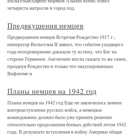
Вильгельмсхафене моряков Альбин Кобис повел
четыреста матросов в город под
Предвкушения немцев
Предвкушения немцев Встречая Рождество 1917 г.,
император Вильгельм II заявил, что события уходящего
года неопровержимо доказали ту истину, что Бог на
стороне Германии. Англичане могли сказать то же самое,
празднуя Рождество в только что оккупированных
Вифлееме и
Планы немцев на 1942 год
Планы немцев на 1942 год Еще не закончилось зимнее
контрнаступление русских войск, а немецкое
командование должно было уже принять решение
относительно продолжения боевых действий летом 1942
года. В результате вступления в войну Америки общая