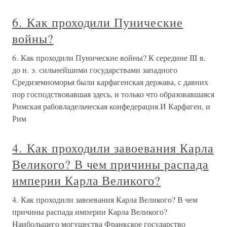
6. Как проходили Пунические
войны?
6. Как проходили Пунические войны? К середине III в.
до н. э. сильнейшими государствами западного
Средиземноморья были карфагенская держава, с давних
пор господствовавшая здесь, и только что образовавшаяся
Римская рабовладельческая конфедерация.И Карфаген, и
Рим
4. Как проходили завоевания Карла
Великого? В чем причины распада
империи Карла Великого?
4. Как проходили завоевания Карла Великого? В чем
причины распада империи Карла Великого?
Наибольшего могущества Франкское государство