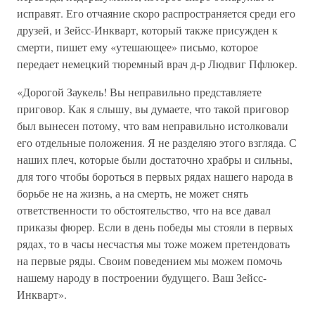
исправят. Его отчаяние скоро распространяется среди его
друзей, и Зейсс-Инкварт, который также присужден к
смерти, пишет ему «утешающее» письмо, которое
передает немецкий тюремный врач д-р Людвиг Пфлюкер.
«Дорогой Заукель! Вы неправильно представляете
приговор. Как я слышу, вы думаете, что такой приговор
был вынесен потому, что вам неправильно истолковали
его отдельные положения. Я не разделяю этого взгляда. С
наших плеч, которые были достаточно храбры и сильны,
для того чтобы бороться в первых рядах нашего народа в
борьбе не на жизнь, а на смерть, не может снять
ответственности то обстоятельство, что на все давал
приказы фюрер. Если в день победы мы стояли в первых
рядах, то в часы несчастья мы тоже можем претендовать
на первые ряды. Своим поведением мы можем помочь
нашему народу в построении будущего. Ваш Зейсс-
Инкварт».