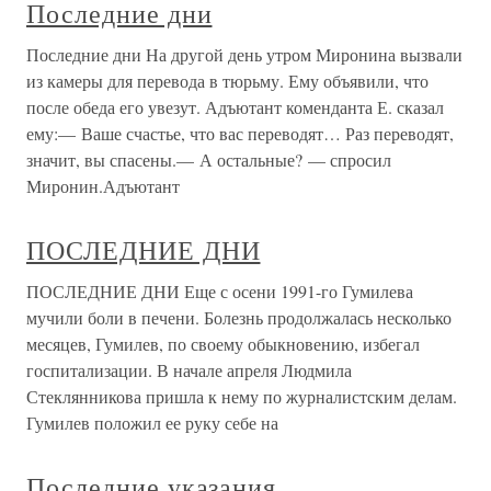
Последние дни
Последние дни На другой день утром Миронина вызвали
из камеры для перевода в тюрьму. Ему объявили, что
после обеда его увезут. Адъютант коменданта Е. сказал
ему:— Ваше счастье, что вас переводят… Раз переводят,
значит, вы спасены.— А остальные? — спросил
Миронин.Адъютант
ПОСЛЕДНИЕ ДНИ
ПОСЛЕДНИЕ ДНИ Еще с осени 1991-го Гумилева
мучили боли в печени. Болезнь продолжалась несколько
месяцев, Гумилев, по своему обыкновению, избегал
госпитализации. В начале апреля Людмила
Стеклянникова пришла к нему по журналистским делам.
Гумилев положил ее руку себе на
Последние указания