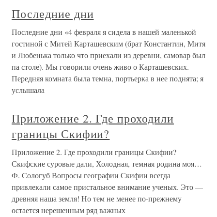
Последние дни
Последние дни «4 февраля я сидела в нашей маленькой
гостиной с Митей Карташевским (брат Константин, Митя
и Любенька только что приехали из деревни, самовар был
па столе). Мы говорили очень живо о Карташевских.
Передняя комната была темна, портьерка в нее поднята; я
услышала
Приложение 2. Где проходили
границы Скифии?
Приложение 2. Где проходили границы Скифии?
Скифские суровые дали, Холодная, темная родина моя…
Ф. Сологуб Вопросы географии Скифии всегда
привлекали самое пристальное внимание ученых. Это —
древняя наша земля! Но тем не менее по-прежнему
остается нерешенным ряд важных