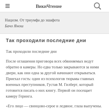
ВикиЧтение
Нацизм. От триумфа до эшафота
Бачо Янош
Так проходили последние дни
Так проходили последние дни
После оглашения приговора всех обвиняемых ведут
обратно в камеры. Но едва только закрываются за ними
двери, как они одна за другой начинают открываться.
Приехал гость: один из психологов тюрьмы главных
военных преступников, Густав М. Гилберт, который
готовится писать о них книгу. Первой он посещает
камеру Геринга.
«Его лицо — свинцово-серое и ледяное, глаза выпучены.