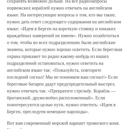
сохранять возможно дольше. На все радиозапросы
норвежских кораблей нужно отвечать на английском
языке. На интересующие вопросы о том, кто мы такие,
нужно дать ответ следующего содержания на английском
языке: «Идем в Берген на короткую стоянку и никаких
враждебных намерений не имеем». Нужно позаботиться
о том, чтобы во всех подразделениях были английские
знамена, которые нужно хорошо осветить. Если береговая
охрана прикажет по радио какому-нибудь из наших
подразделений остановиться, нужно ответить на
английском языке так: «Пожалуйста, повторите
последний сигнал! Мы не понимаем ваш сигнал!» Если
береговые батареи дадут предупредительный выстрел,
нужно отвечать так: «Прекратите стрельбу. Корабль —
британский, дружелюбно расположенный». Если
поинтересуются целью пути, нужно ответить: «Идем в
Берген, преследуем немецкие пароходы».
Вот вам современный морской вариант троянского коня.