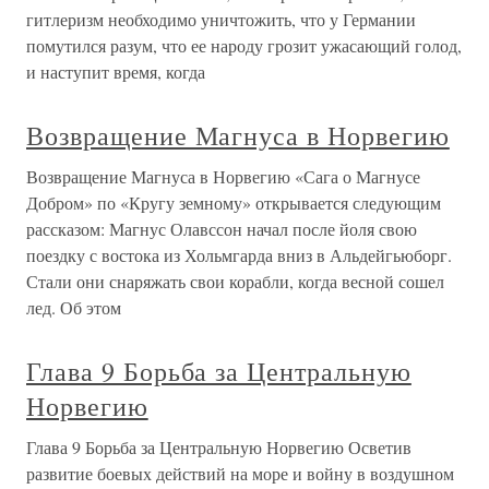
гитлеризм необходимо уничтожить, что у Германии
помутился разум, что ее народу грозит ужасающий голод,
и наступит время, когда
Возвращение Магнуса в Норвегию
Возвращение Магнуса в Норвегию «Сага о Магнусе
Добром» по «Кругу земному» открывается следующим
рассказом: Магнус Олавссон начал после йоля свою
поездку с востока из Хольмгарда вниз в Альдейгьюборг.
Стали они снаряжать свои корабли, когда весной сошел
лед. Об этом
Глава 9 Борьба за Центральную
Норвегию
Глава 9 Борьба за Центральную Норвегию Осветив
развитие боевых действий на море и войну в воздушном