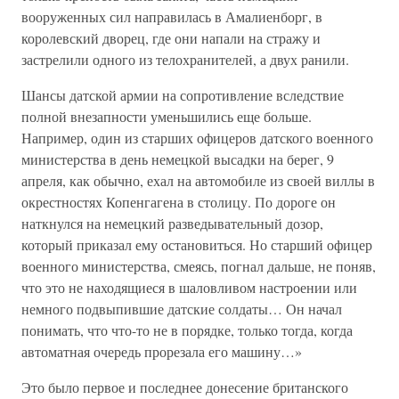
вооруженных сил направилась в Амалиенборг, в
королевский дворец, где они напали на стражу и
застрелили одного из телохранителей, а двух ранили.
Шансы датской армии на сопротивление вследствие
полной внезапности уменьшились еще больше.
Например, один из старших офицеров датского военного
министерства в день немецкой высадки на берег, 9
апреля, как обычно, ехал на автомобиле из своей виллы в
окрестностях Копенгагена в столицу. По дороге он
наткнулся на немецкий разведывательный дозор,
который приказал ему остановиться. Но старший офицер
военного министерства, смеясь, погнал дальше, не поняв,
что это не находящиеся в шаловливом настроении или
немного подвыпившие датские солдаты… Он начал
понимать, что что-то не в порядке, только тогда, когда
автоматная очередь прорезала его машину…»
Это было первое и последнее донесение британского