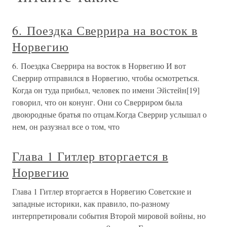
6. Поездка Сверрира на восток в
Норвегию
6. Поездка Сверрира на восток в Норвегию И вот
Сверрир отправился в Норвегию, чтобы осмотреться.
Когда он туда прибыл, человек по имени Эйстейн[19]
говорил, что он конунг. Они со Сверриром была
двоюродные братья по отцам.Когда Сверрир услышал о
нем, он разузнал все о том, что
Глава 1 Гитлер вторгается в
Норвегию
Глава 1 Гитлер вторгается в Норвегию Советские и
западные историки, как правило, по-разному
интерпретировали события Второй мировой войны, но