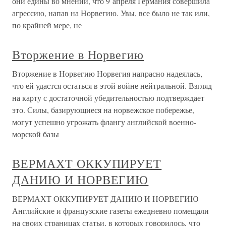
они едины во мнении, что 9 апреля Германия совершила
агрессию, напав на Норвегию. Увы, все было не так или,
по крайней мере, не
Вторжение в Норвегию
Вторжение в Норвегию Норвегия напрасно надеялась,
что ей удастся остаться в этой войне нейтральной. Взгляд
на карту с достаточной убедительностью подтверждает
это. Силы, базирующиеся на норвежское побережье,
могут успешно угрожать флангу английской военно-
морской базы
ВЕРМАХТ ОККУПИРУЕТ
ДАНИЮ И НОРВЕГИЮ
ВЕРМАХТ ОККУПИРУЕТ ДАНИЮ И НОРВЕГИЮ
Английские и французские газеты ежедневно помещали
на своих страницах статьи, в которых говорилось, что