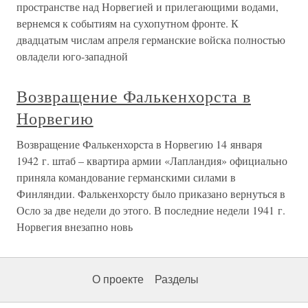
пространстве над Норвегией и прилегающими водами,
вернемся к событиям на сухопутном фронте. К
двадцатым числам апреля германские войска полностью
овладели юго-западной
Возвращение Фалькенхорста в
Норвегию
Возвращение Фалькенхорста в Норвегию 14 января
1942 г. штаб – квартира армии «Лапландия» официально
приняла командование германскими силами в
Финляндии. Фалькенхорсту было приказано вернуться в
Осло за две недели до этого. В последние недели 1941 г.
Норвегия внезапно новь
О проекте
Разделы