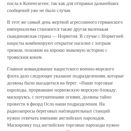
посла в Копенгагене, так как для отправки дальнейших
сообщений уже не было случая.
В этот же самый день жертвой агрессивного германского
империализма становится также другая маленькая
скандинавская страна — Норвегия. В случае с Норвегией
нацисты комбинируют открытое насилие с хитрым
трюком, похожим на хорошо знакомую историю с
троянским конем.
Главное командование нацистского военно-морского
флота дало следующее указание подразделениям, которые
должны были высадиться на берег: «Наши торговые
пароходы, прорвавшие норвежскую морскую блокаду,
маскируясь, с потушенными огнями, должны тайно
провести в фиорд Осло наши подразделения. На
радиозапросы береговых наблюдательных станций
нужно отвечать именами английских пароходов.
Маскировку под английские торговые пароходы нужно