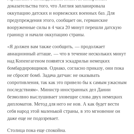
доказательства того, что Англия запланировала
оккупацию датских и норвежских военных баз. Для
предупреждения этого, сообщает он, германские
вооруженные силы в 4 часа 20 минут перешли датскую
границу и начали оккупацию страны.
«Я должен вам также сообщить, — продолжает
авиационный атташе, — что в течение нескольких минут
над Копенгагеном появятся эскадрильи немецких
бомбардировщиков. Однако, согласно приказу, они пока
не сбросят бомб. Задача датчан: не оказывать
сопротивления, так как это привело бы к самым ужасным
последствиям». Министр иностранных дел Дании
безмолвно выслушивает зловещие слова двух немецких
дипломатов. Метод для него не нов. А как будет вести
себя народ этой маленькой страны, в это мгновение он
даже еще не подозревает.
Столица пока еще спокойна.