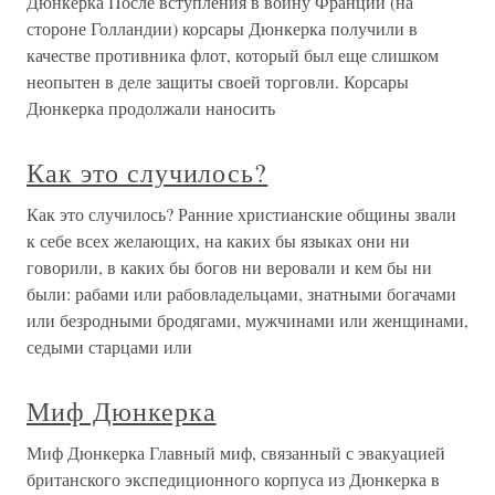
Дюнкерка После вступления в войну Франции (на
стороне Голландии) корсары Дюнкерка получили в
качестве противника флот, который был еще слишком
неопытен в деле защиты своей торговли. Корсары
Дюнкерка продолжали наносить
Как это случилось?
Как это случилось? Ранние христианские общины звали
к себе всех желающих, на каких бы языках они ни
говорили, в каких бы богов ни веровали и кем бы ни
были: рабами или рабовладельцами, знатными богачами
или безродными бродягами, мужчинами или женщинами,
седыми старцами или
Миф Дюнкерка
Миф Дюнкерка Главный миф, связанный с эвакуацией
британского экспедиционного корпуса из Дюнкерка в