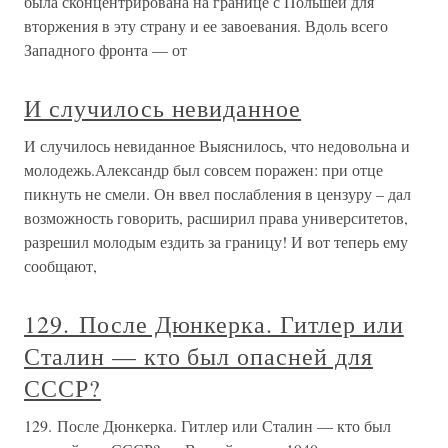
была сконцентрирована на границе с Польшей для
вторжения в эту страну и ее завоевания. Вдоль всего
Западного фронта — от
И случилось невиданное
И случилось невиданное Выяснилось, что недовольна и
молодежь.Александр был совсем поражен: при отце
пикнуть не смели. Он ввел послабления в цензуру – дал
возможность говорить, расширил права университетов,
разрешил молодым ездить за границу! И вот теперь ему
сообщают,
129. После Дюнкерка. Гитлер или
Сталин — кто был опасней для
СССР?
129. После Дюнкерка. Гитлер или Сталин — кто был