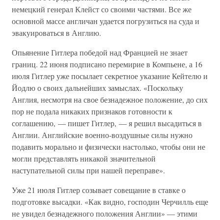
немецкий генерал Клейст со своими частями. Все же
основной массе англичан удается погрузиться на суда и
эвакуироваться в Англию.
Опьянение Гитлера победой над Францией не знает
границ. 22 июня подписано перемирие в Компьене, а 16
июля Гитлер уже посылает секретное указание Кейтелю и
Йодлю о своих дальнейших замыслах. «Поскольку
Англия, несмотря на свое безнадежное положение, до сих
пор не подала никаких признаков готовности к
соглашению, — пишет Гитлер, — я решил высадиться в
Англии. Английские военно-воздушные силы нужно
подавить морально и физически настолько, чтобы они не
могли представлять никакой значительной
наступательной силы при нашей переправе».
Уже 21 июля Гитлер созывает совещание в ставке о
подготовке высадки. «Как видно, господин Черчилль еще
не увидел безнадежного положения Англии» — этими