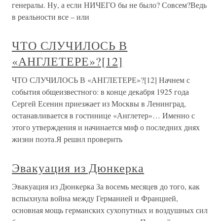
генералы. Ну, а если НИЧЕГО бы не было? Совсем?Ведь
в реальности все – или
ЧТО СЛУЧИЛОСЬ В
«АНГЛЕТЕРЕ»?[12]
ЧТО СЛУЧИЛОСЬ В «АНГЛЕТЕРЕ»?[12] Начнем с
события общеизвестного: в конце декабря 1925 года
Сергей Есенин приезжает из Москвы в Ленинград,
останавливается в гостинице «Англетер»… Именно с
этого утверждения и начинается миф о последних днях
жизни поэта.Я решил проверить
Эвакуация из Дюнкерка
Эвакуация из Дюнкерка За восемь месяцев до того, как
вспыхнула война между Германией и Францией,
основная мощь германских сухопутных и воздушных сил