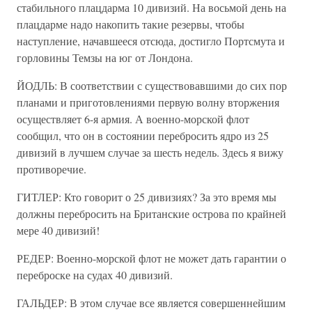
стабильного плацдарма 10 дивизий. На восьмой день на
плацдарме надо накопить такие резервы, чтобы
наступление, начавшееся отсюда, достигло Портсмута и
горловины Темзы на юг от Лондона.
ЙОДЛЬ: В соответствии с существовавшими до сих пор
планами и приготовлениями первую волну вторжения
осуществляет 6-я армия. А военно-морской флот
сообщил, что он в состоянии перебросить ядро из 25
дивизий в лучшем случае за шесть недель. Здесь я вижу
противоречие.
ГИТЛЕР: Кто говорит о 25 дивизиях? За это время мы
должны перебросить на Британские острова по крайней
мере 40 дивизий!
РЕДЕР: Военно-морской флот не может дать гарантии о
переброске на судах 40 дивизий.
ГАЛЬДЕР: В этом случае все является совершеннейшим