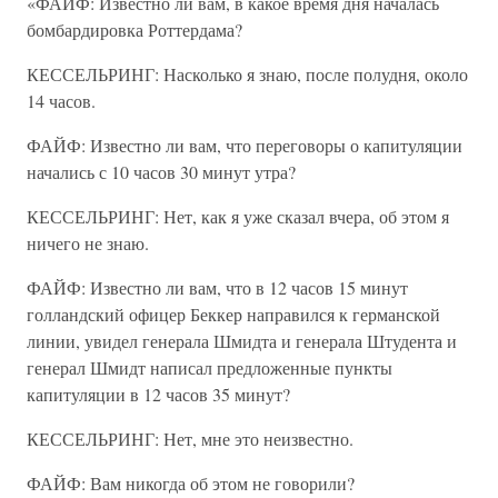
«ФАЙФ: Известно ли вам, в какое время дня началась
бомбардировка Роттердама?
КЕССЕЛЬРИНГ: Насколько я знаю, после полудня, около
14 часов.
ФАЙФ: Известно ли вам, что переговоры о капитуляции
начались с 10 часов 30 минут утра?
КЕССЕЛЬРИНГ: Нет, как я уже сказал вчера, об этом я
ничего не знаю.
ФАЙФ: Известно ли вам, что в 12 часов 15 минут
голландский офицер Беккер направился к германской
линии, увидел генерала Шмидта и генерала Штудента и
генерал Шмидт написал предложенные пункты
капитуляции в 12 часов 35 минут?
КЕССЕЛЬРИНГ: Нет, мне это неизвестно.
ФАЙФ: Вам никогда об этом не говорили?