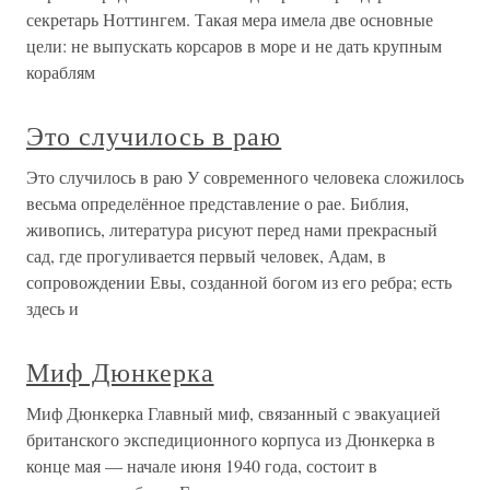
секретарь Ноттингем. Такая мера имела две основные
цели: не выпускать корсаров в море и не дать крупным
кораблям
Это случилось в раю
Это случилось в раю У современного человека сложилось
весьма определённое представление о рае. Библия,
живопись, литература рисуют перед нами прекрасный
сад, где прогуливается первый человек, Адам, в
сопровождении Евы, созданной богом из его ребра; есть
здесь и
Миф Дюнкерка
Миф Дюнкерка Главный миф, связанный с эвакуацией
британского экспедиционного корпуса из Дюнкерка в
конце мая — начале июня 1940 года, состоит в