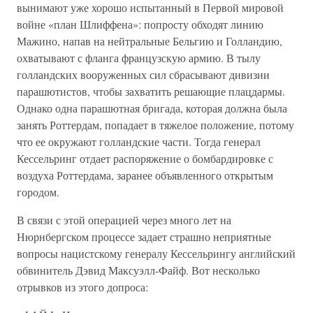
вынимают уже хорошо испытанный в Первой мировой
войне «план Шлиффена»: попросту обходят линию
Мажино, напав на нейтральные Бельгию и Голландию,
охватывают с фланга французскую армию. В тылу
голландских вооруженных сил сбрасывают дивизии
парашютистов, чтобы захватить решающие плацдармы.
Однако одна парашютная бригада, которая должна была
занять Роттердам, попадает в тяжелое положение, потому
что ее окружают голландские части. Тогда генерал
Кессельринг отдает распоряжение о бомбардировке с
воздуха Роттердама, заранее объявленного открытым
городом.
В связи с этой операцией через много лет на
Нюрнбергском процессе задает страшно неприятные
вопросы нацистскому генералу Кессельрингу английский
обвинитель Дэвид Максуэлл-Файф. Вот несколько
отрывков из этого допроса: