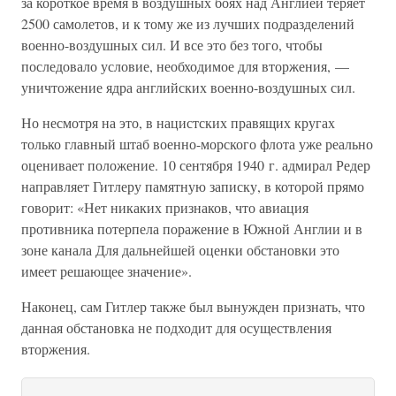
за короткое время в воздушных боях над Англией теряет
2500 самолетов, и к тому же из лучших подразделений
военно-воздушных сил. И все это без того, чтобы
последовало условие, необходимое для вторжения, —
уничтожение ядра английских военно-воздушных сил.
Но несмотря на это, в нацистских правящих кругах
только главный штаб военно-морского флота уже реально
оценивает положение. 10 сентября 1940 г. адмирал Редер
направляет Гитлеру памятную записку, в которой прямо
говорит: «Нет никаких признаков, что авиация
противника потерпела поражение в Южной Англии и в
зоне канала Для дальнейшей оценки обстановки это
имеет решающее значение».
Наконец, сам Гитлер также был вынужден признать, что
данная обстановка не подходит для осуществления
вторжения.