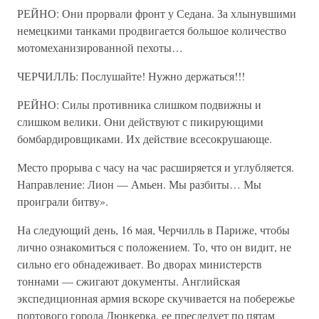
РЕЙНО: Они прорвали фронт у Седана. За хлынувшими
немецкими танками продвигается большое количество
мотомеханизированной пехоты…
ЧЕРЧИЛЛЬ: Послушайте! Нужно держаться!!!
РЕЙНО: Силы противника слишком подвижны и
слишком велики. Они действуют с пикирующими
бомбардировщиками. Их действие всесокрушающе.
Место прорыва с часу на час расширяется и углубляется.
Направление: Лион — Амьен. Мы разбиты… Мы
проиграли битву».
На следующий день, 16 мая, Черчилль в Париже, чтобы
лично ознакомиться с положением. То, что он видит, не
сильно его обнадеживает. Во дворах министерств
тоннами — сжигают документы. Английская
экспедиционная армия вскоре скучивается на побережье
портового города Дюнкерка, ее преследует по пятам