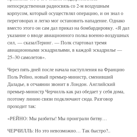
непосредственная радиосвязь со 2-м воздушным
корпусом, который осуществлял операцию, и он знал о
переговорах и легко мог остановить нападение. Однако
вместо этого он сам дал приказ на бомбардировку. «Я дал
указание о вводе авиационного полка военно-воздушных
сил, — сказалТеринг. — Полк стартовал тремя
авиационными эскадрильями, в каждой эскадрилье —
25–30 самолетов».
Через пять дней после начала наступления на Францию
Поль Рейно, новый премьер-министр, сменивший
Даладье, в отчаянии звонит в Лондон. Английский
премьер-министр Черчилль как раз обедает у себя дома,
поэтому линию связи подключают сюда. Разговор
проходит так:
«РЕЙНО: Мы разбиты! Мы проиграли битву…
ЧЕРЧИЛЛЬ: Но это невозможно… Так быстро?..