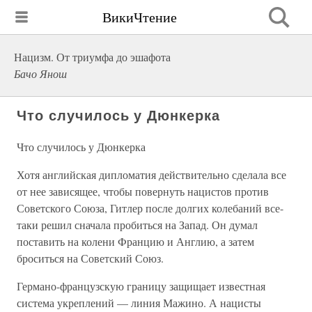
ВикиЧтение
Нацизм. От триумфа до эшафота
Бачо Янош
Что случилось у Дюнкерка
Что случилось у Дюнкерка
Хотя английская дипломатия действительно сделала все
от нее зависящее, чтобы повернуть нацистов против
Советского Союза, Гитлер после долгих колебаний все-
таки решил сначала пробиться на Запад. Он думал
поставить на колени Францию и Англию, а затем
броситься на Советский Союз.
Германо-французскую границу защищает известная
система укреплений — линия Мажино. А нацисты