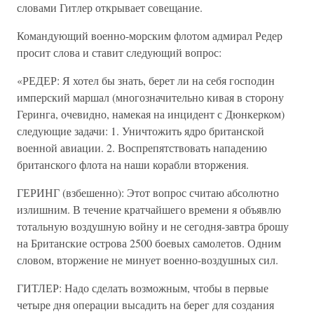
словами Гитлер открывает совещание.
Командующий военно-морским флотом адмирал Редер
просит слова и ставит следующий вопрос:
«РЕДЕР: Я хотел бы знать, берет ли на себя господин
имперский маршал (многозначительно кивая в сторону
Геринга, очевидно, намекая на инцидент с Дюнкерком)
следующие задачи: 1. Уничтожить ядро британской
военной авиации. 2. Воспрепятствовать нападению
британского флота на наши корабли вторжения.
ГЕРИНГ (взбешенно): Этот вопрос считаю абсолютно
излишним. В течение кратчайшего времени я объявлю
тотальную воздушную войну и не сегодня-завтра брошу
на Британские острова 2500 боевых самолетов. Одним
словом, вторжение не минует военно-воздушных сил.
ГИТЛЕР: Надо сделать возможным, чтобы в первые
четыре дня операции высадить на берег для создания