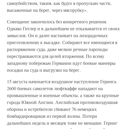
самоубийством, таким, как будто я пропускаю части,
высаженные на берег, через мясорубку».
Совещание закончилось без конкретного решения.
Однако Гитлер и в дальнейшем не отказывается от своих
замыслов. Он и далее настаивает на лихорадочных
приготовлениях к высадке. Собирают все имеющиеся в
распоряжении суда, даже мелкие речные пароходы
перестраиваются для целей вторжения. По всему
западному побережью Германии идут боевые маневры
посадки на суда и выгрузки на берег.
15 августа начинается воздушное наступление Геринга.
2600 боевых самолетов люфтваффе нападают на
промышленные и военные объекты, а также на крупные
города Южной Англии. Английская противовоздушная
оборона и истребители сбивают 76 немецких
бомбардировщиков из первой волны. Потери
дальнейших недель и месяцев тоже не меньшие. Геринг