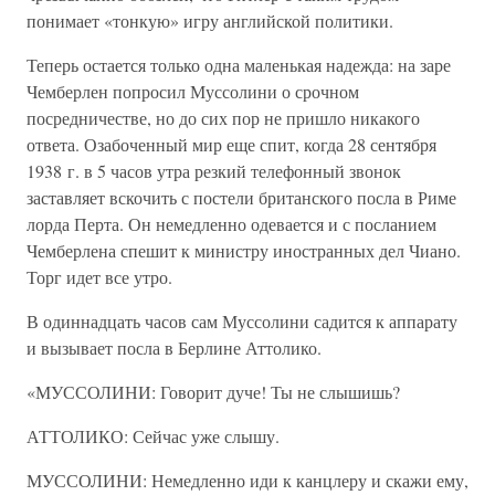
понимает «тонкую» игру английской политики.
Теперь остается только одна маленькая надежда: на заре
Чемберлен попросил Муссолини о срочном
посредничестве, но до сих пор не пришло никакого
ответа. Озабоченный мир еще спит, когда 28 сентября
1938 г. в 5 часов утра резкий телефонный звонок
заставляет вскочить с постели британского посла в Риме
лорда Перта. Он немедленно одевается и с посланием
Чемберлена спешит к министру иностранных дел Чиано.
Торг идет все утро.
В одиннадцать часов сам Муссолини садится к аппарату
и вызывает посла в Берлине Аттолико.
«МУССОЛИНИ: Говорит дуче! Ты не слышишь?
АТТОЛИКО: Сейчас уже слышу.
МУССОЛИНИ: Немедленно иди к канцлеру и скажи ему,