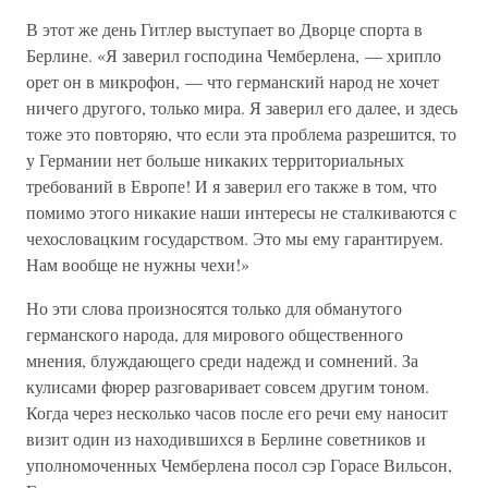
В этот же день Гитлер выступает во Дворце спорта в
Берлине. «Я заверил господина Чемберлена, — хрипло
орет он в микрофон, — что германский народ не хочет
ничего другого, только мира. Я заверил его далее, и здесь
тоже это повторяю, что если эта проблема разрешится, то
у Германии нет больше никаких территориальных
требований в Европе! И я заверил его также в том, что
помимо этого никакие наши интересы не сталкиваются с
чехословацким государством. Это мы ему гарантируем.
Нам вообще не нужны чехи!»
Но эти слова произносятся только для обманутого
германского народа, для мирового общественного
мнения, блуждающего среди надежд и сомнений. За
кулисами фюрер разговаривает совсем другим тоном.
Когда через несколько часов после его речи ему наносит
визит один из находившихся в Берлине советников и
уполномоченных Чемберлена посол сэр Горасе Вильсон,