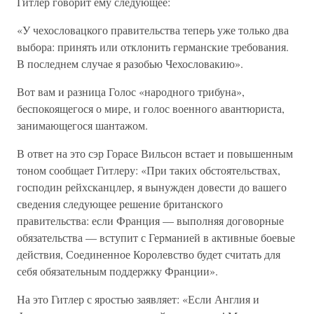
Гитлер говорит ему следующее:
«У чехословацкого правительства теперь уже только два
выбора: принять или отклонить германские требования.
В последнем случае я разобью Чехословакию».
Вот вам и разница Голос «народного трибуна»,
беспокоящегося о мире, и голос военного авантюриста,
занимающегося шантажом.
В ответ на это сэр Горасе Вильсон встает и повышенным
тоном сообщает Гитлеру: «При таких обстоятельствах,
господин рейхсканцлер, я вынужден довести до вашего
сведения следующее решение британского
правительства: если Франция — выполняя договорные
обязательства — вступит с Германией в активные боевые
действия, Соединенное Королевство будет считать для
себя обязательным поддержку Франции».
На это Гитлер с яростью заявляет: «Если Англия и