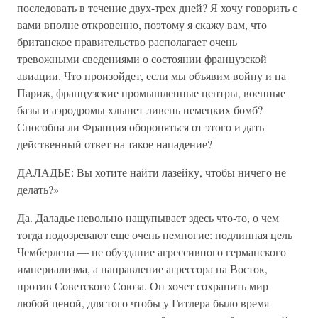
последовать в течение двух-трех дней? Я хочу говорить с
вами вполне откровенно, поэтому я скажу вам, что
британское правительство располагает очень
тревожными сведениями о состоянии французской
авиации. Что произойдет, если мы объявим войну и на
Париж, французские промышленные центры, военные
базы и аэродромы хлынет ливень немецких бомб?
Способна ли Франция обороняться от этого и дать
действенный ответ на такое нападение?
ДАЛАДЬЕ: Вы хотите найти лазейку, чтобы ничего не
делать?»
Да. Даладье невольно нащупывает здесь что-то, о чем
тогда подозревают еще очень немногие: подлинная цель
Чемберлена — не обуздание агрессивного германского
империализма, а направление агрессора на Восток,
против Советского Союза. Он хочет сохранить мир
любой ценой, для того чтобы у Гитлера было время