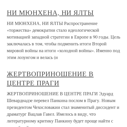
НИ МЮНХЕНА, НИ ЯЛТЫ
НИ МЮНХЕНА, НИ ЯЛТЫ Распространение
«торжества» демократии стало идеологической
мотивацией западной стратегии в Европе в 90 годы. Цель
заключалась в том, чтобы подменить итоги Второй
мировой войны на итоги «холодной войны». Именно под
этим лозунгом и велась (и
ЖЕРТВОПРИНОШЕНИЕ В
ЦЕНТРЕ ПРАГИ
ЖЕРТВОПРИНОШЕНИЕ В ЦЕНТРЕ ПРАГИ Эдуард
Шеварднадзе перевел Панкина послом в Прагу. Новым
президентом Чехословакии стал знаменитый диссидент и
драматург Вацлав Гавел. Имелось в виду, что
литературному критику Панкину будет проще найти с