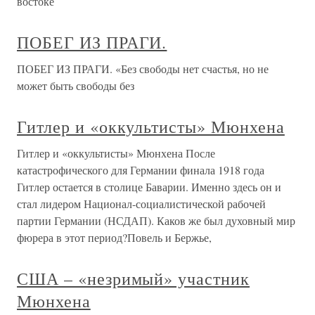
востоке
ПОБЕГ ИЗ ПРАГИ.
ПОБЕГ ИЗ ПРАГИ. «Без свободы нет счастья, но не
может быть свободы без
Гитлер и «оккультисты» Мюнхена
Гитлер и «оккультисты» Мюнхена После
катастрофического для Германии финала 1918 года
Гитлер остается в столице Баварии. Именно здесь он и
стал лидером Национал-социалистической рабочей
партии Германии (НСДАП). Каков же был духовный мир
фюрера в этот период?Повель и Бержье,
США – «незримый» участник
Мюнхена