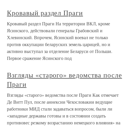
Кровавый раздел Праги
Кровавый раздел Праги На территории ВКЛ, кроме
Ясинского, действовали генералы Грабовский и
Хлевинский. Впрочем, Ясинский воевал не только
против оккупации беларуских земель царицей, но и
активно выступал за отделение Беларуси от Польши.
Первое сражение Ясинского под
Взгляды «старого» ведомства после
Праги
Взгляды «старого» ведомства после Праги Как отмечает
Де Витт Пул, после аннексии Чехословакии ведущие
работники МИД стали задаваться вопросом, были ли
«западные держа­вы готовы и в состоянии создать
противовес резкому возрастанию не­мецкого влияния» на