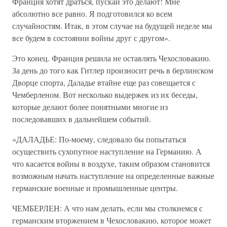
Франция хотят драться, пускай это делают! Мне
абсолютно все равно. Я подготовился ко всем
случайностям. Итак, в этом случае на будущей неделе мы
все будем в состоянии войны друг с другом».
Это конец. Франция решила не оставлять Чехословакию.
За день до того как Гитлер произносит речь в берлинском
Дворце спорта, Даладье втайне еще раз совещается с
Чемберленом. Вот несколько выдержек из их беседы,
которые делают более понятными многие из
последовавших в дальнейшем событий.
«ДАЛАДЬЕ: По-моему, следовало бы попытаться
осуществить сухопутное наступление на Германию. А
что касается войны в воздухе, таким образом становится
возможным начать наступление на определенные важные
германские военные и промышленные центры.
ЧЕМБЕРЛЕН: А что нам делать, если мы столкнемся с
германским вторжением в Чехословакию, которое может