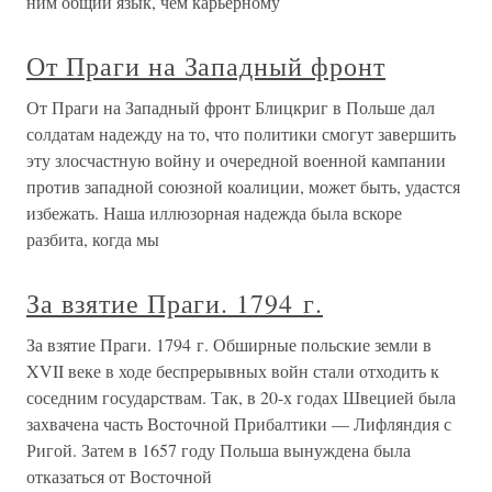
ним общий язык, чем карьерному
От Праги на Западный фронт
От Праги на Западный фронт Блицкриг в Польше дал
солдатам надежду на то, что политики смогут завершить
эту злосчастную войну и очередной военной кампании
против западной союзной коалиции, может быть, удастся
избежать. Наша иллюзорная надежда была вскоре
разбита, когда мы
За взятие Праги. 1794 г.
За взятие Праги. 1794 г. Обширные польские земли в
XVII веке в ходе беспрерывных войн стали отходить к
соседним государствам. Так, в 20-х годах Швецией была
захвачена часть Восточной Прибалтики — Лифляндия с
Ригой. Затем в 1657 году Польша вынуждена была
отказаться от Восточной