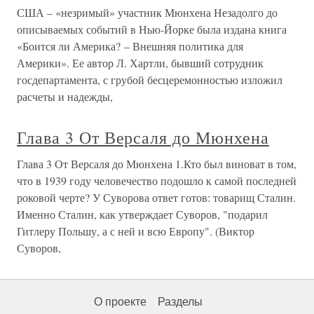
США – «незримый» участник Мюнхена Незадолго до
описываемых событий в Нью-Йорке была издана книга
«Боится ли Америка? – Внешняя политика для
Америки». Ее автор Л. Хартли, бывший сотрудник
госдепартамента, с грубой бесцеремонностью изложил
расчеты и надежды,
Глава 3 От Версаля до Мюнхена
Глава 3 От Версаля до Мюнхена 1.Кто был виноват в том,
что в 1939 году человечество подошло к самой последней
роковой черте? У Суворова ответ готов: товарищ Сталин.
Именно Сталин, как утверждает Суворов, "подарил
Гитлеру Польшу, а с ней и всю Европу". (Виктор
Суворов,
О проекте
Разделы