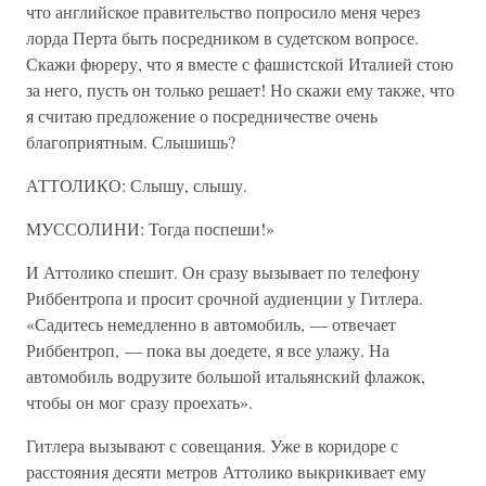
что английское правительство попросило меня через
лорда Перта быть посредником в судетском вопросе.
Скажи фюреру, что я вместе с фашистской Италией стою
за него, пусть он только решает! Но скажи ему также, что
я считаю предложение о посредничестве очень
благоприятным. Слышишь?
АТТОЛИКО: Слышу, слышу.
МУССОЛИНИ: Тогда поспеши!»
И Аттолико спешит. Он сразу вызывает по телефону
Риббентропа и просит срочной аудиенции у Гитлера.
«Садитесь немедленно в автомобиль, — отвечает
Риббентроп, — пока вы доедете, я все улажу. На
автомобиль водрузите большой итальянский флажок,
чтобы он мог сразу проехать».
Гитлера вызывают с совещания. Уже в коридоре с
расстояния десяти метров Аттолико выкрикивает ему