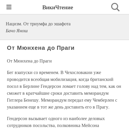
ВикиЧтение
Нацизм. От триумфа до эшафота
Бачо Янош
От Мюнхена до Праги
От Мюнхена до Праги
Бег взапуски со временем. В Чехословакии уже
проводится всеобщая мобилизация, когда британский
посол в Берлине Гендерсон ломает голову над тем, как он
сможет в кратчайшие сроки доставить меморандум
Гитлера Бенешу. Меморандум передал ему Чемберлен с
указанием еще в тот же день доставить его в Прагу.
Гендерсон вызывает одного из наиболее деловых
сотрудников посольства, полковника Мейсона