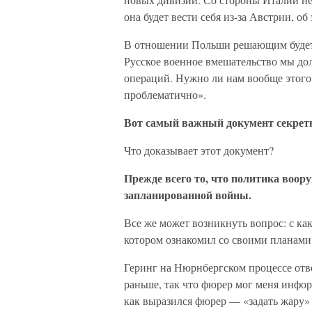
она будет вести себя из-за Австрии, об
В отношении Польши решающим будет,
Русское военное вмешательство мы д
операций. Нужно ли нам вообще этого 
проблематично».
Вот самый важный документ секрет
Что доказывает этот документ?
Прежде всего то, что политика воор
запланированной войны.
Все же может возникнуть вопрос: с как
котором ознакомил со своими планами
Геринг на Нюрнбергском процессе отве
раньше, так что фюрер мог меня инфор
как выразился фюрер — «задать жару» 