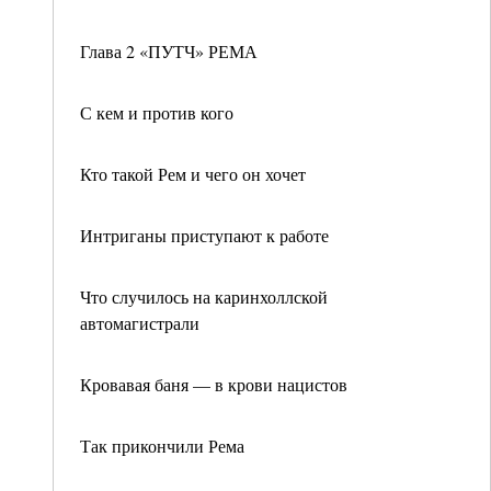
Глава 2 «ПУТЧ» РЕМА
С кем и против кого
Кто такой Рем и чего он хочет
Интриганы приступают к работе
Что случилось на каринхоллской
автомагистрали
Кровавая баня — в крови нацистов
Так прикончили Рема