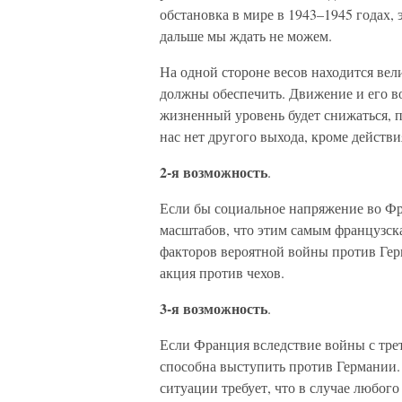
обстановка в мире в 1943–1945 годах, 
дальше мы ждать не можем.
На одной стороне весов находится ве
должны обеспечить. Движение и его во
жизненный уровень будет снижаться, п
нас нет другого выхода, кроме действи
2-я возможность
.
Если бы социальное напряжение во Фр
масштабов, что этим самым французск
факторов вероятной войны против Герм
акция против чехов.
3-я возможность
.
Если Франция вследствие войны с трет
способна выступить против Германии.
ситуации требует, что в случае любог