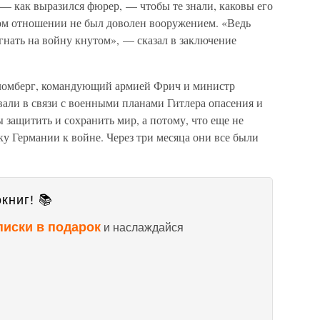
— как выразился фюрер, — чтобы те знали, каковы его
ком отношении не был доволен вооружением. «Ведь
 гнать на войну кнутом», — сказал в заключение
ломберг, командующий армией Фрич и министр
али в связи с военными планами Гитлера опасения и
 защитить и сохранить мир, а потому, что еще не
у Германии к войне. Через три месяца они все были
книг! 📚
писки в подарок
и наслаждайся