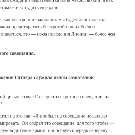
 этом сейчас судить еще рано.
 как быстро и неожиданно мы будем действовать.
олжны предотвратить быстротой наших боевых
опасаться, это — из-за поведения Японии — более чем
ного совещания.
ужений Гитлера служила целям сознательно
ой целью созвал Гитлер это секретное совещание, на
?
тил на это так: «Я прибыл на совещание несколько
мировать. Он собрал это совещание, для того чтобы —
руководителям армии, и в первую очередь генералу