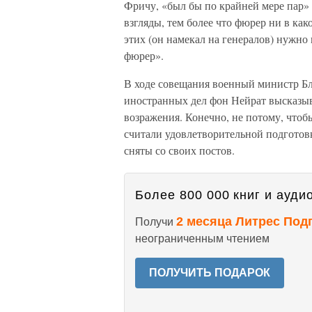
Фричу, «был бы по крайней мере пар» 
взгляды, тем более что фюрер ни в ка
этих (он намекал на генералов) нужно
фюрер».
В ходе совещания военный министр Б
иностранных дел фон Нейрат высказыв
возражения. Конечно, не потому, чтобы
считали удовлетворительной подготовк
сняты со своих постов.
Более 800 000 книг и аудио
2 месяца Литрес Под
Получи
неограниченным чтением
ПОЛУЧИТЬ ПОДАРОК