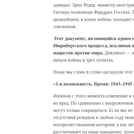
адмирал Эрих Редер, министр иностр
Гитлера полковник Фридрих Госсбах. Г
дальнейшем, в конце войны, попадает
союзников.
Этот документ, являющийся одним 
Нюрнбергского процесса, исключая в
нацистов против мира.
Документ — в
начала войны в трех пунктах.
Ниже мы слово в слово цитируем этот
«1-я возможность. Время: 1943–1945 
Начиная с этого момента изменение 
во вред. По сравнению с вооружение
могут только сокращаться. Если мы не 
отсутствия резервов в любом году мож
воспрепятствования которому у нас не
рассчитывает на наше нападение, поэто