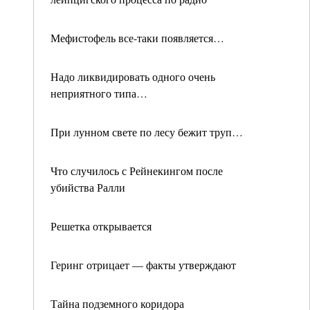
Мефистофель все-таки появляется…
Надо ликвидировать одного очень
неприятного типа…
При лунном свете по лесу бежит труп…
Что случилось с Рейнекингом после
убийства Ралли
Решетка открывается
Геринг отрицает — факты утверждают
Тайна подземного коридора