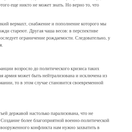
этого еще никто не может знать. Но верно то, что
ликий вермахт, снабжение и пополнение которого мы
жди стареют. Другая чаша весов: в перспективе
оследует ограничение рождаемости. Следовательно, у
я.
анции возросло до политического кризиса таких
ая армия может быть нейтрализована и исключена из
ании, то в этом случае становится своевременной
ьей державой настолько парализована, что не
 Создание более благоприятной военно-политической
о вооруженного конфликта нам нужно захватить в