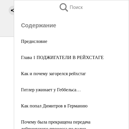
Поиск
Содержание
Предисловие
Глава 1 ПОДЖИГАТЕЛИ В РЕЙХСТАГЕ
Как и почему загорелся рейхстаг
Гитлер ужинает у Геббельса…
Как попал Димитров в Германию
Почему была прекращена передача
лейпцигского процесса по радио