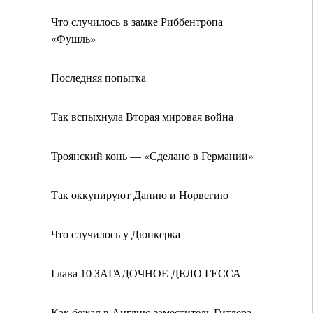
Что случилось в замке Риббентропа
«Фушль»
Последняя попытка
Так вспыхнула Вторая мировая война
Троянский конь — «Сделано в Германии»
Так оккупируют Данию и Норвегию
Что случилось у Дюнкерка
Глава 10 ЗАГАДОЧНОЕ ДЕЛО ГЕССА
Как бежал в Англию заместитель Гитлера