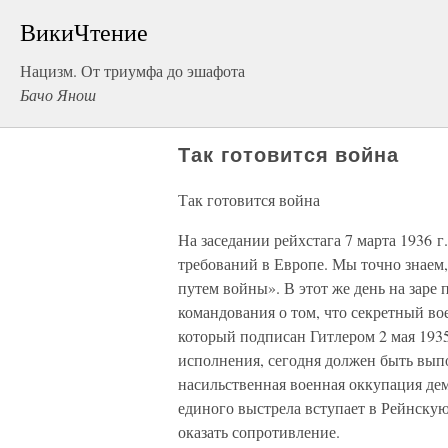
ВикиЧтение
Нацизм. От триумфа до эшафота
Бачо Янош
Так готовится война
Так готовится война
На заседании рейхстага 7 марта 1936 г
требований в Европе. Мы точно знаем
путем войны». В этот же день на заре 
командования о том, что секретный в
который подписан Гитлером 2 мая 1935 
исполнения, сегодня должен быть вып
насильственная военная оккупация де
единого выстрела вступает в Рейнскую
оказать сопротивление.