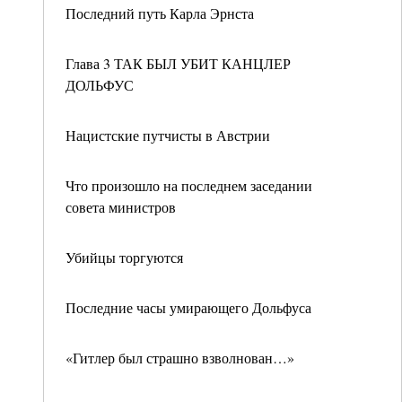
Последний путь Карла Эрнста
Глава 3 ТАК БЫЛ УБИТ КАНЦЛЕР
ДОЛЬФУС
Нацистские путчисты в Австрии
Что произошло на последнем заседании
совета министров
Убийцы торгуются
Последние часы умирающего Дольфуса
«Гитлер был страшно взволнован…»