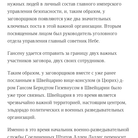
нужных людей в личный состав главного имперского
управления безопасности, и, таким образом, у
заговорщиков появляются уже два значительных
ключевых поста в этой важной организации. Вторым
посвященным лицом был руководитель уголовного
отдела управления главный советник Небе.
Гансену удается отправить за границу двух важных
участников заговора, двух своих сотрудников.
Таким образом, у заговорщиков вместе с уже ранее
посланным в Швейцарию вице-консулом (в Цюрих) д-
ром Гансом Берндтом Гизевиусом в Швейцарии было
уже трое связных. Швейцария в это время является
чрезвычайно важной территорией, настоящим центром,
эльдорадо политических и военных разведывательных
организаций.
Именно в это время начальник военно-разведывательной
службы Соединенных Штатов Аллен Даллес переносит