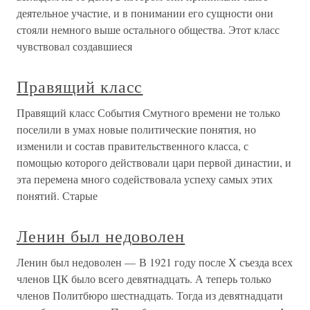
деятельное участие, и в понимании его сущности они
стояли немного выше остального общества. Этот класс
чувствовал создавшиеся
Правящий класс
Правящий класс События Смутного времени не только
поселили в умах новые политические понятия, но
изменили и состав правительственного класса, с
помощью которого действовали цари первой династии, и
эта перемена много содействовала успеху самых этих
понятий. Старые
Ленин был недоволен
Ленин был недоволен — В 1921 году после X съезда всех
членов ЦК было всего девятнадцать. А теперь только
членов Политбюро шестнадцать. Тогда из девятнадцати