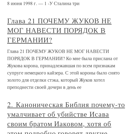
8 июня 1998 г. — 1 -У Сталина три
Глава 21 ПОЧЕМУ ЖУКОВ НЕ
МОГ НАВЕСТИ ПОРЯДОК В
ГЕРМАНИИ?
Глава 21 ПОЧЕМУ ЖУКОВ НЕ МОГ НАВЕСТИ
ПОРЯДОК В ГЕРМАНИИ? Ко мне была прислана от
Жукова корона, принадлежавшая по всем признакам
супруге немецкого кайзера. С этой короны было снято
золото для отделки стэка, который Жуков хотел
преподнести своей дочери в день ее
2. Каноническая Библия почему-то
умалчивает об убийстве Исава
своим братом Иаковом, хотя об
этом подробно говорят другие