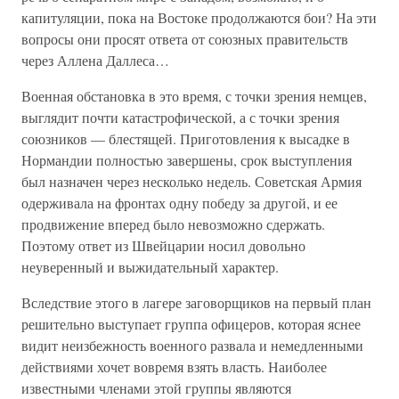
капитуляции, пока на Востоке продолжаются бои? На эти
вопросы они просят ответа от союзных правительств
через Аллена Даллеса…
Военная обстановка в это время, с точки зрения немцев,
выглядит почти катастрофической, а с точки зрения
союзников — блестящей. Приготовления к высадке в
Нормандии полностью завершены, срок выступления
был назначен через несколько недель. Советская Армия
одерживала на фронтах одну победу за другой, и ее
продвижение вперед было невозможно сдержать.
Поэтому ответ из Швейцарии носил довольно
неуверенный и выжидательный характер.
Вследствие этого в лагере заговорщиков на первый план
решительно выступает группа офицеров, которая яснее
видит неизбежность военного развала и немедленными
действиями хочет вовремя взять власть. Наиболее
известными членами этой группы являются