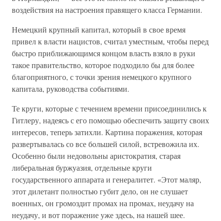
воздействия на настроения правящего класса Германии.
Немецкий крупный капитал, который в свое время
привел к власти нацистов, считал уместным, чтобы перед
быстро приближающимся концом власть взяло в руки
такое правительство, которое подходило бы для более
благоприятного, с точки зрения немецкого крупного
капитала, руководства событиями.
Те круги, которые с течением времени присоединились к
Гитлеру, надеясь с его помощью обеспечить защиту своих
интересов, теперь затихли. Картина поражения, которая
развертывалась со все большей силой, встревожила их.
Особенно были недовольны аристократия, старая
либеральная буржуазия, отдельные круги
государственного аппарата и генералитет. «Этот маляр,
этот дилетант полностью губит дело, он не слушает
военных, он громоздит промах на промах, неудачу на
неудачу, и вот поражение уже здесь, на нашей шее.