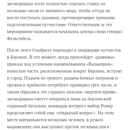
заговорщики хотят полностью отрезать ставку на
несколько часов от внешнего мира, чтобы оттуда не
могли поступать указания, противоречащие приказам,
подготовленным путчистами. Ответственным за это
мероприятие назначается начальник центра связи генерал
Фельгибель.
После этого Ольбрихт переходит к операциям путчистов
в Берлине. В тот момент, когда произойдет «развязка»
приказа под условным наименованием «Валькирия»,
воинские части, расположенные вокруг Берлина, вступят
в город. Подъем по тревоге, раздача боевых патронов и
оружия и прибытие потребуют примерно трех часов, и
таким образом в это страшно опасное «мертвое время»
заговорщики смогут опираться лишь на берлинский
охранный батальон, командир которого майор Ромер
представляет собой еще «открытый вопрос». На этом
месте вмешиваются несколько человек, в резких
выражениях они выступают против легкомыслия в