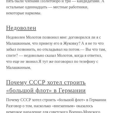
пять были членами Политбюро и три — кандидатами. А
остальные одиннадцать — местные работники,
некоторые наркомы.
Недоволен
Недоволен Молотов позвонил мне: договорился ли я с
Малашкиным, что привезу его в Жуковку? А я не то что
забыл позвонить, но откладывал на потом.— Вы что там,
спите? — недовольно сказал Молотов, когда я ответил,
что еще не звонил.Я тут же поговорил по телефону с
Малашкиным,
Почему СССР хотел строить
«большой флот» в Германии
Почему СССР хотел строить «большой флот» в Германии
Разговор о том, насколько «внезапным» оказалось
немецкое нападение для советского Военно-Морского