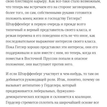
свою блестящую карьеру. Как все-таки стало возможным,
что теперь мы встречаем его на стороне заговорщиков,
более того, он сам, собственными руками готовится
положить конец жизни и господству Гитлера?
Штауффенберг в первую очередь и прежде всего
типичный и верный представитель своего класса, и
резкая перемена в его поведении есть не что иное, как
последовательное выражение интересов своего класса.
Пока Гитлер хорошо представлял эти интересы, они его
поддерживали и шли вместе с ним, но теперь, когда их
поместья в Восточной Пруссии попали в опасное
положение, они выступают против него.
И если Штауффенберг участвует в чем-нибудь, то там он
добивается руководящей роли. Итак, понятно, почему он
вызывает антипатию у Герделера, который
придерживается либеральных, буржуазно-
демократических взглядов и склоняется к коалиции.
Герделер стремится сплотить на широчайшей основе все