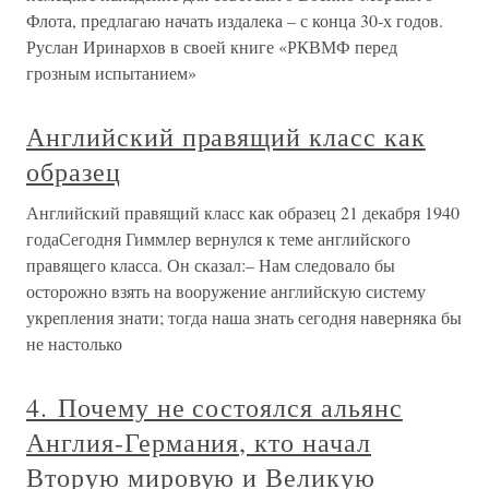
Флота, предлагаю начать издалека – с конца 30-х годов.
Руслан Иринархов в своей книге «РКВМФ перед
грозным испытанием»
Английский правящий класс как
образец
Английский правящий класс как образец 21 декабря 1940
годаСегодня Гиммлер вернулся к теме английского
правящего класса. Он сказал:– Нам следовало бы
осторожно взять на вооружение английскую систему
укрепления знати; тогда наша знать сегодня наверняка бы
не настолько
4. Почему не состоялся альянс
Англия-Германия, кто начал
Вторую мировую и Великую