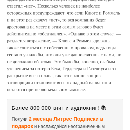
ответил «нет». Несколько человек из наиболее
осторожных предупреждают, что если Клюге и Роммель
и на этот раз скажут «нет», то вся компания будет
арестована на месте и этим самым заговор будет
действительно «обезглавлен». «Однако в этом случае, —
раздается возражение, — Клюге и Роммель должны
также считаться и с собственным провалом, ведь тогда
гестапо узнало бы, что они уже давно связаны с нами, но
не доложили об этом». Это было бы, конечно, слабым
утешением за потерю Бека, Герделера и Гизевиуса и за
раскрытие всего плана, так что в конце концов
заговорщики отклоняют весь «западный вариант» и
остаются при первоначальном замысле.
Более 800 000 книг и аудиокниг! 📚
2 месяца Литрес Подписки в
Получи
подарок
и наслаждайся неограниченным