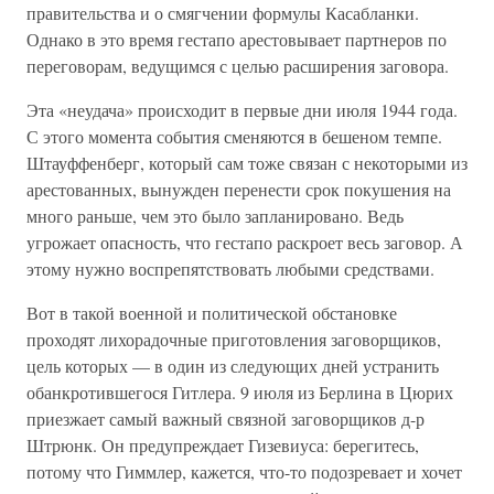
правительства и о смягчении формулы Касабланки.
Однако в это время гестапо арестовывает партнеров по
переговорам, ведущимся с целью расширения заговора.
Эта «неудача» происходит в первые дни июля 1944 года.
С этого момента события сменяются в бешеном темпе.
Штауффенберг, который сам тоже связан с некоторыми из
арестованных, вынужден перенести срок покушения на
много раньше, чем это было запланировано. Ведь
угрожает опасность, что гестапо раскроет весь заговор. А
этому нужно воспрепятствовать любыми средствами.
Вот в такой военной и политической обстановке
проходят лихорадочные приготовления заговорщиков,
цель которых — в один из следующих дней устранить
обанкротившегося Гитлера. 9 июля из Берлина в Цюрих
приезжает самый важный связной заговорщиков д-р
Штрюнк. Он предупреждает Гизевиуса: берегитесь,
потому что Гиммлер, кажется, что-то подозревает и хочет