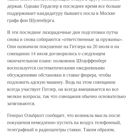
держав. Однако Герделер в последнее время все больше
поддерживает кандидатуру бывшего посла в Москве
графа фон Шуленбурга.
В эти последние лихорадочные дни подготовки путча
снова и снова собираются «ответственные за пружины».
Они назначили покушение на Гитлера на 20 июля и на
совещании 14 июля договорились о следующем
окончательном плане: полковник Штауффенберг
воспользуется систематическими ежедневными
обсуждениями обстановки в ставке фюрера, чтобы
подложить адскую машину. Ведь на этом совещании
всегда участвует Гитлер, он всегда вмешивается во все
мелкие вопросы, так что совещания обычно основательно
затягиваются.
Генерал Ольбрихт сообщает, что возникла мысль после
покушения немедленно пустить на воздух телефонный,
телеграфный и радиоцентры ставки. Таким образом,