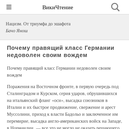
ВикиЧтение
Нацизм. От триумфа до эшафота
Бачо Янош
Почему правящий класс Германии
недоволен своим вождем
Почему правящий класс Германии недоволен своим
вождем
Поражения на Восточном фронте, в первую очередь под
Сталинградом и Курском, серия ударов, обрушившихся
на итальянский фланг «оси», высадка союзников в
Италии и их быстрое продвижение, свержение и арест
Муссолини, приход к власти Бадольо и заключенное им
перемирие, высадка англо-американских войск на Западе,
в Нормандии, — все это не могло не оказать решающего