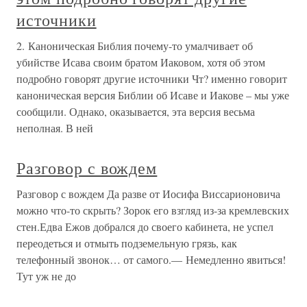
источники
2. Каноническая Библия почему-то умалчивает об
убийстве Исава своим братом Иаковом, хотя об этом
подробно говорят другие источники Чт? именно говорит
каноническая версия Библии об Исаве и Иакове – мы уже
сообщили. Однако, оказывается, эта версия весьма
неполная. В ней
Разговор с вождем
Разговор с вождем Да разве от Иосифа Виссарионовича
можно что-то скрыть? Зорок его взгляд из-за кремлевских
стен.Едва Ежов добрался до своего кабинета, не успел
переодеться и отмыть подземельную грязь, как
телефонный звонок… от самого.— Немедленно явиться!
Тут уж не до