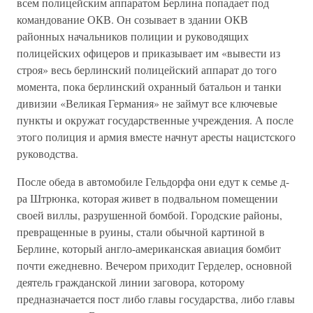
всем полицейским аппаратом Берлина попадает под
командование ОКВ. Он созывает в здании ОКВ
районных начальников полиции и руководящих
полицейских офицеров и приказывает им «вывести из
строя» весь берлинский полицейский аппарат до того
момента, пока берлинский охранный батальон и танки
дивизии «Великая Германия» не займут все ключевые
пункты и окружат государственные учреждения. А после
этого полиция и армия вместе начнут аресты нацистского
руководства.
После обеда в автомобиле Гельдорфа они едут к семье д-
ра Штрюнка, которая живет в подвальном помещении
своей виллы, разрушенной бомбой. Городские районы,
превращенные в руины, стали обычной картиной в
Берлине, который англо-американская авиация бомбит
почти ежедневно. Вечером приходит Герделер, основной
деятель гражданской линии заговора, которому
предназначается пост либо главы государства, либо главы