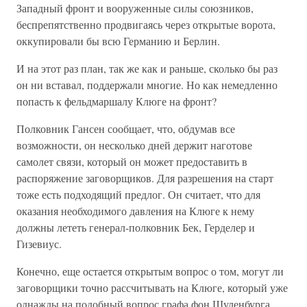
Западный фронт и вооруженные силы союзников,
беспрепятственно продвигаясь через открытые ворота,
оккупировали бы всю Германию и Берлин.
И на этот раз план, так же как и раньше, сколько бы раз
он ни вставал, поддержали многие. Но как немедленно
попасть к фельдмаршалу Клюге на фронт?
Полковник Гансен сообщает, что, обдумав все
возможности, он несколько дней держит наготове
самолет связи, который он может предоставить в
распоряжение заговорщиков. Для разрешения на старт
тоже есть подходящий предлог. Он считает, что для
оказания необходимого давления на Клюге к нему
должны лететь генерал-полковник Бек, Герделер и
Гизевиус.
Конечно, еще остается открытым вопрос о том, могут ли
заговорщики точно рассчитывать на Клюге, который уже
однажды на подобный вопрос графа фон Шуленбурга