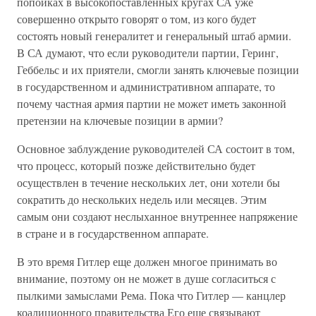
попойках в высокопоставленных кругах СА уже
совершенно открыто говорят о том, из кого будет
состоять новый генералитет и генеральный штаб армии.
В СА думают, что если руководители партии, Геринг,
Геббельс и их приятели, смогли занять ключевые позиции
в государственном и административном аппарате, то
почему частная армия партии не может иметь законной
претензии на ключевые позиции в армии?
Основное заблуждение руководителей СА состоит в том,
что процесс, который позже действительно будет
осуществлен в течение нескольких лет, они хотели бы
сократить до нескольких недель или месяцев. Этим
самым они создают неслыханное внутреннее напряжение
в стране и в государственном аппарате.
В это время Гитлер еще должен многое принимать во
внимание, поэтому он не может в душе согласиться с
пылкими замыслами Рема. Пока что Гитлер — канцлер
коалиционного правительства Его еще связывают