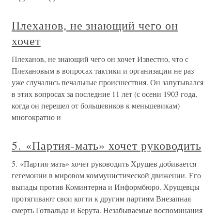
Плеханов, не знающий чего он
хочет
Плеханов, не знающий чего он хочет Известно, что с
Плехановым в вопросах тактики и организации не раз
уже случались печальные происшествия. Он запутывался
в этих вопросах за последние 11 лет (с осени 1903 года,
когда он перешел от большевиков к меньшевикам)
многократно и
5. «Партия-мать» хочет руководить
5. «Партия-мать» хочет руководить Хрущев добивается
гегемонии в мировом коммунистической движении. Его
выпады против Коминтерна и Информбюро. Хрущевцы
протягивают свои когти к другим партиям Внезапная
смерть Готвальда и Берута. Незабываемые воспоминания