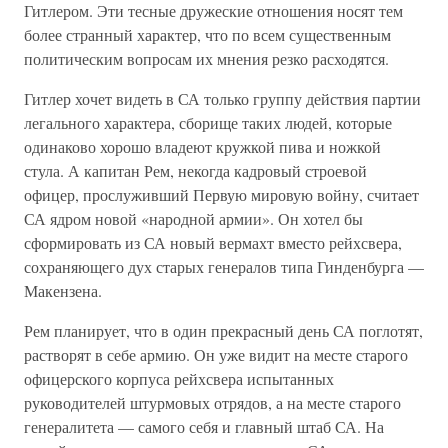
Гитлером. Эти тесные дружеские отношения носят тем
более странный характер, что по всем существенным
политическим вопросам их мнения резко расходятся.
Гитлер хочет видеть в СА только группу действия партии
легального характера, сборище таких людей, которые
одинаково хорошо владеют кружкой пива и ножкой
стула. А капитан Рем, некогда кадровый строевой
офицер, прослуживший Первую мировую войну, считает
СА ядром новой «народной армии». Он хотел бы
сформировать из СА новый вермахт вместо рейхсвера,
сохраняющего дух старых генералов типа Гинденбурга —
Макензена.
Рем планирует, что в один прекрасный день СА поглотят,
растворят в себе армию. Он уже видит на месте старого
офицерского корпуса рейхсвера испытанных
руководителей штурмовых отрядов, а на месте старого
генералитета — самого себя и главный штаб СА. На