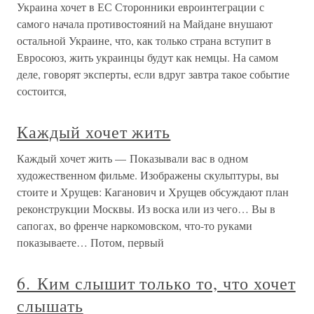
Украина хочет в ЕС Сторонники евроинтеграции с
самого начала противостояний на Майдане внушают
остальной Украине, что, как только страна вступит в
Евросоюз, жить украинцы будут как немцы. На самом
деле, говорят эксперты, если вдруг завтра такое событие
состоится,
Каждый хочет жить
Каждый хочет жить — Показывали вас в одном
художественном фильме. Изображены скульптуры, вы
стоите и Хрущев: Каганович и Хрущев обсуждают план
реконструкции Москвы. Из воска или из чего… Вы в
сапогах, во френче наркомовском, что-то руками
показываете… Потом, первый
6. Ким слышит только то, что хочет
слышать