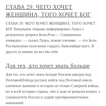
ГЛАВА 29. ЧЕГО ХОЧЕТ
ЖЕНЩИНА, ТОГО ХОЧЕТ БОГ
ГЛАВА 29. ЧЕГО ХОЧЕТ ЖЕНЩИНА, ТОГО ХОЧЕТ
БОГ Начальник тюрьмы информировал Лувуа о
результатах допроса Бель-Роза.— Совершенно
очевидно, — сказал Лувуа, пожав плечами, — что Бель-
Роз выполнял получение герцога Люксембургского. В
других условиях он вел бы себя
Для тех, кто хочет знать больше
Для тех, кто хочет знать больше Разгром шведов под
ПолтавойПобеда русских войск под Полтавой имела
ключевое значение в истории не только Северной войны,
но и всей истории страны, ибо в ходе её решался вопрос о
суверенитете России и судьбе преобразовательных
начинаний