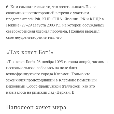
6. Ким слышит только то, что хочет слышать После
окончания шестисторонней встречи с участием
представителей РФ, КНР, США, Японии, РК и КНДР в
Пекине (27–29 августа 2003 г.), на которой обсуждалась
северокорейская ядерная проблема, Пхеньян выразил
свое неудовлетворение тем, что
«Так хочет Бог!»
«Так хочет Бог!» 26 ноября 1095 г. толпа людей, числом в
несколько тысяч, собралась на поле близ
южнофранцузского города Клермон. Только что
закончился происходивший в Клермоне поместный
церковный Собор французской (галльской, как это
называлось на римский лад) Церкви. В
Наполеон хочет мира