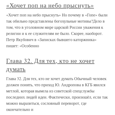
«Хочет поп на небо прыснуть»
«Хочет поп на небо прыснуть» Но почему в «Гопе» были
так обильно представлены богохульные мотивы?Дело в
том, что в уголовном мире царской России уважения к
религии и к ее служителям не было. Скорее, наоборот.
Петр Якубович в «Записках бывшего каторжника»
пишет: «Особенно
Глава 32. Для тех, кто не хочет
думать
Глава 32. Для тех, кто не хочет думать Обычный человек
должен понять, что приход Ю. Андропова в КГБ явился
метлой, которая вымела из советской спецслужбы
последних людей идеи. Фактически, произошёл, если так
можно выразиться, сословный переворот, где
окончательно и