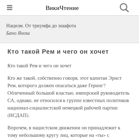
ВикиЧтение
Нацизм. От триумфа до эшафота
Бачо Янош
Кто такой Рем и чего он хочет
Кто такой Рем и чего он хочет
Кто же такой, собственно говоря, этот капитан Эрнст
Рем, которого должен опасаться даже Геринг?
Облеченный большой властью, имперский руководитель
СА, однако, не относился к группе известных политиков
национал-социалистской немецкой рабочей партии
(НСДАП).
Впрочем, в нацистском движении он принадлежит к
тому небольшому кругу лиц, которые на «ты» с