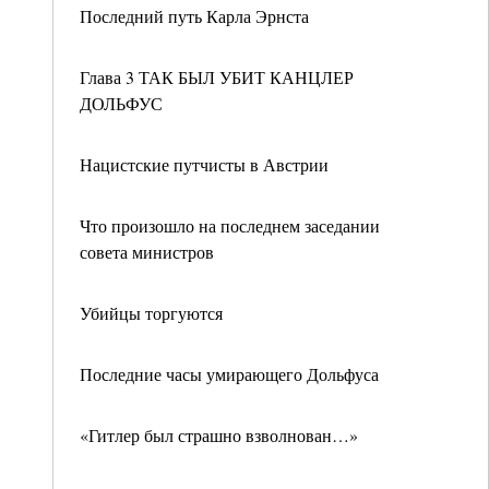
Последний путь Карла Эрнста
Глава 3 ТАК БЫЛ УБИТ КАНЦЛЕР
ДОЛЬФУС
Нацистские путчисты в Австрии
Что произошло на последнем заседании
совета министров
Убийцы торгуются
Последние часы умирающего Дольфуса
«Гитлер был страшно взволнован…»