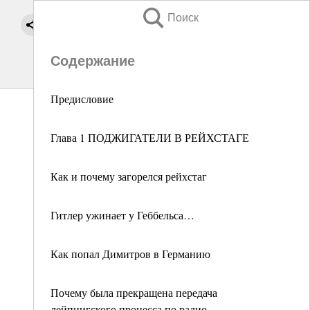
Поиск
Содержание
Предисловие
Глава 1 ПОДЖИГАТЕЛИ В РЕЙХСТАГЕ
Как и почему загорелся рейхстаг
Гитлер ужинает у Геббельса…
Как попал Димитров в Германию
Почему была прекращена передача
лейпцигского процесса по радио