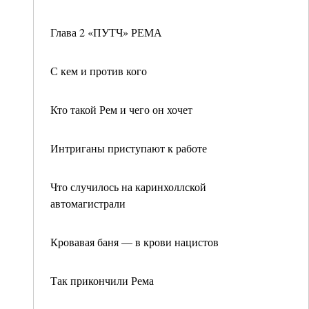
Глава 2 «ПУТЧ» РЕМА
С кем и против кого
Кто такой Рем и чего он хочет
Интриганы приступают к работе
Что случилось на каринхоллской
автомагистрали
Кровавая баня — в крови нацистов
Так прикончили Рема