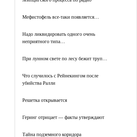
Мефистофель все-таки появляется…
Надо ликвидировать одного очень
неприятного типа…
При лунном свете по лесу бежит труп…
Что случилось с Рейнекингом после
убийства Ралли
Решетка открывается
Геринг отрицает — факты утверждают
Тайна подземного коридора