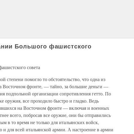
ании Большого фашистского
фашистского совета
ой степени помогло то обстоятельство, что одна из
а Восточном фронте, — тайно, за большие деньги —
жия подпольной организации сопротивления гетто. По
ке оружия, все проходило быстро и гладко. Ведь
дившихся на Восточном фронте — включая и военных
тнее всего, побросав все оружие, они бы отправились
ым в то время не только для итальянских войск,
 и для всей итальянской армии. А настроение в армии