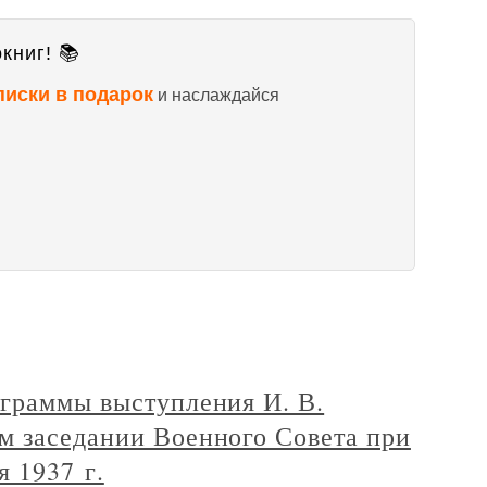
книг! 📚
писки в подарок
и наслаждайся
ограммы выступления И. В.
м заседании Военного Совета при
 1937 г.