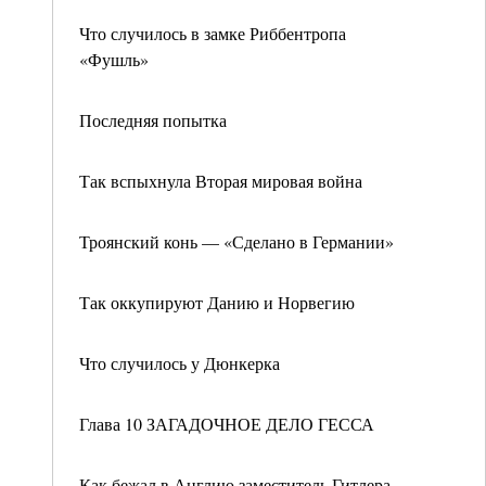
Что случилось в замке Риббентропа
«Фушль»
Последняя попытка
Так вспыхнула Вторая мировая война
Троянский конь — «Сделано в Германии»
Так оккупируют Данию и Норвегию
Что случилось у Дюнкерка
Глава 10 ЗАГАДОЧНОЕ ДЕЛО ГЕССА
Как бежал в Англию заместитель Гитлера