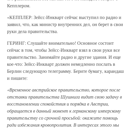
Кепплером.
«КЕППЛЕР: Зейсс-Инкварт сейчас выступил по радио и
заявил, что, как министр внутренних дел, он берет в свои
руки дела правительства.
ГЕРИНГ: Слушайте внимательно! Основное состоит
сейчас в том, чтобы Зейсс-Инкварт взял в свои руки все
правительство. Занимайте радио и другие здания. И еще
кое-что: Зейсс-Инкварт должен немедленно послать в
Берлин следующую телеграмму. Берите бумагу, карандаш
и пишите:
«Временное австрийское правительство, которое после
отставки правительства Шушнига видит свою задачу в
восстановлении спокойствия и порядка в Австрии,
обращается в данный момент к германскому имперскому
правительству со срочной просьбой: окажите помощь
ради избежания кровопролития. В интересах этого мы