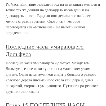
IV. Часы Египтяне разделяли год на двенадцать месяцев и
точно так же делили на двенадцать часов день и на
двенадцать – ночь. Вряд ли они делили час на более
мелкие отрезки времени. Слово «ат», которое
переводится как «мгновение», не имеет никакой
определенной
Последние часы умирающего
Дольфуса
Последние часы умирающего Дольфуса Между тем
Дольфус все еще лежит у стены на маленьком узком
диване. Один из мятежников сидит у большого резного
красного дерева письменного стола канцлера и, дымя
сигаретой, сторожит умирающего. Путчисты разрешают
двум чиновникам из
Глава 15 ПОСЛЕДНИЕ ЧАСЫ