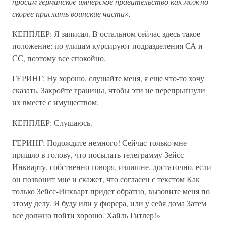
просим германское имперское правительство как можно
скорее прислать воинские части».
КЕППЛЕР: Я записал. В остальном сейчас здесь такое
положение: по улицам курсируют подразделения СА и
СС, поэтому все спокойно.
ГЕРИНГ: Ну хорошо, слушайте меня, я еще что-то хочу
сказать. Закройте границы, чтобы эти не перепрыгнули
их вместе с имуществом.
КЕППЛЕР: Слушаюсь.
ГЕРИНГ: Подождите немного! Сейчас только мне
пришло в голову, что посылать телеграмму Зейсс-
Инкварту, собственно говоря, излишне, достаточно, если
он позвонит мне и скажет, что согласен с текстом Как
только Зейсс-Инкварт придет обратно, вызовите меня по
этому делу. Я буду или у фюрера, или у себя дома Затем
все должно пойти хорошо. Хайль Гитлер!»