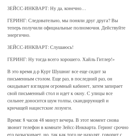
ЗЕЙСС-ИНКВАРТ: Ну да, конечно…
ГЕРИНГ: Следовательно, мы поняли друг друга? Вы
теперь получили официальные полномочия. Действуйте
энергично.
ЗЕЙСС-ИНКВАРТ: Слушаюсь!
ГЕРИНГ: Ну тогда всего хорошего. Хайль Гитлер!»
В это время д-р Курт Шушниг все еще сидит за
письменным столом. Еще раз, в последний раз, он
окидывает взглядом огромный кабинет, затем запирает
свой письменный стол и идет к окну. С улицы все
сильнее доносится шум толпы, скандирующей и
кричащей нацистские лозунги.
Время: 8 часов 48 минут вечера. В этот момент снова
звонит телефон в комнате Зейсс-Инкварта. Геринг срочно
его разыскивает, но, так как того не находят, говорит с