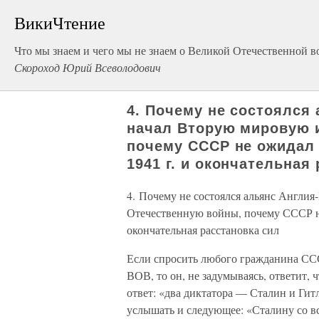
ВикиЧтение
Что мы знаем и чего мы не знаем о Великой Отечественной в
Скороход Юрий Всеволодович
4. Почему не состоялся 
начал Вторую мировую 
почему СССР не ожидал
1941 г. и окончательная
4. Почему не состоялся альянс Англи
Отечественную войны, почему СССР не
окончательная расстановка сил
Если спросить любого гражданина СС
ВОВ, то он, не задумываясь, ответит, 
ответ: «два диктатора — Сталин и Гит
услышать и следующее: «Сталину со вс