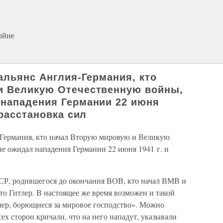
ойне
альянс Англия-Германия, кто
и Великую Отечественную войны,
 нападения Германии 22 июня
 расстановка сил
я-Германия, кто начал Вторую мировую и Великую
 ожидал нападения Германии 22 июня 1941 г. и
СР, родившегося до окончания ВОВ, кто начал ВМВ и
что Гитлер. В настоящее же время возможен и такой
лер, борющиеся за мировое господство». Можно
ех сторон кричали, что на него нападут, указывали