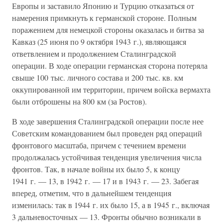
Европы и заставило Японию и Турцию отказаться от
намерения примкнуть к германской стороне. Полным
поражением для немецкой стороны оказалась и битва за
Кавказ (25 июня по 9 октября 1943 г.), являющаяся
ответвлением и продолжением Сталинградской
операции. В ходе операции германская сторона потеряла
свыше 100 тыс. личного состава и 200 тыс. кв. км
оккупированной им территории, причем войска вермахта
были отброшены на 800 км (за Ростов).
В ходе завершения Сталинградской операции после нее
Советским командованием был проведен ряд операций
фронтового масштаба, причем с течением времени
продолжалась устойчивая тенденция увеличения числа
фронтов. Так, в начале войны их было 5, к концу
1941 г. — 13, в 1942 г. — 17 и в 1943 г. — 23. Забегая
вперед, отметим, что в дальнейшем тенденция
изменилась: так в 1944 г. их было 15, а в 1945 г., включая
3 дальневосточных — 13. Фронты обычно возникали в