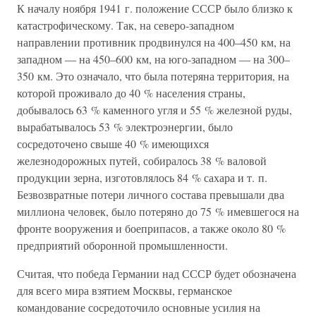
К началу ноября 1941 г. положение СССР было близко к
катастрофическому. Так, на северо-западном
направлении противник продвинулся на 400–450 км, на
западном — на 450–600 км, на юго-западном — на 300–
350 км. Это означало, что была потеряна территория, на
которой проживало до 40 % населения страны,
добывалось 63 % каменного угля и 55 % железной руды,
вырабатывалось 53 % электроэнергии, было
сосредоточено свыше 40 % имеющихся
железнодорожных путей, собиралось 38 % валовой
продукции зерна, изготовлялось 84 % сахара и т. п.
Безвозвратные потери личного состава превышали два
миллиона человек, было потеряно до 75 % имевшегося на
фронте вооружения и боеприпасов, а также около 80 %
предприятий оборонной промышленности.
Считая, что победа Германии над СССР будет обозначена
для всего мира взятием Москвы, германское
командование сосредоточило основные усилия на