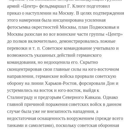
армий «Центр» фельдмаршал Г. Клюге подготовил
приказ о наступлении на Москву. В целях подтверждения
этого намерения была инсценирована усиленная
фотосъемка окрестностей Москвы, план Подмосковья и
Москвы разослан во все воинские части группы «Центр»
до полков включительно, демонстрировались ложные
перевозки и т. п. Советское командование учитывало и
возможность указанных действий германского
командования, но недооценила его. Скрытно
сконцентрировав свои главные силы на юго-восточном
направлении, германские войска прорвали советскую
оборону на линии Харьков-Ростов, форсировали Дон и
устремились на восток и юго-восток, выйдя к
Сталинграду и предгорьям Северного Кавказа. Однако
главной причиной поражения советских войск в данном
случае была уже не внезапность нападения, а
недостаточная оснащенность вооружением (прежде всего
танками и самолетами), поскольку советская оборонная