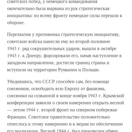
советских побед, у немецкого командования
окончательно была вырвана из рук стратегическая
инициатива: по всему фронту немецкие силы перешли к
обороне.
Перехватив у противника стратегическую инициативу,
советские войска нанесли ему во второй половине
1943 г. ряд сокрушительных ударов, вышли в октябре
1943 г. к Днепру, форсировали его, начав наступление в
западном направлении, достигли границ страны и
вступили на территории Румынии и Польши.
Убедившись, что СССР способен сам, без помощи
союзников, освободить всю Европу от фашизма,
союзники на созванной в конце ноября 1943 г. Крымской
конференции заявили о своем намерении открыть весной
— летом 1944 г. второй фронт на северном побережье
Франции. Советское правительство положительно
отнеслось к этому намерению и к мерам по обеспечению
его реализации. Весной 1944 г. был произведен обмен