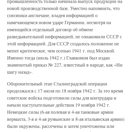
промышленность только начинала выпуск продукции на
новой производственной базе. Уместно напомнить, что
союзники-англичане, владея информацией о
намечающемся новом ударе Германии, несмотря на
имеющийся отдельный договор об обмене
разведывательной информацией, не ознакомили СССР с
этой информацией. Для СССР создалось положение не
менее критическое, чем осенью 1941 г. под Москвой.
Именно тогда (июль 1942 г.) Главкомом был издан
знаменитый приказ № 227, известный в народе, как «Ни
шагу назад».
Оборонительный этап Сталинградской операции
продолжался с 17 июля по 18 ноября 1942 г. За это время
советские войска подготовили силы для контрудара и
начали наступательные действия 19 ноября 1942 г.
Немецкие силы (6-ая полевая и 4-ая танковые армии
вермахта, 3-я и 4-ая румынские и 8-ая итальянская армии)
были окружены, рассечены и затем уничтожены или