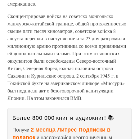
американцев.
Сконцентрировав войска на советско-монгольско-
манжурско-китайской границе, общей протяженностью
свыше пяти тысяч километров, советские войска 8
августа перешли в наступление и за 23 дня разгромили
миллионную армию противника со всеми приданными
ей дополнительными силами. При этом от японских
оккупантов были освобождены Северо-восточный
Китай, Северная Корея, южная половина острова
Сахалин и Курильские острова. 2 сентября 1945 г. в
Токийской бухте на американском линкоре «Миссури»
был подписан акт о безоговорочной капитуляции
Японии. На этом закончился ВМВ.
Более 800 000 книг и аудиокниг! 📚
2 месяца Литрес Подписки в
Получи
подарок
и наслаждайся неограниченным