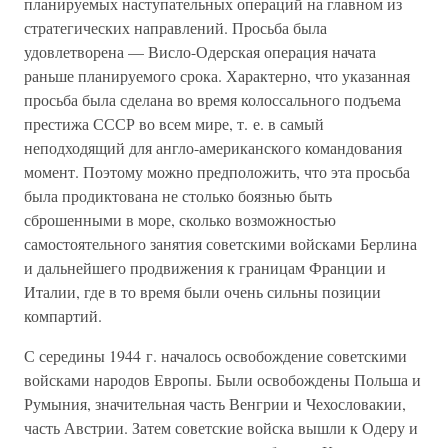
планируемых наступательных операций на главном из
стратегических направлений. Просьба была
удовлетворена — Висло-Одерская операция начата
раньше планируемого срока. Характерно, что указанная
просьба была сделана во время колоссального подъема
престижа СССР во всем мире, т. е. в самый
неподходящий для англо-американского командования
момент. Поэтому можно предположить, что эта просьба
была продиктована не столько боязнью быть
сброшенными в море, сколько возможностью
самостоятельного занятия советскими войсками Берлина
и дальнейшего продвижения к границам Франции и
Италии, где в то время были очень сильны позиции
компартий.
С середины 1944 г. началось освобождение советскими
войсками народов Европы. Были освобождены Польша и
Румыния, значительная часть Венгрии и Чехословакии,
часть Австрии. Затем советские войска вышли к Одеру и