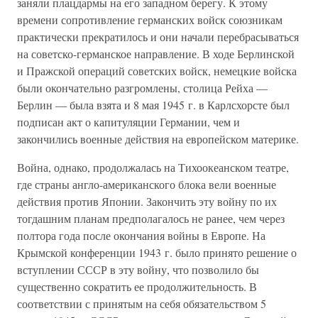
заняли плацдармы на его западном берегу. К этому
времени сопротивление германских войск союзникам
практически прекратилось и они начали перебрасываться
на советско-германское направление. В ходе Берлинской
и Пражской операций советских войск, немецкие войска
были окончательно разгромлены, столица Рейха —
Берлин — была взята и 8 мая 1945 г. в Карлсхорсте был
подписан акт о капитуляции Германии, чем и
закончились военные действия на европейском материке.
Война, однако, продолжалась на Тихоокеанском театре,
где страны англо-американского блока вели военные
действия против Японии. Закончить эту войну по их
тогдашним планам предполагалось не ранее, чем через
полтора года после окончания войны в Европе. На
Крымской конференции 1943 г. было принято решение о
вступлении СССР в эту войну, что позволило бы
существенно сократить ее продолжительность. В
соответствии с принятым на себя обязательством 5