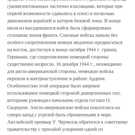
(укомплектованных частично власовцами, которые при
первой возможности сдавались в плен) и несколько
дивизионов кораблей и катеров базовой зоны. В конце
июля из высадившихся войск была сформирована
сплошная линия фронта. Союзные войска начали без
особого сопротивления немцев медленно продвигаться
на восток, достигнув в конце октября 1944 г. границ
Германии, где сопротивление немецкой стороны
существенно возросло. 16 декабря 1944 г., неожиданно
для англо-американской стороны, немецкие войска
перешли в контрнаступление в районе Арденн.
Особенностью этой операции было широкое
использование немецкой стороной диверсионных сил,
которыми руководил начальник отдела гестапо О.
Скорцени. Англо-американские войска покатились на
северо-запад с угрозой быть сброшенными в море.
Английский премьер У. Черчилль обратился к советскому
правительству с просьбой ускорения одной из