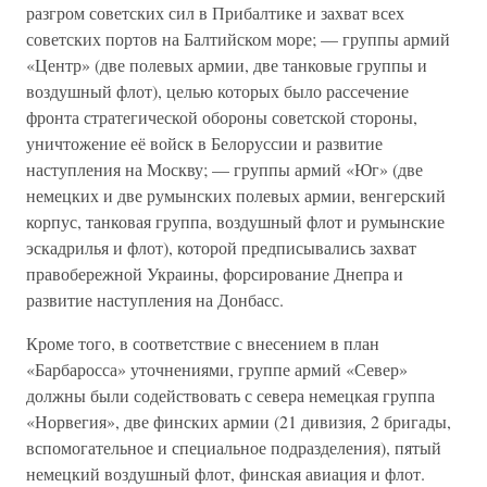
разгром советских сил в Прибалтике и захват всех
советских портов на Балтийском море; — группы армий
«Центр» (две полевых армии, две танковые группы и
воздушный флот), целью которых было рассечение
фронта стратегической обороны советской стороны,
уничтожение её войск в Белоруссии и развитие
наступления на Москву; — группы армий «Юг» (две
немецких и две румынских полевых армии, венгерский
корпус, танковая группа, воздушный флот и румынские
эскадрилья и флот), которой предписывались захват
правобережной Украины, форсирование Днепра и
развитие наступления на Донбасс.
Кроме того, в соответствие с внесением в план
«Барбаросса» уточнениями, группе армий «Север»
должны были содействовать с севера немецкая группа
«Норвегия», две финских армии (21 дивизия, 2 бригады,
вспомогательное и специальное подразделения), пятый
немецкий воздушный флот, финская авиация и флот.