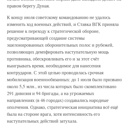
правом берегу Дуная.
К концу июля советскому командованию не удалось
изменить ход военных действий, и Ставка ВГК приняла
решение к переходу к стратегической обороне,
предусматривающей создание системы
эшелонированных оборонительных полос и рубежей,
позволяющих демпфировать наступательную мощь
противника, обескровливать его и за этот счёт
выигрывать время, необходимое для нанесения
контрударов. С этой целью проводилась срочная
мобилизация военнообязанных: до 1 июля было призвано
около 5,5 млн., из числа которых было скомплектовано
291 дивизия и 94 бригады, а на угрожаемых
направлениях (в 46 городах) создавались народные
ополчения. Однако, стратегическая инициатива всё ещё
была на стороне врага, хотя интенсивность его
наступательных действий затухала.