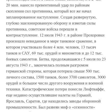
20 мин. нанесло превентивный удар по районам
скопления сил противника, который все же начал
запланированное наступление. Создав развернутую,
глубоко эшелонированную оборону и измотав силы
противника, советские войска перешли в
контрнаступление. 12 июля 1943 г. в районе Прохоровки
произошло невиданное в мире танковое сражение, в
котором участвовало более 4 млн. человек, 13 тысяч
танков и САУ, 69 тыс. орудий и минометов и до 12 тыс.
боевых самолетов. Битва, продолжавшаяся с 5 июля по 23
августа 1943 г., закончилась полным разгромом
германской стороны, которая потеряла свыше 500 тыс.
личного состава, 1500 танков, более 3700 самолетов, 3000
орудий и большое число другого вооружения и военной
техники. Катастрофические потери понесли Люфтваффе,
еще недавно осуществлявшие налеты на Горький,
Ярославль, Саратов, где находились заводы оборонной
промышленности. Был развеян миф о «сезонности»