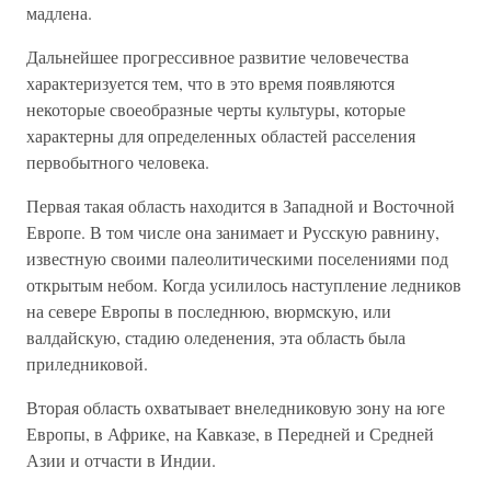
мадлена.
Дальнейшее прогрессивное развитие человечества
характеризуется тем, что в это время появляются
некоторые своеобразные черты культуры, которые
характерны для определенных областей расселения
первобытного человека.
Первая такая область находится в Западной и Восточной
Европе. В том числе она занимает и Русскую равнину,
известную своими палеолитическими поселениями под
открытым небом. Когда усилилось наступление ледников
на севере Европы в последнюю, вюрмскую, или
валдайскую, стадию оледенения, эта область была
приледниковой.
Вторая область охватывает внеледниковую зону на юге
Европы, в Африке, на Кавказе, в Передней и Средней
Азии и отчасти в Индии.