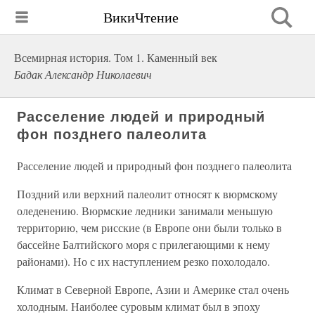
ВикиЧтение
Всемирная история. Том 1. Каменный век
Бадак Александр Николаевич
Расселение людей и природный
фон позднего палеолита
Расселение людей и природный фон позднего палеолита
Поздний или верхний палеолит относят к вюрмскому
оледенению. Вюрмские ледники занимали меньшую
территорию, чем рисские (в Европе они были только в
бассейне Балтийского моря с прилегающими к нему
районами). Но с их наступлением резко похолодало.
Климат в Северной Европе, Азии и Америке стал очень
холодным. Наиболее суровым климат был в эпоху