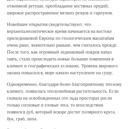
отжимной ретуши, преобладание костяных орудий,
широкое распространение мелких резцов и гарпунов.
Новейшие открытия свидетельствуют, что
верхнепалеолитическое время начинается на востоке
приледниковой Европы по геологическим масштабам
очень рано, значительно раньше, чем считалось прежде.
После того, как огромный ледниковый покров начал
таять, стали происходить новые большие изменения в
климате и географических условиях. Уровень мирового
океана повысился, море начало наступление на сушу.
Одновременно, благодаря более благоприятному теплому
климату, появилась теплолюбивая растительность. Если
сначала на освобожденных ото льда просторах росли
только сосновые и еловые леса, то впоследствии
появился дуб, который вскоре достиг полярного круга,
бук, граб, липа.