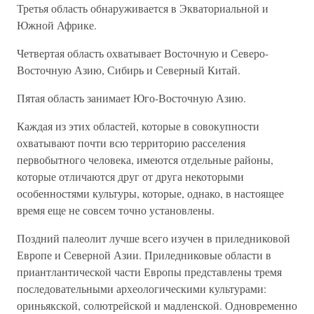
Третья область обнаруживается в Экваториальной и
Южной Африке.
Четвертая область охватывает Восточную и Северо-
Восточную Азию, Сибирь и Северный Китай.
Пятая область занимает Юго-Восточную Азию.
Каждая из этих областей, которые в совокупности
охватывают почти всю территорию расселения
первобытного человека, имеются отдельные районы,
которые отличаются друг от друга некоторыми
особенностями культуры, которые, однако, в настоящее
время еще не совсем точно установлены.
Поздний палеолит лучше всего изучен в приледниковой
Европе и Северной Азии. Приледниковые области в
приантлантической части Европы представлены тремя
последовательными археологическими культурами:
ориньякской, солютрейской и мадленской. Одновременно