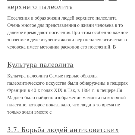
верхнего палеолита
Поселения и образ жизни людей верхнего палеолита
Очень многое для представления о жизни человека в то
далекое время дают поселения.При этом особенно важное
значение в деле изучения жизни верхнепалеолитического
человека имеет методика раскопок его поселений. В
Культура палеолита
Культура палеолита Самые первые образцы
палеолитического искусства были обнаружены в пещерах
Франции в 40-х годах XIX в.Так, в 1864 г. в пещере Ля-
Мадлен было найдено изображение мамонта на костяной
пластине, которое показывало, что люди в то время не
только жили вместе с
3.7. Борьба людей антисоветских