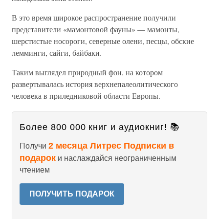
В это время широкое распространение получили
представители «мамонтовой фауны» — мамонты,
шерстистые носороги, северные олени, песцы, обские
лемминги, сайги, байбаки.
Таким выглядел природный фон, на котором
развертывалась история верхнепалеолитического
человека в приледниковой области Европы.
Более 800 000 книг и аудиокниг! 📚
2 месяца Литрес Подписки в
Получи
подарок
и наслаждайся неограниченным
чтением
ПОЛУЧИТЬ ПОДАРОК