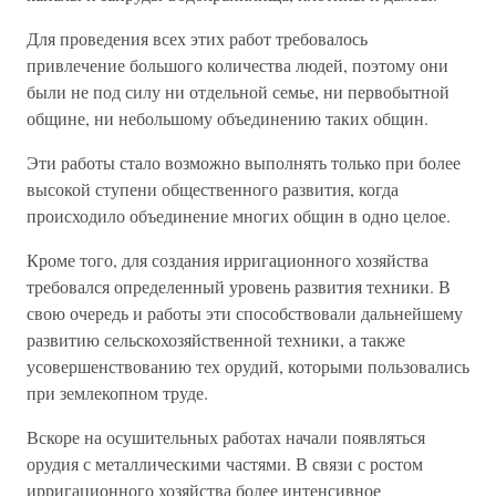
Для проведения всех этих работ требовалось
привлечение большого количества людей, поэтому они
были не под силу ни отдельной семье, ни первобытной
общине, ни небольшому объединению таких общин.
Эти работы стало возможно выполнять только при более
высокой ступени общественного развития, когда
происходило объединение многих общин в одно целое.
Кроме того, для создания ирригационного хозяйства
требовался определенный уровень развития техники. В
свою очередь и работы эти способствовали дальнейшему
развитию сельскохозяйственной техники, а также
усовершенствованию тех орудий, которыми пользовались
при землекопном труде.
Вскоре на осушительных работах начали появляться
орудия с металлическими частями. В связи с ростом
ирригационного хозяйства более интенсивное