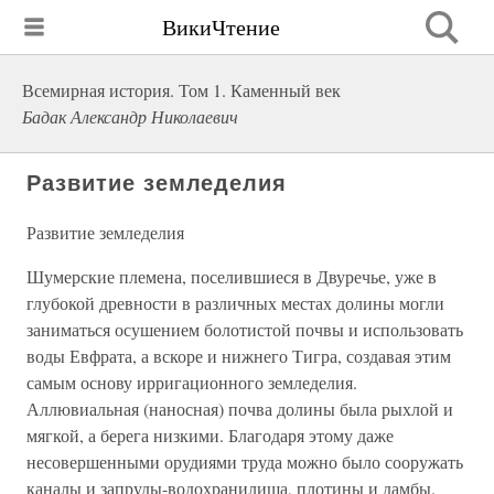
ВикиЧтение
Всемирная история. Том 1. Каменный век
Бадак Александр Николаевич
Развитие земледелия
Развитие земледелия
Шумерские племена, поселившиеся в Двуречье, уже в
глубокой древности в различных местах долины могли
заниматься осушением болотистой почвы и использовать
воды Евфрата, а вскоре и нижнего Тигра, создавая этим
самым основу ирригационного земледелия.
Аллювиальная (наносная) почва долины была рыхлой и
мягкой, а берега низкими. Благодаря этому даже
несовершенными орудиями труда можно было сооружать
каналы и запруды-водохранилища, плотины и дамбы.