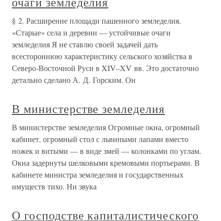
очаги земледелия
§ 2. Расширение площади пашенного земледелия.
«Старые» села и деревни — устойчивые очаги
земледелия Я не ставлю своей задачей дать
всестороннюю характеристику сельского хозяйства в
Северо-Восточной Руси в XIV–XV вв. Это достаточно
детально сделано А. Д. Горским. Он
В министерстве земледелия
В министерстве земледелия Огромные окна, огромный
кабинет, огромный стол с львиными лапами вместо
ножек и витыми — в виде змей — колонками по углам.
Окна задернуты шелковыми кремовыми портьерами. В
кабинете министра земледелия и государственных
имуществ тихо. Ни звука
О господстве капиталистического