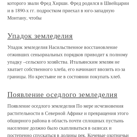
которого звали Фред Хирши. Фред родился в Швейцарии
и в 1890-х гг. подростком приехал в юго-западную
Монтану, чтобы
Упадок земледелия
Упадок земледелия Насильственное восстановление
отживших сеньориальных порядков приводит к полному
упадку –сельского хозяйства. Итальянским землям не
хватает собственного хлеба, его начинают ввозить из-за
границы. Но крестьяне не в состоянии покупать хлеб.
Появление оседлого земледелия
Появление оседлого земледелия По мере исчезновения
растительности в Северной Африке и превращения этого
обширного района в область почти сплошных пустынь
население должно было скапливаться в оазисах и
постепенно спускаться в долины рек. Кочевые охотничьи