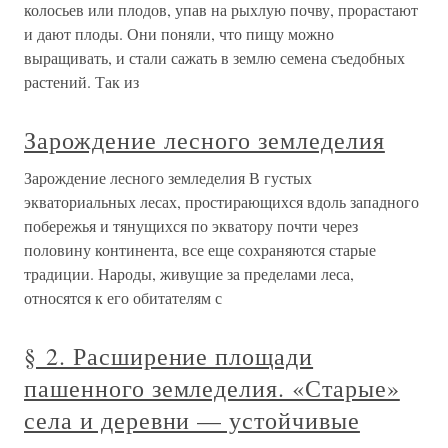
колосьев или плодов, упав на рыхлую почву, прорастают
и дают плоды. Они поняли, что пищу можно
выращивать, и стали сажать в землю семена съедобных
растений. Так из
Зарождение лесного земледелия
Зарождение лесного земледелия В густых
экваториальных лесах, простирающихся вдоль западного
побережья и тянущихся по экватору почти через
половину континента, все еще сохраняются старые
традиции. Народы, живущие за пределами леса,
относятся к его обитателям с
§ 2. Расширение площади
пашенного земледелия. «Старые»
села и деревни — устойчивые