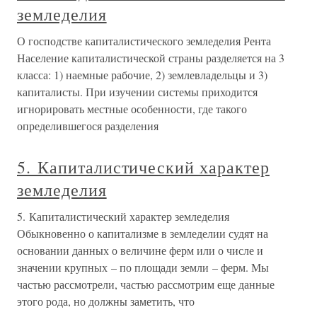
земледелия
О господстве капиталистического земледелия Рента
Население капиталистической страны разделяется на 3
класса: 1) наемные рабочие, 2) землевладельцы и 3)
капиталисты. При изучении системы приходится
игнорировать местные особенности, где такого
определившегося разделения
5. Капиталистический характер
земледелия
5. Капиталистический характер земледелия
Обыкновенно о капитализме в земледелии судят на
основании данных о величине ферм или о числе и
значении крупных – по площади земли – ферм. Мы
частью рассмотрели, частью рассмотрим еще данные
этого рода, но должны заметить, что