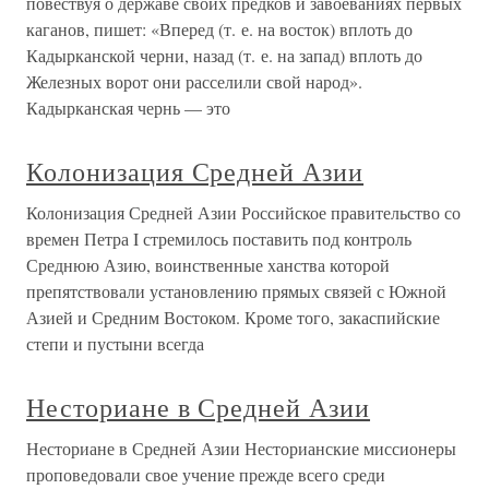
повествуя о державе своих предков и завоеваниях первых
каганов, пишет: «Вперед (т. е. на восток) вплоть до
Кадырканской черни, назад (т. е. на запад) вплоть до
Железных ворот они расселили свой народ».
Кадырканская чернь — это
Колонизация Средней Азии
Колонизация Средней Азии Российское правительство со
времен Петра I стремилось поставить под контроль
Среднюю Азию, воинственные ханства которой
препятствовали установлению прямых связей с Южной
Азией и Средним Востоком. Кроме того, закаспийские
степи и пустыни всегда
Несториане в Средней Азии
Несториане в Средней Азии Несторианские миссионеры
проповедовали свое учение прежде всего среди