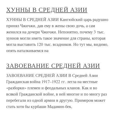
ХУННЫ В СРЕДНЕЙ АЗИИ
ХУННЫ В СРЕДНЕЙ АЗИИ Кангюйский царь радушно
принял Чжичжи, дав ему в жены свою дочь, а сам
женился на дочери Чжичжи. Непонятно, почему 3 тыс.
хуннов могли иметь такое значение для страны, которая
могла выставить 120 тыс. всадников. Но тут мы, видимо,
опять наталкиваемся на
ЗАВОЕВАНИЕ СРЕДНЕЙ АЗИИ
ЗАВОЕВАНИЕ СРЕДНЕЙ АЗИИ В Средней Азии
Гражданская война 1917–1922 гг. легла на местные
«разборки» племен и феодальных кланов. Как и во
всякой Гражданской войне, в ней многие и по многу раз
перебегали из одной армии в другую. Примером может
стать хотя бы курбаши Мадамин-бек,