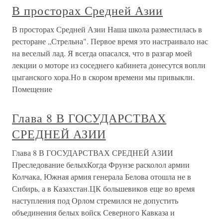
В просторах Средней Азии
В просторах Средней Азии Наша школа разместилась в
ресторане „Стрельна". Первое время это настраивало нас
на веселый лад. Я всегда опасался, что в разгар моей
лекции о моторе из соседнего кабинета донесутся вопли
цыганского хора.Но в скором времени мы привыкли.
Помещение
Глава 8 В ГОСУДАРСТВАХ
СРЕДНЕЙ АЗИИ
Глава 8 В ГОСУДАРСТВАХ СРЕДНЕЙ АЗИИ
Преследование белыхКогда Фрунзе расколол армии
Колчака, Южная армия генерала Белова отошла не в
Сибирь, а в Казахстан.ЦК большевиков еще во время
наступления под Орлом стремился не допустить
объединения белых войск Северного Кавказа и