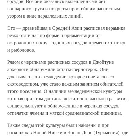
сосудов. Все они оказались вылепленными без
гончарного круга и покрыты простейшим расписным
узором в виде параллельных линий.
Это — древнейшая в Средней Азии расписная керамика,
резко отличная по форме и орнаментации от
остродонных и круглодонных сосудов племен охотников
и рыболовов.
Рядом с черепками расписных сосудов в Джойтуне
археологи обнаружили остатки зернотерок. Они
доказывают, что земледелие, которое сочеталось со
скотоводством, уже стало важным занятием обитателей
этого поселения. О наличии земледельческой культуры,
которая при этом достигла достаточно высокого развития,
свидетельствуют и обнаруженные в черепках сосудов
отпечатки ячменя и мягкой среднеазиатской пшеницы.
Также следы этой культуры были найдены и при
раскопках в Новой Нисе и в Чопан-Депе (Туркмения), где