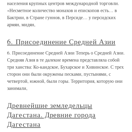
населения крупных центров международной торговли.
«Несметное количество монахов и епископов есть… в
Бактрии, в Стране гуннов, в Персиде… у персидских
армян, мидян,
6. Присоединение Средней Азии
6. Присоединение Средней Азии Теперь о Средней Азии.
Средняя Азия в те далекие времена представляла собой
три ханства: Ко-кандское, Бухарское и Хивинское. С трех
сторон они были окружены песками, пустынями, с
четвертой, южной, были горы. Территория, которую они
занимали,
Древнейшие земледельцы
Дагестана. Древние города
Дагестана