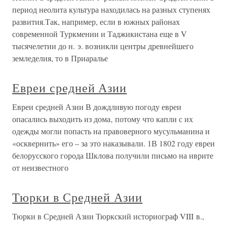
период неолита культура находилась на разных ступенях
развития.Так, например, если в южных районах
современной Туркмении и Таджикистана еще в V
тысячелетии до н. э. возникли центры древнейшего
земледелия, то в Приаралье
Евреи средней Азии
Евреи средней Азии В дождливую погоду евреи
опасались выходить из дома‚ потому что капли с их
одежды могли попасть на правоверного мусульманина и
«осквернить» его – за это наказывали. 1В 1802 году евреи
белорусского города Шклова получили письмо на иврите
от неизвестного
Тюрки в Средней Азии
Тюрки в Средней Азии Тюркский историограф VIII в.,