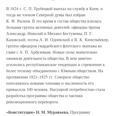
В 1824 г. С. П. Трубецкой выехал на службу в Киев, и
тогда же членом Северной думы был избран
К. Ф. Рылеев. В это время в состав общества влилась
большая группа активных деятелей: офицеры братья
Александр, Николай и Михаил Бестужевы, П. Г.
Каховский, поэты А. И. Одоевский и В. К. Кюхельбекер,
группа офицеров гвардейского флотского экипажа во
главе с А. П. Арбузовым. Новые силы значительно
оживили деятельность общества. В нем заметно
усилились республиканские тенденции и стремление к
более тесному объединению с Южным обществом. На
протяжении 1821–1825 гг. Северное общество
пополнялось новыми членами и численность его
превысила 100 человек. Насущной потребностью стала
разработка программы общества и тактики
революционного переворота.
«Конституция» Н. М. Муравьева.
Программу