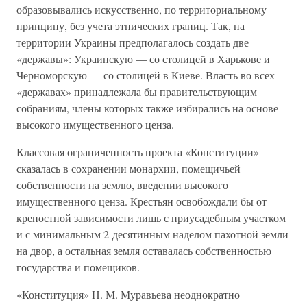
образовывались искусственно, по территориальному
принципу, без учета этнических границ. Так, на
территории Украины предполагалось создать две
«державы»: Украинскую — со столицей в Харькове и
Черноморскую — со столицей в Киеве. Власть во всех
«державах» принадлежала бы правительствующим
собраниям, члены которых также избирались на основе
высокого имущественного ценза.
Классовая ограниченность проекта «Конституции»
сказалась в сохранении монархии, помещичьей
собственности на землю, введении высокого
имущественного ценза. Крестьян освобождали бы от
крепостной зависимости лишь с приусадебным участком
и с минимальным 2-десятинным наделом пахотной земли
на двор, а остальная земля оставалась собственностью
государства и помещиков.
«Конституция» Н. М. Муравьева неоднократно