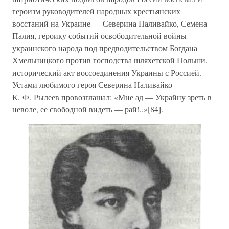
героизм руководителей народных крестьянских
восстаний на Украине — Северина Наливайко, Семена
Палия, героику событий освободительной войны
украинского народа под предводительством Богдана
Хмельницкого против господства шляхетской Польши,
исторический акт воссоединения Украины с Россией.
Устами любимого героя Северина Наливайко
К. Ф. Рылеев провозглашал: «Мне ад — Украйну зреть в
неволе, ее свободной видеть — рай!..»[84].