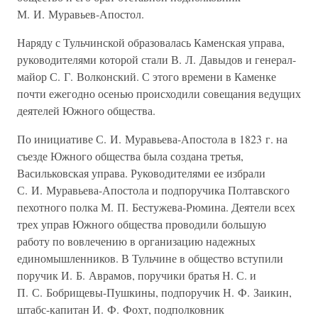
М. И. Муравьев-Апостол.
Наряду с Тульчинской образовалась Каменская управа,
руководителями которой стали В. Л. Давыдов и генерал-
майор С. Г. Волконский. С этого времени в Каменке
почти ежегодно осенью происходили совещания ведущих
деятелей Южного общества.
По инициативе С. И. Муравьева-Апостола в 1823 г. на
съезде Южного общества была создана третья,
Васильковская управа. Руководителями ее избрали
С. И. Муравьева-Апостола и подпоручика Полтавского
пехотного полка М. П. Бестужева-Рюмина. Деятели всех
трех управ Южного общества проводили большую
работу по вовлечению в организацию надежных
единомышленников. В Тульчине в общество вступили
поручик И. Б. Аврамов, поручики братья Н. С. и
П. С. Бобрищевы-Пушкины, подпоручик Н. Ф. Заикин,
штабс-капитан И. Ф. Фохт, подполковник