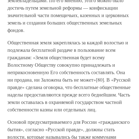
землевладельцами. По его мнению, этого можно было
достичь путем земельной реформы — конфискации
значительной части помещичьих, казенных и церковных
земель и создания больших общественных земельных
фондов.
Общественная земля закреплялась за каждой волостью и
подлежала бесплатной раздаче в пользование всем
гражданам: «Земля общественная будет всему
Волостному Обществу совокупно принадлежать и
неприкосновенную Его собственность составлять. Она
ни продана, ни Заложена быть не может»[80]. В «Русской
правде» сделана оговорка, что бесплатные общественные
наделы предоставляются прежде всего беднейшим. Часть
земли оставалась в охраняемой государством частной
собственности казны или отдельных лиц.
Основой предусматриваемого для России «гражданского
бытия», согласно «Русской правде», должны стать
волости, которые назывались бы также коммунами