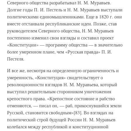
Северного общества разрабатывал Н. М. Муравьев.
Долгие годы П. И. Пестель и Н. М. Муравьев выступали
политическими единомышленниками. Еще в 1820 г. они
вместе отстаивали республиканские идеи. Позже, став
руководителем Северного общества, Н. М. Муравьев
постепенно изменил свои взгляды и составил проект
«Конституции» — программу общества — в значительно
более умеренном плане, чем «Русская правда» П. И.
Пестеля.
И все же, несмотря на определенную ограниченность и
умеренность, «Конституция» свидетельствует о
революционности взглядов Н. М. Муравьева, который
выступил решительным сторонником уничтожения
крепостного права. «Крепостное состояние и рабство
отменяются, — писал он, — раб, прикоснувшийся земли
Русской, становится свободным»[83]. Во взглядах на
политический строй будущей России Н. М. Муравьев
колебался между республикой и конституционной