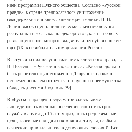
идей программы Южного общества. Согласно «Русской
правде», в стране предполагалось уничтожение
самодержавия и провозглашение республики. В. И.
Ленин высоко ценил политическое значение лозунга
республики и указывал на декабристов, как на первых
революционеров, которые выдвинули республиканские
идеи[78] в освободительном движении России.
Выступая за полное уничтожение крепостного права, П.
И. Пестель в «Русской правде» писал: «Рабство должно
быть решительно уничтожено и Дворянство должно
непременно навеки отречься от гнусного преимущества
обладать другими Людьми»[79].
В «Русской правде» предусматривалось также
ликвидировать военные поселения, сократить срок
службы в армии до 15 лет, упразднить средневековые
цехи, торговые гильдии и компании, титулы, гербы и
всяческие привилегии господствующих сословий. Все