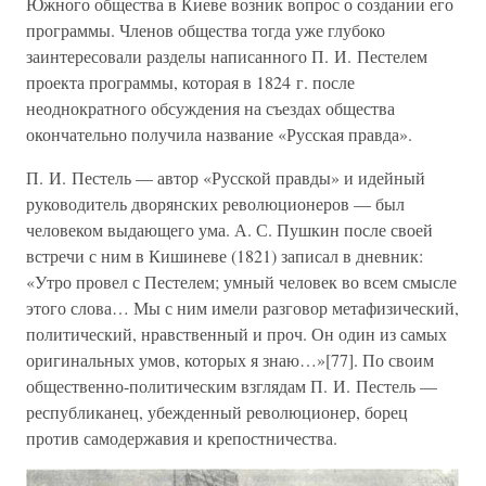
Южного общества в Киеве возник вопрос о создании его
программы. Членов общества тогда уже глубоко
заинтересовали разделы написанного П. И. Пестелем
проекта программы, которая в 1824 г. после
неоднократного обсуждения на съездах общества
окончательно получила название «Русская правда».
П. И. Пестель — автор «Русской правды» и идейный
руководитель дворянских революционеров — был
человеком выдающего ума. А. С. Пушкин после своей
встречи с ним в Кишиневе (1821) записал в дневник:
«Утро провел с Пестелем; умный человек во всем смысле
этого слова… Мы с ним имели разговор метафизический,
политический, нравственный и проч. Он один из самых
оригинальных умов, которых я знаю…»[77]. По своим
общественно-политическим взглядам П. И. Пестель —
республиканец, убежденный революционер, борец
против самодержавия и крепостничества.