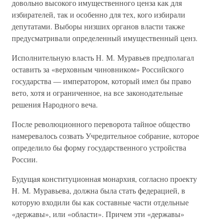
довольно высокого имущественного ценза как для
избирателей, так и особенно для тех, кого избирали
депутатами. Выборы низших органов власти также
предусматривали определенный имущественный ценз.
Исполнительную власть Н. М. Муравьев предполагал
оставить за «верховным чиновником» Российского
государства — императором, который имел бы право
вето, хотя и ограниченное, на все законодательные
решения Народного веча.
После революционного переворота тайное общество
намеревалось созвать Учредительное собрание, которое
определило бы форму государственного устройства
России.
Будущая конституционная монархия, согласно проекту
Н. М. Муравьева, должна была стать федерацией, в
которую входили бы как составные части отдельные
«державы», или «области». Причем эти «державы»