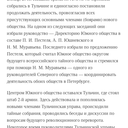
собрались в Тульчине и единогласно постановили
продолжать деятельность, провозгласив всех
присутствующих основными членами (боярами) нового
общества. На одном из следующих заседаний они
избрали руководство — Директорию Южного общества в
составе П. И. Пестеля, А. П. Юшневского и
Н. М. Муравьева. Последнего избрали по предложению
Пестеля, который считал Южное общество округом
будущего всероссийского тайного общества и стремился
при помощи Н. М. Муравьева — одного из
руководителей Северного общества — координировать
деятельность обоих обществ в Петербурге.
Центром Южного общества оставался Тульчин, где стоял
штаб 2-й армии. Здесь действовала и пополнялась
новыми членами Тульчинская управа, происходили
тайные собрания, проводились беседы и дискуссии по
вопросам будущего революционного переворота.
Некоторое время руководителями Тульчинской управы,