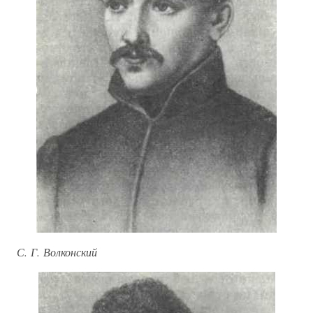
С. Г. Волконский