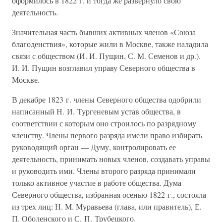
оформилось в 1822 г. и тогда же развернуло свою
деятельность.
Значительная часть бывших активных членов «Союза
благоденствия», которые жили в Москве, также наладила
связи с обществом (И. И. Пущин, С. М. Семенов и др.).
И. И. Пущин возглавил управу Северного общества в
Москве.
В декабре 1823 г. члены Северного общества одобрили
написанный Н. И. Тургеневым устав общества, в
соответствии с которым оно строилось по разрядному
членству. Члены первого разряда имели право избирать
руководящий орган — Думу, контролировать ее
деятельность, принимать новых членов, создавать управы
и руководить ими. Члены второго разряда принимали
только активное участие в работе общества. Дума
Северного общества, избранная осенью 1822 г., состояла
из трех лиц: Н. М. Муравьева (глава, или правитель), Е.
П. Оболенского и С. П. Трубецкого.