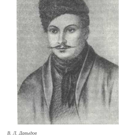
В. Л. Давыдов