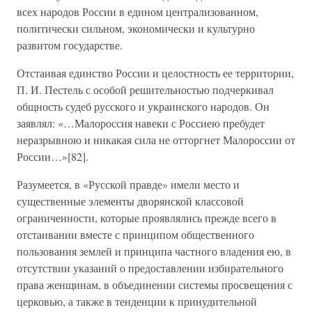
всех народов России в едином централизованном,
политически сильном, экономически и культурно
развитом государстве.
Отстаивая единство России и целостность ее территории,
П. И. Пестель с особой решительностью подчеркивал
общность судеб русского и украинского народов. Он
заявлял: «…Малороссия навеки с Россиею пребудет
неразрывною и никакая сила не отторгнет Малороссии от
России…»[82].
Разумеется, в «Русской правде» имели место и
существенные элементы дворянской классовой
ограниченности, которые проявлялись прежде всего в
отстаивании вместе с принципом общественного
пользования землей и принципа частного владения ею, в
отсутствии указаний о предоставлении избирательного
права женщинам, в объединении системы просвещения с
церковью, а также в тенденции к принудительной