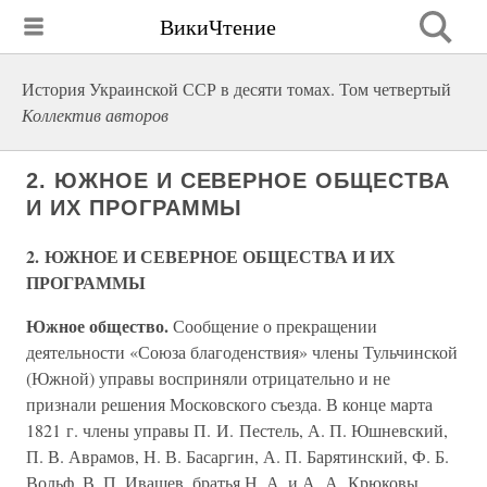
ВикиЧтение
История Украинской ССР в десяти томах. Том четвертый
Коллектив авторов
2. ЮЖНОЕ И СЕВЕРНОЕ ОБЩЕСТВА
И ИХ ПРОГРАММЫ
2. ЮЖНОЕ И СЕВЕРНОЕ ОБЩЕСТВА И ИХ
ПРОГРАММЫ
Южное общество.
Сообщение о прекращении
деятельности «Союза благоденствия» члены Тульчинской
(Южной) управы восприняли отрицательно и не
признали решения Московского съезда. В конце марта
1821 г. члены управы П. И. Пестель, А. П. Юшневский,
П. В. Аврамов, Н. В. Басаргин, А. П. Барятинский, Ф. Б.
Вольф, В. П. Ивашев, братья Н. А. и А. А. Крюковы