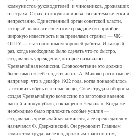
коммунистов-руководителей, и чиновников, дрожавших
от страха. Страх этот культивировался систематически и
непрестанно. Единственный орган советской власти,
который знали все советские граждане (он приобрел
широкую известность и за пределами страны) — ЧК-
ОГПУ — стал синонимом хорошей работы. И каждый
раз, когда необходимо было сделать что-то быстро,
создавалось учреждение, которое называлось
Чрезвычайная комиссия. Словосочетание это должно
было само по себе подстегивать. А. Микоян рассказывает,
например, что в декабре 1922 года, когда понадобилось
заготовить обувь и теплые вещи, Совет труда и обороны
создал Чрезвычайную комиссию по заготовке валенок,
лаптей и полушубков, сокращенно Чеквалап. Когда же
необходимо было приложить особые усилия —
создавалась чрезвычайная комиссия, а ее председателем
назначался Ф. Дзержинский. Он руководит Главным
комитетом труда, железнодорожным транспортом,