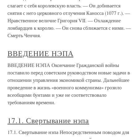
слагает с себя королевскую власть. — Он добивается
снятия с него церковного отлучения Каносса (1077 г.). —
Нравственное величие Григория VII. — Охлаждение
ломбардцев к королю. — Он снова сближается с ними. —
Смерть Ченчия.
ВВЕДЕНИЕ НЭПА
ВВЕДЕНИЕ НЭПА Окончание Гражданской войны
поставило перед советским руководством новые задачи в
отношении управления экономикой страны. Дальнейшее
проведение в жизнь «военного коммунизма» грозило
всеобщими бунтами и уже не соответствовало
требованиям времени.
17.1. Свертывание нэпа
17.1. Свертывание нэпа Непосредственным поводом для