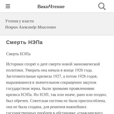
ВикиЧтение
Утопия у власти
Некрич Александр Моисеевич
Смерть НЭПа
Смерть НЭПа
Историки спорят о дате смерти новой экономической
политики. Умирать она начала в конце 1926 года.
Заготовительные кризисы 1927, а потом 1928 годов,
выразившиеся в значительном сокращении закупок
государством зерна, были зримыми проявлениями
кризиса НЭПа. Но НЭП, так или иначе, рано или поздно,
был обречен. Советская система не была приспособлена,
она не была создана, для решения важнейших
государственных проблем в обстановке «гражданского