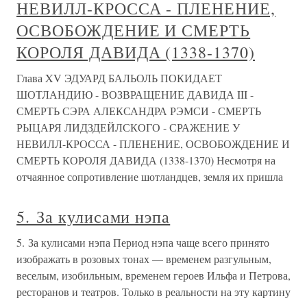
НЕВИЛЛ-КРОССА - ПЛЕНЕНИЕ,
ОСВОБОЖДЕНИЕ И СМЕРТЬ
КОРОЛЯ ДАВИДА (1338-1370)
Глава XV ЭДУАРД БАЛЬОЛЬ ПОКИДАЕТ
ШОТЛАНДИЮ - ВОЗВРАЩЕНИЕ ДАВИДА III -
СМЕРТЬ СЭРА АЛЕКСАНДРА РЭМСИ - СМЕРТЬ
РЫЦАРЯ ЛИДЗДЕЙЛСКОГО - СРАЖЕНИЕ У
НЕВИЛЛ-КРОССА - ПЛЕНЕНИЕ, ОСВОБОЖДЕНИЕ И
СМЕРТЬ КОРОЛЯ ДАВИДА (1338-1370) Несмотря на
отчаянное сопротивление шотландцев, земля их пришла
5. За кулисами нэпа
5. За кулисами нэпа Период нэпа чаще всего принято
изображать в розовых тонах — временем разгульным,
веселым, изобильным, временем героев Ильфа и Петрова,
ресторанов и театров. Только в реальности на эту картину