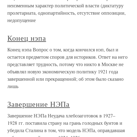
неизменным характер политической власти (диктатуру
пролетариата, однопартийность, отсутствие оппозиции,
недопущение
Конец нэпа
Конец нэпа Вопрос о том, когда кончился нэп, был и
остается предметом споров для историков. Ответ на него
представляет трудность, потому что никто в Москве не
объявлял новую экономическую политику 1921 года
завершенной или прекращенной; об этом было сказано
лишь
Завершение НЭПа
Завершение НЭПа Неудача хлебозаготовок в 1927–
1928 гг. поставила страну на грань голодных бунтов и
убедила Сталина в том, что модель НЭПа, оправдавшая