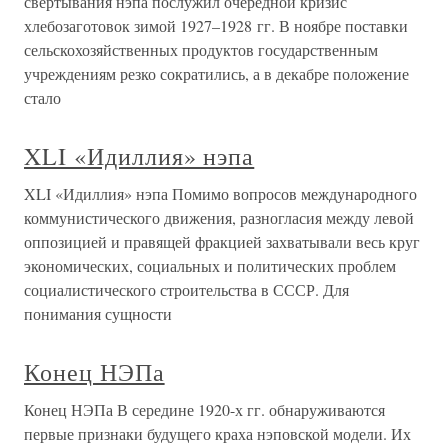
свертывания нэпа послужил очередной кризис
хлебозаготовок зимой 1927–1928 гг. В ноябре поставки
сельскохозяйственных продуктов государственным
учреждениям резко сократились, а в декабре положение
стало
XLI «Идиллия» нэпа
XLI «Идиллия» нэпа Помимо вопросов международного
коммунистического движения, разногласия между левой
оппозицией и правящей фракцией захватывали весь круг
экономических, социальных и политических проблем
социалистического строительства в СССР. Для
понимания сущности
Конец НЭПа
Конец НЭПа В середине 1920-х гг. обнаруживаются
первые признаки будущего краха нэповской модели. Их