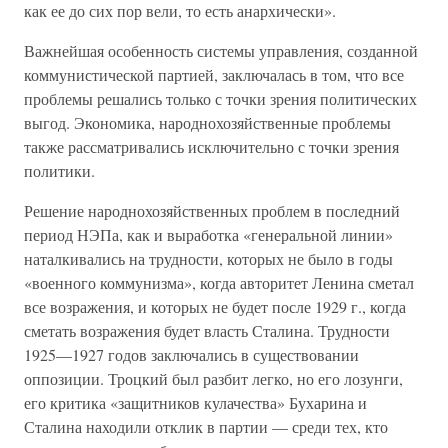
как ее до сих пор вели, то есть анархически».
Важнейшая особенность системы управления, созданной
коммунистической партией, заключалась в том, что все
проблемы решались только с точки зрения политических
выгод. Экономика, народнохозяйственные проблемы
также рассматривались исключительно с точки зрения
политики.
Решение народнохозяйственных проблем в последний
период НЭПа, как и выработка «генеральной линии»
наталкивались на трудности, которых не было в годы
«военного коммунизма», когда авторитет Ленина сметал
все возражения, и которых не будет после 1929 г., когда
сметать возражения будет власть Сталина. Трудности
1925—1927 годов заключались в существовании
оппозиции. Троцкий был разбит легко, но его лозунги,
его критика «защитников кулачества» Бухарина и
Сталина находили отклик в партии — среди тех, кто