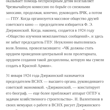
оказывает помощь беспризорным детям возглавляет
Чрезвычайную комиссию по борьбе со снежными
заносами, продолжая, конечно, руководить ВЧК, а потом
— ГПУ. Когда организуется массовое общество друзей
советского кино — председателем избирается Ф. Э.
Дзержинский. Когда, наконец, создается в 1924 году
«Общество изучения межпланетных сообщений», и здесь
не забыт председатель ГПУ. Неуклонно выполнялась
воля Ленина, провозгласившего: «ЧК должны стать
орудием проведения центральной воли пролетариата,
орудием создания такой дисциплины, которую мы сумели
создать в Красной Армии».
31 января 1924 года Дзержинский назначается
председателем ВСНХ — высшего органа, руководившего
советской экономикой. «Дзержинский, — констатирует
его биограф, — еще более приближает аппарат ОГПУ к
задачам хозяйственного строительства». Н. Валентинов в
своих мемуарах о работе в ВСНХ рисует Дзержинского