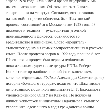
апреле 1928 года: «Мы имеем врагов внутренних, мы
имеем врагов внешних. Об этом нельзя забывать,
товарищи, ни на минуту». Сигналом, возвестившим
начало войны против общества, был Шахтинский
процесс, состоявшийся в Москве летом 1928 года. 53
инженера и техника — руководители угольной
промышленности Донбасса, обвиняются во
вредительстве и шпионаже. Слово «вредитель»
становится одним из самых распространенных в русском
языке. После процесса эсеров в 1922 году прошло 6 лет.
Шахтинский процесс был первым публичным
показательным судом после цезуры НЭПа. Роберт
Конквест автор наиболее полной (за исключением,
конечно,
«Архипелага ГУЛаг»
Александра Солженицына)
истории «большого террора», полагает что Шахтинское
дело возникло по личной инициативе Е. Г. Евдокимова,
уполномоченного ОГПУ на Кавказе. Не исключая
личной чекистской инициативы Евдокимова, бывшего
уголовника, сделавшего в годы гражданской войны