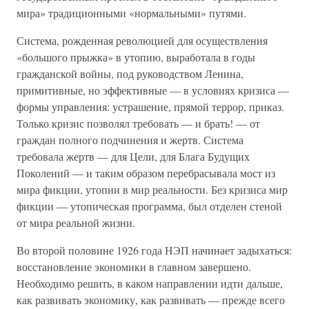
мира» традиционными «нормальными» путями.
Система, рожденная революцией для осуществления
«большого прыжка» в утопию, выработала в годы
гражданской войны, под руководством Ленина,
примитивные, но эффективные — в условиях кризиса —
формы управления: устрашение, прямой террор, приказ.
Только кризис позволял требовать — и брать! — от
граждан полного подчинения и жертв. Система
требовала жертв — для Цели, для Блага Будущих
Поколений — и таким образом перебрасывала мост из
мира фикции, утопии в мир реальности. Без кризиса мир
фикции — утопическая программа, был отделен стеной
от мира реальной жизни.
Во второй половине 1926 года НЭП начинает задыхаться:
восстановление экономики в главном завершено.
Необходимо решить, в каком направлении идти дальше,
как развивать экономику, как развивать — прежде всего