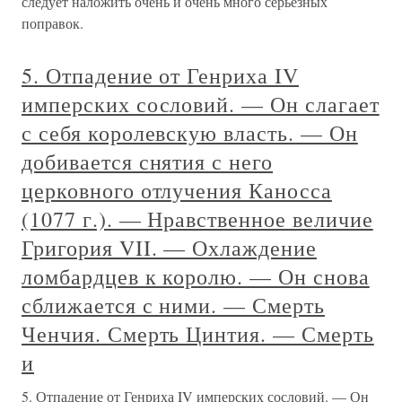
следует наложить очень и очень много серьезных
поправок.
5. Отпадение от Генриха IV
имперских сословий. — Он слагает
с себя королевскую власть. — Он
добивается снятия с него
церковного отлучения Каносса
(1077 г.). — Нравственное величие
Григория VII. — Охлаждение
ломбардцев к королю. — Он снова
сближается с ними. — Смерть
Ченчия. Смерть Цинтия. — Смерть
и
5. Отпадение от Генриха IV имперских сословий. — Он