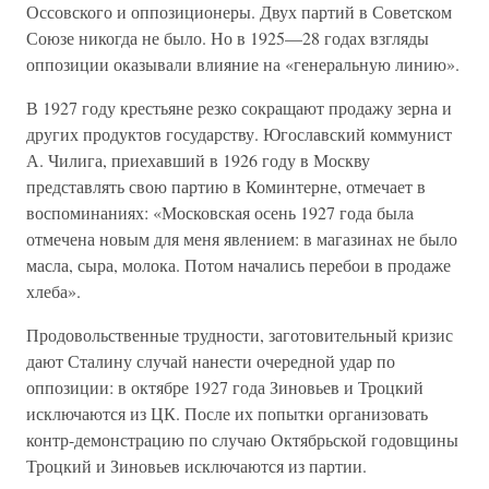
Оссовского и оппозиционеры. Двух партий в Советском
Союзе никогда не было. Но в 1925—28 годах взгляды
оппозиции оказывали влияние на «генеральную линию».
В 1927 году крестьяне резко сокращают продажу зерна и
других продуктов государству. Югославский коммунист
А. Чилига, приехавший в 1926 году в Москву
представлять свою партию в Коминтерне, отмечает в
воспоминаниях: «Московская осень 1927 года былa
отмечена новым для меня явлением: в магазинах не было
масла, сыра, молока. Потом начались перебои в продаже
хлеба».
Продовольственные трудности, заготовительный кризис
дают Сталину случай нанести очередной удар по
оппозиции: в октябре 1927 года Зиновьев и Троцкий
исключаются из ЦК. После их попытки организовать
контр-демонстрацию по случаю Октябрьской годовщины
Троцкий и Зиновьев исключаются из партии.