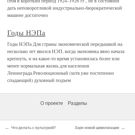
себя в короткий период 1924–1926 гг., не в состоянии
дать неповоротливой индустриально-бюрократической
машине достаточно
Годы НЭПа
Годы НЭПа Для страны экономической передышкой на
несколько лет явился НЭП, когда экономика явно начала
крепнуть, и на какое-то время установилась более или
менее нормальная жизнь для населения
Ленинграда.Революционный (хотя уже постепенно
спадающий) духовный подъем
О проекте
Разделы
←
→
Что делать с культурой?
Заря новой цивилизации