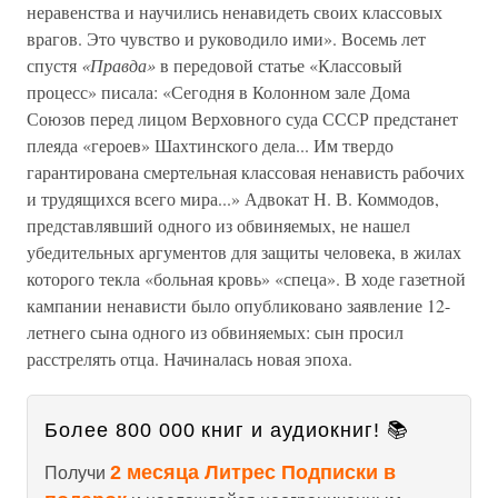
неравенства и научились ненавидеть своих классовых
врагов. Это чувство и руководило ими». Восемь лет
спустя
«Правда»
в передовой статье «Классовый
процесс» писала: «Сегодня в Колонном зале Дома
Союзов перед лицом Верховного суда СССР предстанет
плеяда «героев» Шахтинского дела... Им твердо
гарантирована смертельная классовая ненависть рабочих
и трудящихся всего мира...» Адвокат Н. В. Коммодов,
представлявший одного из обвиняемых, не нашел
убедительных аргументов для защиты человека, в жилах
которого текла «больная кровь» «спеца». В ходе газетной
кампании ненависти было опубликовано заявление 12-
летнего сына одного из обвиняемых: сын просил
расстрелять отца. Начиналась новая эпоха.
Более 800 000 книг и аудиокниг! 📚
2 месяца Литрес Подписки в
Получи