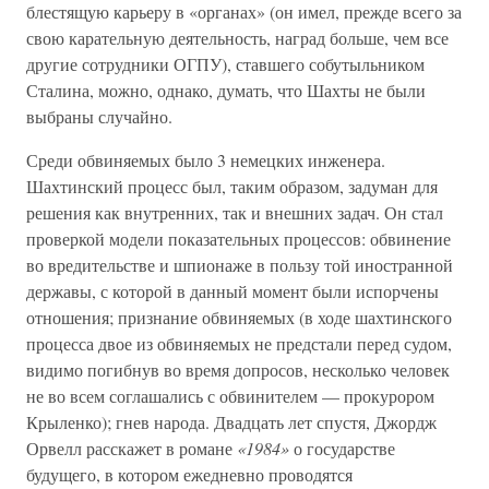
блестящую карьеру в «органах» (он имел, прежде всего за
свою карательную деятельность, наград больше, чем все
другие сотрудники ОГПУ), ставшего собутыльником
Сталина, можно, однако, думать, что Шахты не были
выбраны случайно.
Среди обвиняемых было 3 немецких инженера.
Шахтинский процесс был, таким образом, задуман для
решения как внутренних, так и внешних задач. Он стал
проверкой модели показательных процессов: обвинение
во вредительстве и шпионаже в пользу той иностранной
державы, с которой в данный момент были испорчены
отношения; признание обвиняемых (в ходе шахтинского
процесса двое из обвиняемых не предстали перед судом,
видимо погибнув во время допросов, несколько человек
не во всем соглашались с обвинителем — прокурором
Крыленко); гнев народа. Двадцать лет спустя, Джордж
Орвелл расскажет в романе
«1984»
о государстве
будущего, в котором ежедневно проводятся