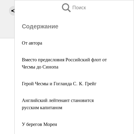
Поиск
Содержание
От автора
Вместо предисловия Российский флот от
Чесмы до Синопа
Герой Чесмы и Гогланда С. К. Грейг
Английский лейтенант становится
русским капитаном
У берегов Мореи