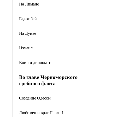
На Лимане
Гаджибей
На Дунае
Измаил
Воин и дипломат
Во главе Черноморского
гребного флота
Создание Одессы
Любимец и враг Павла I