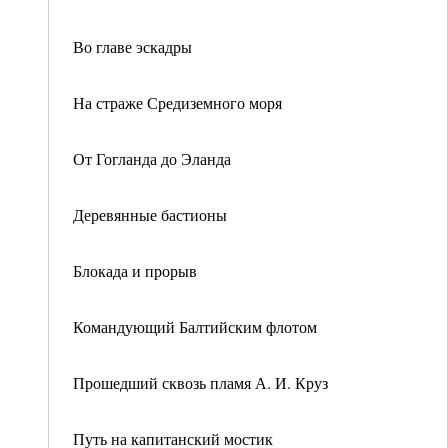
Во главе эскадры
На страже Средиземного моря
От Гогланда до Эланда
Деревянные бастионы
Блокада и прорыв
Командующий Балтийским флотом
Прошедший сквозь пламя А. И. Круз
Путь на капитанский мостик