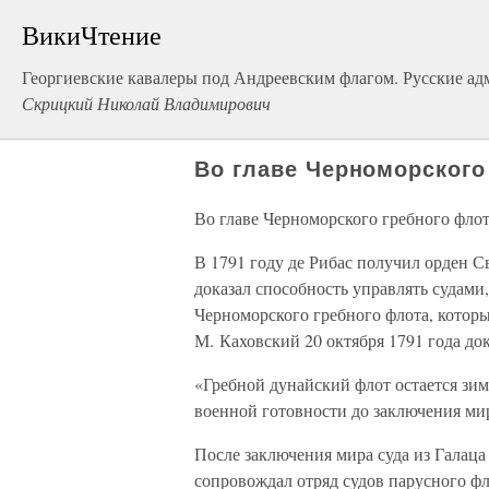
ВикиЧтение
Георгиевские кавалеры под Андреевским флагом. Русские адм
Скрицкий Николай Владимирович
Во главе Черноморского
Во главе Черноморского гребного фло
В 1791 году де Рибас получил орден С
доказал способность управлять судами,
Черноморского гребного флота, которы
М. Каховский 20 октября 1791 года д
«Гребной дунайский флот остается зим
военной готовности до заключения ми
После заключения мира суда из Галац
сопровождал отряд судов парусного фло