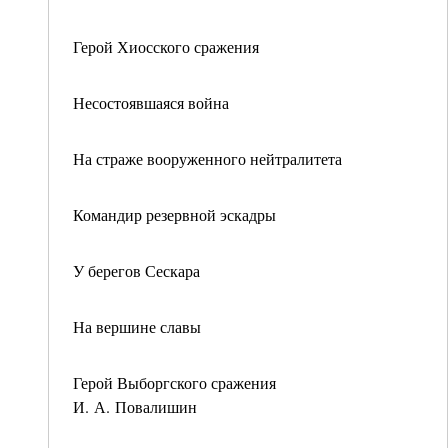
Герой Хиосского сражения
Несостоявшаяся война
На страже вооруженного нейтралитета
Командир резервной эскадры
У берегов Сескара
На вершине славы
Герой Выборгского сражения
И. А. Повалишин