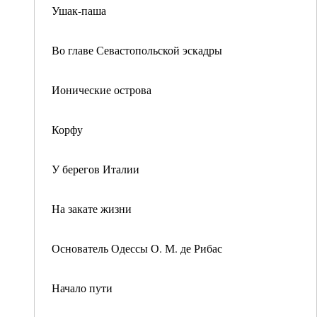
Ушак-паша
Во главе Севастопольской эскадры
Ионические острова
Корфу
У берегов Италии
На закате жизни
Основатель Одессы О. М. де Рибас
Начало пути