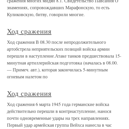
сражения многих мидян 8.1. Свидетельство Павсания О
знамениях, сопровождавших Марафонскую, то есть
Куликовскую, битву, говорили многие.
Ход сражения
Ход сражения В 08.30 после непродолжительного
артобстрела неприятельских позиций войска армии
перешли в наступление.Атаке танков предшествовала 15-
минутная артиллерийская подготовка (началась в 08.00.
— Примеч. авт.), которая закончилась 5-минутным
огневым налетом по
Ход сражения
Ход сражения 6 марта 1945 года германские войска
действительно перешли в контрнаступление, нанося
почти одновременные удары на трех направлениях.
Первый удар армейская группа Вейхса нанесла в час