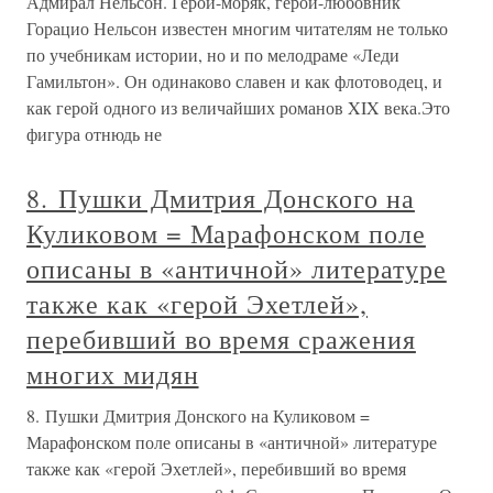
Адмирал Нельсон. Герой-моряк, герой-любовник
Горацио Нельсон известен многим читателям не только
по учебникам истории, но и по мелодраме «Леди
Гамильтон». Он одинаково славен и как флотоводец, и
как герой одного из величайших романов XIX века.Это
фигура отнюдь не
8. Пушки Дмитрия Донского на
Куликовом = Марафонском поле
описаны в «античной» литературе
также как «герой Эхетлей»,
перебивший во время сражения
многих мидян
8. Пушки Дмитрия Донского на Куликовом =
Марафонском поле описаны в «античной» литературе
также как «герой Эхетлей», перебивший во время