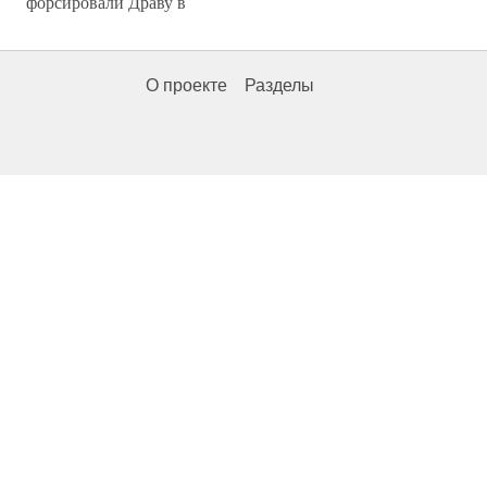
форсировали Драву в
О проекте
Разделы