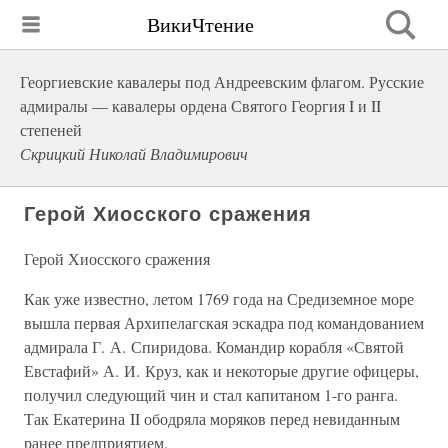
ВикиЧтение
Георгиевские кавалеры под Андреевским флагом. Русские
адмиралы — кавалеры ордена Святого Георгия I и II
степеней
Скрицкий Николай Владимирович
Герой Хиосского сражения
Герой Хиосского сражения
Как уже известно, летом 1769 года на Средиземное море
вышла первая Архипелагская эскадра под командованием
адмирала Г. А. Спиридова. Командир корабля «Святой
Евстафий» А. И. Круз, как и некоторые другие офицеры,
получил следующий чин и стал капитаном 1-го ранга.
Так Екатерина II ободряла моряков перед невиданным
ранее предприятием.