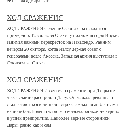
ее начала адмирал Ли
ХОД СРАЖЕНИЯ
ХОД СРАЖЕНИЯ Селение Сэкигахара находится
примерно в 12 милях за Огаки, у подножия горы Ибуки,
занимая важный перекресток на Накасэндо. Ранним
вечером 20 октября, когда Иэясу держал совет с
генералами возле Акасака, Западная армия выступила в
Сэкигахара. Стояла
ХОД СРАЖЕНИЯ
ХОД СРАЖЕНИЯ Известия о сражении при Дхармате
чрезвычайно расстроили Дару. Он жаждал реванша и
стал готовиться к личной встрече с младшими братьями
на поле боя. Большинство его военачальников не верило
в успех предприятия. Наиболее верные сторонники
Дары, равно как и сам