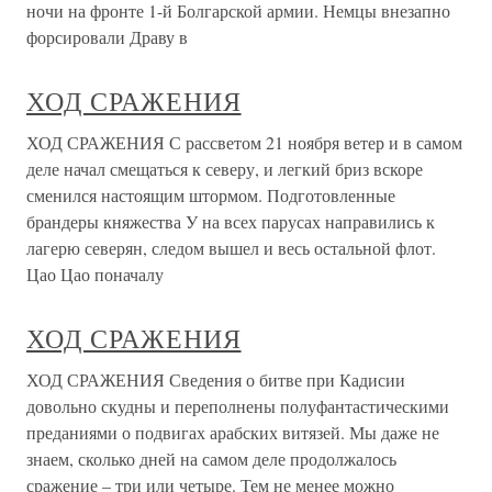
ночи на фронте 1-й Болгарской армии. Немцы внезапно
форсировали Драву в
ХОД СРАЖЕНИЯ
ХОД СРАЖЕНИЯ С рассветом 21 ноября ветер и в самом
деле начал смещаться к северу, и легкий бриз вскоре
сменился настоящим штормом. Подготовленные
брандеры княжества У на всех парусах направились к
лагерю северян, следом вышел и весь остальной флот.
Цао Цао поначалу
ХОД СРАЖЕНИЯ
ХОД СРАЖЕНИЯ Сведения о битве при Кадисии
довольно скудны и переполнены полуфантастическими
преданиями о подвигах арабских витязей. Мы даже не
знаем, сколько дней на самом деле продолжалось
сражение – три или четыре. Тем не менее можно