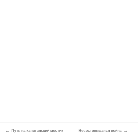
←
→
Путь на капитанский мостик
Несостоявшаяся война