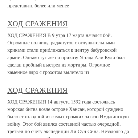
представить более или менее
ХОД СРАЖЕНИЯ
ХОД СРАЖЕНИЯ В 9 утра 17 марта начался бой.
Огромные полчища раджпутов с оглушительными
криками стали приближаться к центру бабуровской
армии. Однако тут же по приказу Устада Али Кули был
сделан пробный выстрел из мортиры. Огромное
каменное ядро с грохотом вылетело из
ХОД СРАЖЕНИЯ
ХОД СРАЖЕНИЯ 14 августа 1592 года состоялась
морская битва возле острове Хансан, которой суждено
было стать одной из самых громких за всю Имджинскую
войну. Этот бой явился составной частью очередной,
третьей по счету экспедиции Ли Сун Сина. Незадолго до