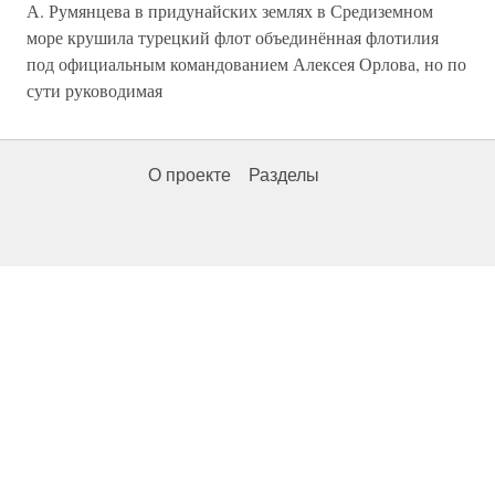
А. Румянцева в придунайских землях в Средиземном
море крушила турецкий флот объединённая флотилия
под официальным командованием Алексея Орлова, но по
сути руководимая
О проекте
Разделы