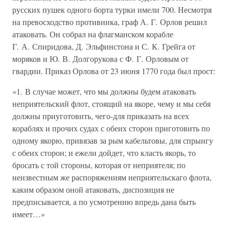
русских пушек одного борта турки имели 700. Несмотря
на превосходство противника, граф А. Г. Орлов решил
атаковать. Он собрал на флагманском корабле
Г. А. Спиридова, Д. Эльфинстона и С. К. Грейга от
моряков и Ю. В. Долгорукова с Ф. Г. Орловым от
гвардии. Приказ Орлова от 23 июня 1770 года был прост:
«1. В случае может, что мы должны будем атаковать
неприятельский флот, стоящий на якоре, чему и мы себя
должны приуготовить, чего-для приказать на всех
кораблях и прочих судах с обеих сторон приготовить по
одному якорю, привязав за рым кабельтовы, для спрынгу
с обеих сторон; и ежели дойдет, что класть якорь, то
бросать с той стороны, которая от неприятеля; по
неизвестным же распоряжениям неприятельскаго флота,
каким образом оной атаковать, диспозиция не
предписывается, а по усмотрению впредь дана быть
имеет…»