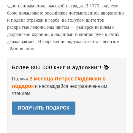
удостоенным столь высокой награды. В 1770 году ему
было пожаловано российское потомственное дворянство
и подвиг отражен в гербе: на голубом щите три
раскрытые ладони, над щитом — рыцарский шлем с
дворянской короной, а над ними поднятая рука в латах,
держащая меч. Изображение окружала лента с девизом
«Рази верно».
Более 800 000 книг и аудиокниг! 📚
2 месяца Литрес Подписки в
Получи
подарок
и наслаждайся неограниченным
чтением
ПОЛУЧИТЬ ПОДАРОК