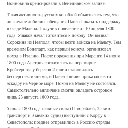
Войновича крейсировали в Венецианском заливе.
Такая активность русских кораблей объяснялась тем, что
англичане добились обещания Павла I оказать поддержку
в осаде Мальты. Получив повеление от 10 апреля 1800
года, Ушаков начал готовиться к походу. Он вызвал
Сорокина из Неаполя, чтобы везти войска на Мальту. Тем
временем Бонапарт, как первый консул, организовал
поход в Италию. После поражения при Маренго 14 июня
1800 года Австрия согласилась на перемирие.
Крейсерства у берегов Италии становились
бесперспективными, и Павел I вновь приказал вести
эскадру на Черное море. Поход на Мальту не состоялся.
Самостоятельно англичане смогли овладеть островом
лишь 23 августа 1800 года.
5 июля 1800 года главные силы (11 кораблей, 2 авизо,
транспорт и 3 мелких судна) выступили с Корфу в
Севастополь; позднее отправились в Россию отряды