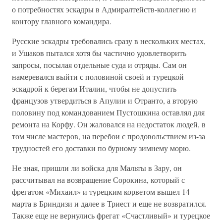
о потребностях эскадры в Адмиралтейств-коллегию и
контору главного командира.
Русские эскадры требовались сразу в нескольких местах,
и Ушаков пытался хотя бы частично удовлетворить
запросы, посылая отдельные суда и отряды. Сам он
намеревался выйти с половиной своей и турецкой
эскадрой к берегам Италии, чтобы не допустить
французов утвердиться в Апулии и Отранто, а вторую
половину под командованием Пустошкина оставлял для
ремонта на Корфу. Он жаловался на недостаток людей, в
том числе мастеров, на перебои с продовольствием из-за
трудностей его доставки по бурному зимнему морю.
Не зная, пришли ли войска для Мальты в Зару, он
рассчитывал на возвращение Сорокина, который с
фрегатом «Михаил» и турецким корветом вышел 14
марта в Бриндизи и далее в Триест и еще не возвратился.
Также еще не вернулись фрегат «Счастливый» и турецкое