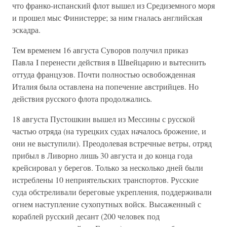
что франко-испанский флот вышел из Средиземного моря
и прошел мыс Финистерре; за ним гналась английская
эскадра.
Тем временем 16 августа Суворов получил приказ
Павла I перенести действия в Швейцарию и вытеснить
оттуда французов. Почти полностью освобожденная
Италия была оставлена на попечение австрийцев. Но
действия русского флота продолжались.
18 августа Пустошкин вышел из Мессины с русской
частью отряда (на турецких судах началось брожение, и
они не выступили). Преодолевая встречные ветры, отряд
прибыл в Ливорно лишь 30 августа и до конца года
крейсировал у берегов. Только за несколько дней были
истреблены 10 неприятельских транспортов. Русские
суда обстреливали береговые укрепления, поддерживали
огнем наступление сухопутных войск. Высаженный с
кораблей русский десант (200 человек под