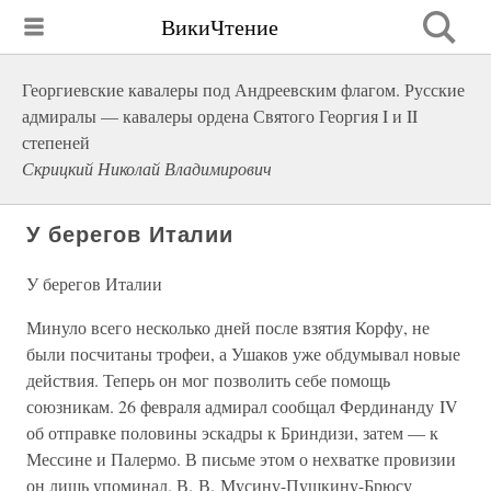
ВикиЧтение
Георгиевские кавалеры под Андреевским флагом. Русские
адмиралы — кавалеры ордена Святого Георгия I и II
степеней
Скрицкий Николай Владимирович
У берегов Италии
У берегов Италии
Минуло всего несколько дней после взятия Корфу, не
были посчитаны трофеи, а Ушаков уже обдумывал новые
действия. Теперь он мог позволить себе помощь
союзникам. 26 февраля адмирал сообщал Фердинанду IV
об отправке половины эскадры к Бриндизи, затем — к
Мессине и Палермо. В письме этом о нехватке провизии
он лишь упоминал. В. В. Мусину-Пушкину-Брюсу