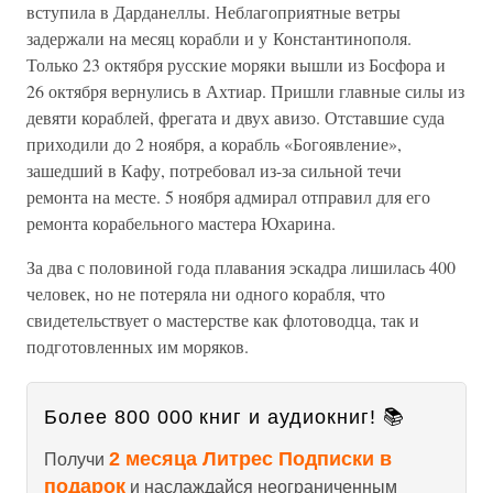
вступила в Дарданеллы. Неблагоприятные ветры
задержали на месяц корабли и у Константинополя.
Только 23 октября русские моряки вышли из Босфора и
26 октября вернулись в Ахтиар. Пришли главные силы из
девяти кораблей, фрегата и двух авизо. Отставшие суда
приходили до 2 ноября, а корабль «Богоявление»,
зашедший в Кафу, потребовал из-за сильной течи
ремонта на месте. 5 ноября адмирал отправил для его
ремонта корабельного мастера Юхарина.
За два с половиной года плавания эскадра лишилась 400
человек, но не потеряла ни одного корабля, что
свидетельствует о мастерстве как флотоводца, так и
подготовленных им моряков.
Более 800 000 книг и аудиокниг! 📚
2 месяца Литрес Подписки в
Получи
подарок
и наслаждайся неограниченным