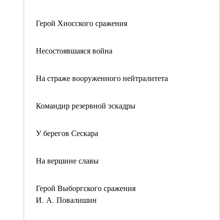
Герой Хиосского сражения
Несостоявшаяся война
На страже вооруженного нейтралитета
Командир резервной эскадры
У берегов Сескара
На вершине славы
Герой Выборгского сражения
И. А. Повалишин