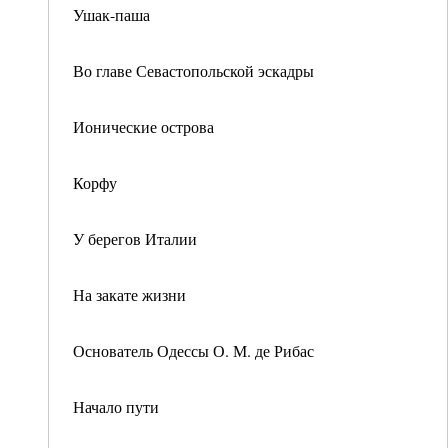
Ушак-паша
Во главе Севастопольской эскадры
Ионические острова
Корфу
У берегов Италии
На закате жизни
Основатель Одессы О. М. де Рибас
Начало пути