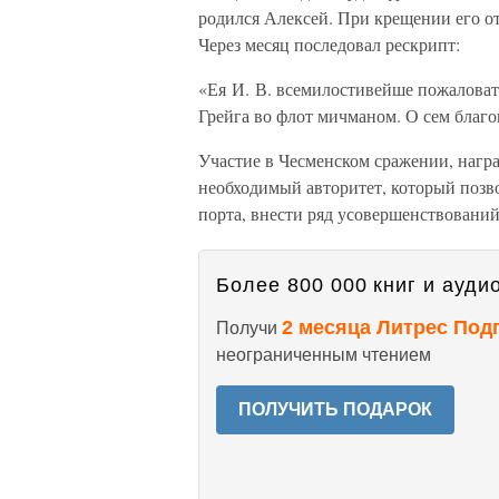
родился Алексей. При крещении его о
Через месяц последовал рескрипт:
«Ея И. В. всемилостивейше пожаловат
Грейга во флот мичманом. О сем благо
Участие в Чесменском сражении, нагр
необходимый авторитет, который позв
порта, внести ряд усовершенствований
Более 800 000 книг и аудио
2 месяца Литрес Под
Получи
неограниченным чтением
ПОЛУЧИТЬ ПОДАРОК