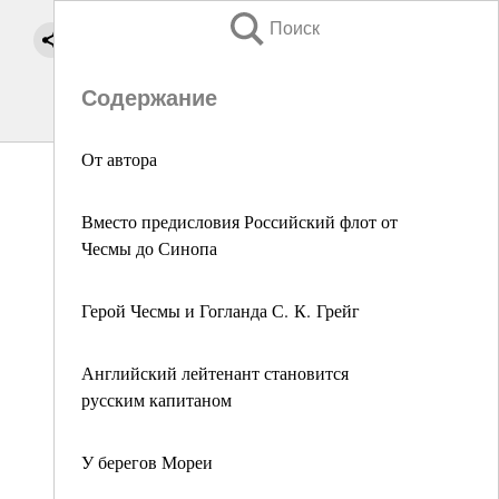
Поиск
Содержание
От автора
Вместо предисловия Российский флот от
Чесмы до Синопа
Герой Чесмы и Гогланда С. К. Грейг
Английский лейтенант становится
русским капитаном
У берегов Мореи