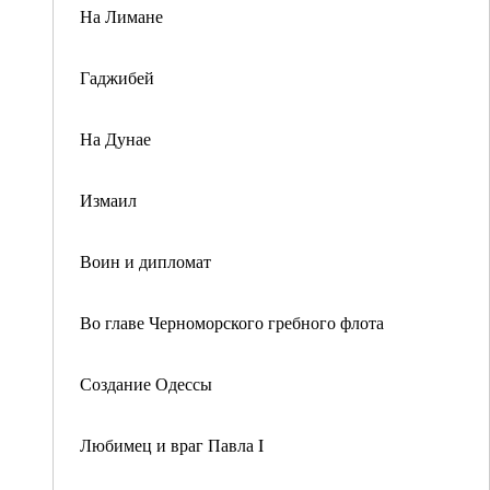
На Лимане
Гаджибей
На Дунае
Измаил
Воин и дипломат
Во главе Черноморского гребного флота
Создание Одессы
Любимец и враг Павла I