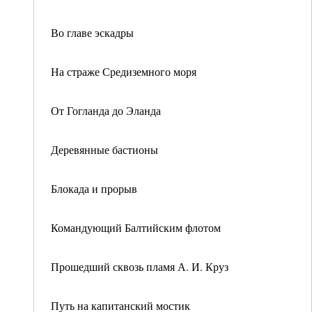
Во главе эскадры
На страже Средиземного моря
От Гогланда до Эланда
Деревянные бастионы
Блокада и прорыв
Командующий Балтийским флотом
Прошедший сквозь пламя А. И. Круз
Путь на капитанский мостик