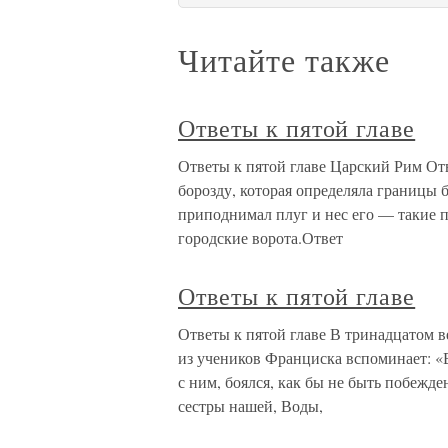
Читайте также
Ответы к пятой главе
Ответы к пятой главе Царский Рим От
борозду, которая определяла границы 
приподнимал плуг и нес его — такие п
городские ворота.Ответ
Ответы к пятой главе
Ответы к пятой главе В тринадцатом 
из учеников Франциска вспоминает: «В
с ним, боялся, как бы не быть побежд
сестры нашей, Воды,