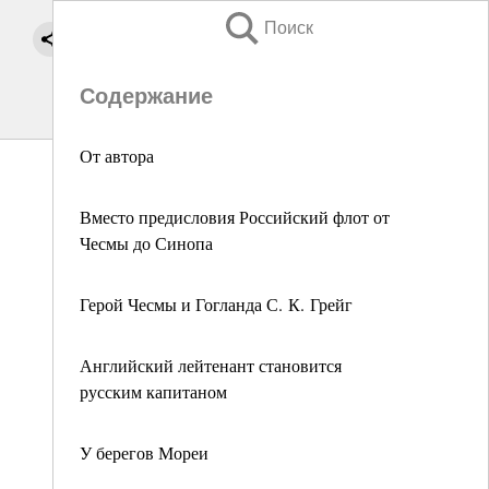
Поиск
Содержание
От автора
Вместо предисловия Российский флот от
Чесмы до Синопа
Герой Чесмы и Гогланда С. К. Грейг
Английский лейтенант становится
русским капитаном
У берегов Мореи