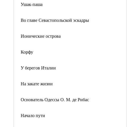
Ушак-паша
Во главе Севастопольской эскадры
Ионические острова
Корфу
У берегов Италии
На закате жизни
Основатель Одессы О. М. де Рибас
Начало пути