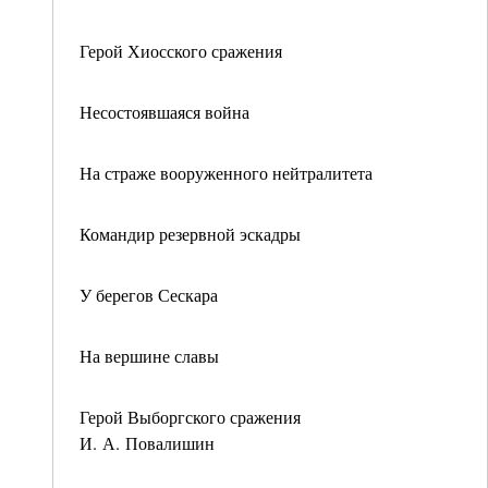
Герой Хиосского сражения
Несостоявшаяся война
На страже вооруженного нейтралитета
Командир резервной эскадры
У берегов Сескара
На вершине славы
Герой Выборгского сражения
И. А. Повалишин