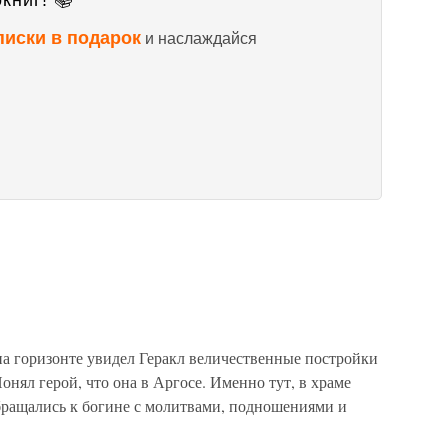
книг! 📚
писки в подарок
и наслаждайся
на горизонте увидел Геракл величественные постройки
нял герой, что она в Аргосе. Именно тут, в храме
ращались к богине с молитвами, подношениями и