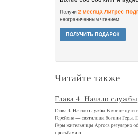
Более 800 000 книг и аудио
2 месяца Литрес Под
Получи
неограниченным чтением
ПОЛУЧИТЬ ПОДАРОК
Читайте также
Глава 4. Начало службы
Глава 4. Начало службы В конце пути 
Герейона — святилища богини Геры. По
Геры жительницы Аргоса регулярно об
просьбами о