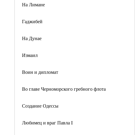
На Лимане
Гаджибей
На Дунае
Измаил
Воин и дипломат
Во главе Черноморского гребного флота
Создание Одессы
Любимец и враг Павла I