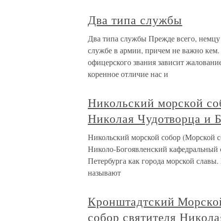
Два типа службы
Два типа службы Прежде всего, немцу
службе в армии, причем не важно кем.
офицерского звания зависит жалование
коренное отличие нас и
Никольский морской со
Николая Чудотворца и 
Никольский морской собор (Морской с
Николо-Богоявленский кафедральный с
Петербурга как города морской славы.
называют
Кронштадтский Морско
собор святителя Никола