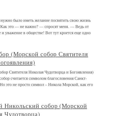
 нужно было иметь желание посвятить свою жизнь
 Как это — не важно? — спросят меня. — Ведь от
 и уважение в обществе! Вот тут кроется еще одно
бор (Морской собор Святителя
Богоявления)
обор Святителя Николая Чудотворца и Богоявления)
обор считается символом благословения Санкт-
 Но это не просто символ – Никола Морской, как его
й Никольский собор (Морской
я Чудотворца)