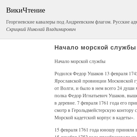
ВикиЧтение
Георгиевские кавалеры под Андреевским флагом. Русские адм
Скрицкий Николай Владимирович
Начало морской службы
Начало морской службы
Родился Федор Ушаков 13 февраля 1745
Ярославской провинции Московской губ
от Волги, и было в нем всего 24 души
полка Федор Игнатьевич Ушаков, вышел
в деревне. 7 февраля 1761 года его пр
смотр в Герольдмейстерскую контору с
Морской кадетский корпус в кадеты».
15 февраля 1761 года юношу приняли 
15 декабря 1752 года преобразовали 