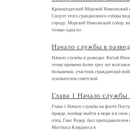
Кронштадтский Морской Никольский с
Силуэт этого грандиозного собора виде
городу. Морской Никольский собор, ви
только одна из
Начало службы в развед
Начало службы в разведке. Китай Инос
этому времени более трех лет возглав
большевик, участник гражданской вой
основателем советской
Глава 1 Начало службы 
Глава 1 Начало службы на флоте Поступ
правде, вообще выйти в море я в сво
отец, Ганс Редер, был преподавателем
Маттиаса Клаудиуса в