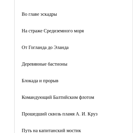
Во главе эскадры
На страже Средиземного моря
От Гогланда до Эланда
Деревянные бастионы
Блокада и прорыв
Командующий Балтийским флотом
Прошедший сквозь пламя А. И. Круз
Путь на капитанский мостик