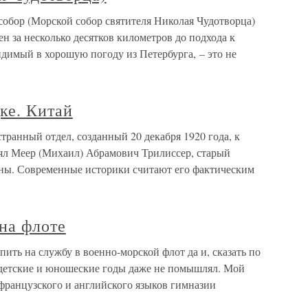
обор (Морской собор святителя Николая Чудотворца)
н за несколько десятков километров до подхода к
димый в хорошую погоду из Петербурга, – это не
ке. Китай
транный отдел, созданный 20 декабря 1920 года, к
лял Меер (Михаил) Абрамович Трилиссер, старый
ны. Современные историки считают его фактическим
на флоте
ить на службу в военно-морской флот да и, сказать по
и детские и юношеские годы даже не помышлял. Мой
 французского и английского языков гимназии