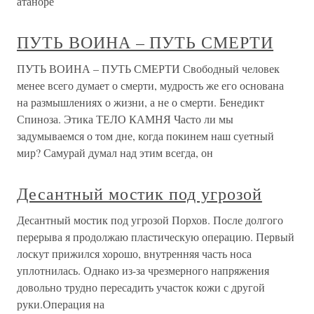
атаноре
ПУТЬ ВОИНА – ПУТЬ СМЕРТИ
ПУТЬ ВОИНА – ПУТЬ СМЕРТИ Свободный человек
менее всего думает о смерти, мудрость же его основана
на размышлениях о жизни, а не о смерти. Бенедикт
Спиноза. Этика ТЕЛО КАМНЯ Часто ли мы
задумываемся о том дне, когда покинем наш суетный
мир? Самурай думал над этим всегда, он
Десантный мостик под угрозой
Десантный мостик под угрозой Порхов. После долгого
перерыва я продолжаю пластическую операцию. Первый
лоскут прижился хорошо, внутренняя часть носа
уплотнилась. Однако из-за чрезмерного напряжения
довольно трудно пересадить участок кожи с другой
руки.Операция на