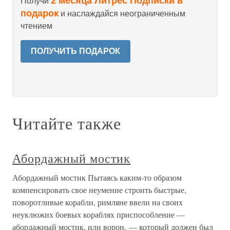
2 месяца Литрес Подписки в
Получи
подарок
и наслаждайся неограниченным
чтением
ПОЛУЧИТЬ ПОДАРОК
Читайте также
Абордажный мостик
Абордажный мостик Пытаясь каким-то образом
компенсировать свое неумение строить быстрые,
поворотливые корабли, римляне ввели на своих
неуклюжих боевых кораблях приспособление —
абордажный мостик, или ворон, — который должен был