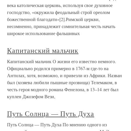
века католическая церковь, используя свое духовное
господство, «окружила феодальный строй ореолом
божественной благодати»[2].Римской церкви,
несомненно, принадлежит сомнительная честь начать
широкое использование фальшивых
Капитанский мальчик
Капитанский мальчик О жизни его известно немного.
Официально родился примерно в 1767-м где-то на
Антилах, хотя, возможно, и привезли из Африки. Назван
был (хозяева любили пышные прозвища) Телемаком, в
честь героя модного романа Фенелона, в 13–14 лет был
куплен Джозефом Вези,
Путь Солнца — Путь Духа
Путь Солнца — Путь Духа По мнению одного из