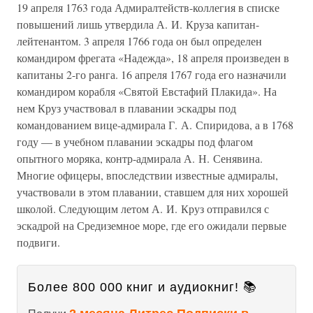
19 апреля 1763 года Адмиралтейств-коллегия в списке
повышений лишь утвердила А. И. Круза капитан-
лейтенантом. 3 апреля 1766 года он был определен
командиром фрегата «Надежда», 18 апреля произведен в
капитаны 2-го ранга. 16 апреля 1767 года его назначили
командиром корабля «Святой Евстафий Плакида». На
нем Круз участвовал в плавании эскадры под
командованием вице-адмирала Г. А. Спиридова, а в 1768
году — в учебном плавании эскадры под флагом
опытного моряка, контр-адмирала А. Н. Сенявина.
Многие офицеры, впоследствии известные адмиралы,
участвовали в этом плавании, ставшем для них хорошей
школой. Следующим летом А. И. Круз отправился с
эскадрой на Средиземное море, где его ожидали первые
подвиги.
Более 800 000 книг и аудиокниг! 📚