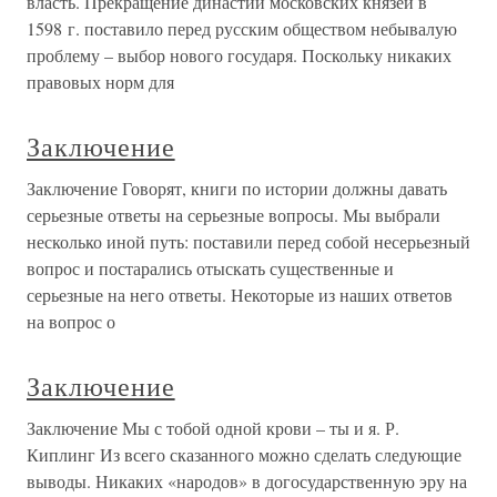
власть. Прекращение династии московских князей в
1598 г. поставило перед русским обществом небывалую
проблему – выбор нового государя. Поскольку никаких
правовых норм для
Заключение
Заключение Говорят, книги по истории должны давать
серьезные ответы на серьезные вопросы. Мы выбрали
несколько иной путь: поставили перед собой несерьезный
вопрос и постарались отыскать существенные и
серьезные на него ответы. Некоторые из наших ответов
на вопрос о
Заключение
Заключение Мы с тобой одной крови – ты и я. Р.
Киплинг Из всего сказанного можно сделать следующие
выводы. Никаких «народов» в догосударственную эру на