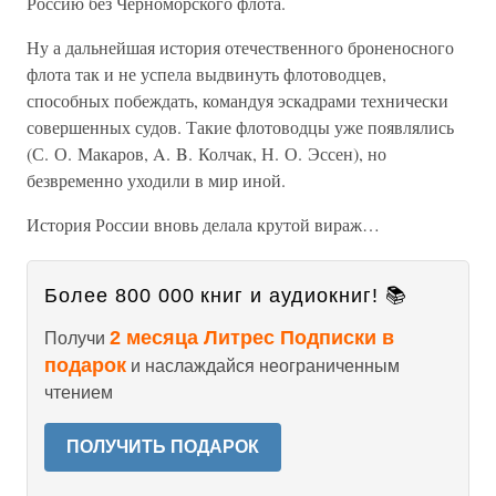
Россию без Черноморского флота.
Ну а дальнейшая история отечественного броненосного
флота так и не успела выдвинуть флотоводцев,
способных побеждать, командуя эскадрами технически
совершенных судов. Такие флотоводцы уже появлялись
(С. О. Макаров, A. B. Колчак, Н. О. Эссен), но
безвременно уходили в мир иной.
История России вновь делала крутой вираж…
Более 800 000 книг и аудиокниг! 📚
2 месяца Литрес Подписки в
Получи
подарок
и наслаждайся неограниченным
чтением
ПОЛУЧИТЬ ПОДАРОК