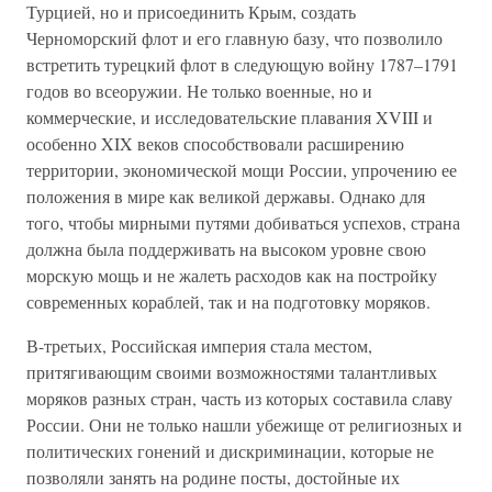
Турцией, но и присоединить Крым, создать
Черноморский флот и его главную базу, что позволило
встретить турецкий флот в следующую войну 1787–1791
годов во всеоружии. Не только военные, но и
коммерческие, и исследовательские плавания XVIII и
особенно XIX веков способствовали расширению
территории, экономической мощи России, упрочению ее
положения в мире как великой державы. Однако для
того, чтобы мирными путями добиваться успехов, страна
должна была поддерживать на высоком уровне свою
морскую мощь и не жалеть расходов как на постройку
современных кораблей, так и на подготовку моряков.
В-третьих, Российская империя стала местом,
притягивающим своими возможностями талантливых
моряков разных стран, часть из которых составила славу
России. Они не только нашли убежище от религиозных и
политических гонений и дискриминации, которые не
позволяли занять на родине посты, достойные их