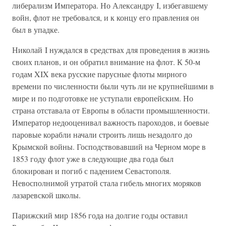
либерализм Императора. Но Александру I, избегавшему
войн, флот не требовался, и к концу его правления он
был в упадке.
Николай I нуждался в средствах для проведения в жизнь
своих планов, и он обратил внимание на флот. К 50-м
годам XIX века русские парусные флоты мирного
времени по численности были чуть ли не крупнейшими в
мире и по подготовке не уступали европейским. Но
страна отставала от Европы в области промышленности.
Император недооценивал важность пароходов, и боевые
паровые корабли начали строить лишь незадолго до
Крымской войны. Господствовавший на Черном море в
1853 году флот уже в следующие два года был
блокирован и погиб с падением Севастополя.
Невосполнимой утратой стала гибель многих моряков
лазаревской школы.
Парижский мир 1856 года на долгие годы оставил