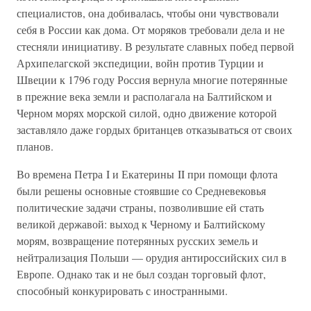
специалистов, она добивалась, чтобы они чувствовали
себя в России как дома. От моряков требовали дела и не
стесняли инициативу. В результате славных побед первой
Архипелагской экспедиции, войн против Турции и
Швеции к 1796 году Россия вернула многие потерянные
в прежние века земли и располагала на Балтийском и
Черном морях морской силой, одно движение которой
заставляло даже гордых британцев отказываться от своих
планов.
Во времена Петра I и Екатерины II при помощи флота
были решены основные стоявшие со Средневековья
политические задачи страны, позволившие ей стать
великой державой: выход к Черному и Балтийскому
морям, возвращение потерянных русских земель и
нейтрализация Польши — орудия антироссийских сил в
Европе. Однако так и не был создан торговый флот,
способный конкурировать с иностранными.