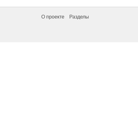
О проекте
Разделы