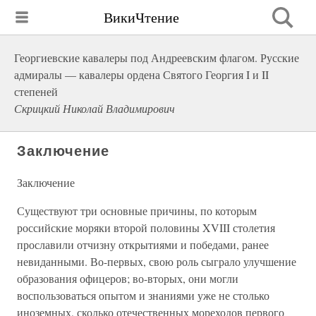
ВикиЧтение
Георгиевские кавалеры под Андреевским флагом. Русские
адмиралы — кавалеры ордена Святого Георгия I и II
степеней
Скрицкий Николай Владимирович
Заключение
Заключение
Существуют три основные причины, по которым
российские моряки второй половины XVIII столетия
прославили отчизну открытиями и победами, ранее
невиданными. Во-первых, свою роль сыграло улучшение
образования офицеров; во-вторых, они могли
воспользоваться опытом и знаниями уже не столько
иноземных, сколько отечественных мореходов первого