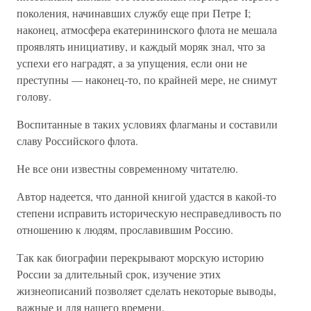
поколения, начинавших службу еще при Петре I;
наконец, атмосфера екатерининского флота не мешала
проявлять инициативу, и каждый моряк знал, что за
успехи его наградят, а за упущения, если они не
преступны — наконец-то, по крайней мере, не снимут
голову.
Воспитанные в таких условиях флагманы и составили
славу Российского флота.
Не все они известны современному читателю.
Автор надеется, что данной книгой удастся в какой-то
степени исправить историческую несправедливость по
отношению к людям, прославившим Россию.
Так как биографии перекрывают морскую историю
России за длительный срок, изучение этих
жизнеописаний позволяет сделать некоторые выводы,
важные и для нашего времени.