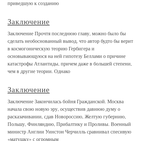
приведшую к созданию
Заключение
Заключение Прочтя последнюю главу, можно было бы
сделать необоснованный вывод, что автор будто бы верит
в космогоническую теорию Гербигера и
основывающуюся на ней гипотезу Беллами о причине
катастрофы Атлантиды, причем даже в большей степени,
чем в другие теории. Однако
Заключение
Заключение Закончилась бойня Гражданской. Москва
начала свою новую эру, осуществив давнюю думу о
расказачивании, сдав Новороссию, Желтую губернию,
Польшу, Финляндию, Прибалтику и Проливы. Военный
министр Англии Уинстон Черчилль сравнивал спесивую
«матушку» с огромным