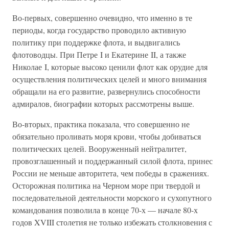
Во-первых, совершенно очевидно, что именно в те
периоды, когда государство проводило активную
политику при поддержке флота, и выдвигались
флотоводцы. При Петре I и Екатерине II, а также
Николае I, которые высоко ценили флот как орудие для
осуществления политических целей и много внимания
обращали на его развитие, развернулись способности
адмиралов, биографии которых рассмотрены выше.
Во-вторых, практика показала, что совершенно не
обязательно проливать моря крови, чтобы добиваться
политических целей. Вооруженный нейтралитет,
провозглашенный и поддержанный силой флота, принес
России не меньше авторитета, чем победы в сражениях.
Осторожная политика на Черном море при твердой и
последовательной деятельности морского и сухопутного
командования позволила в конце 70-х — начале 80-х
годов XVIII столетия не только избежать столкновения с