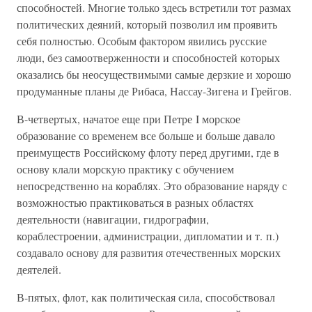
способностей. Многие только здесь встретили тот размах
политических деяний, который позволил им проявить
себя полностью. Особым фактором явились русские
люди, без самоотверженности и способностей которых
оказались бы неосуществимыми самые дерзкие и хорошо
продуманные планы де Рибаса, Нассау-Зигена и Грейгов.
В-четвертых, начатое еще при Петре I морское
образование со временем все больше и больше давало
преимуществ Российскому флоту перед другими, где в
основу клали морскую практику с обучением
непосредственно на кораблях. Это образование наряду с
возможностью практиковаться в разных областях
деятельности (навигации, гидрографии,
кораблестроении, администрации, дипломатии и т. п.)
создавало основу для развития отечественных морских
деятелей.
В-пятых, флот, как политическая сила, способствовал