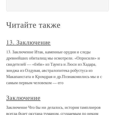
Читайте также
13. Заключение
13. Заключение Итак, каменные орудия и следы
древнейших обиталищ мы осмотрели. «Опросили» и
свидетелей — «бэби» из Таунга и Люси из Хадара,
зинджа из Олдувая, австралопитека робустуса из
Макапансгата и Кромдрая и др.Познакомились мы и с
самым первым человеком — его
Заключение
Заключение Что бы ни делалось, история тамплиеров
всегда будет окутана туманом, сгущаемым по неким