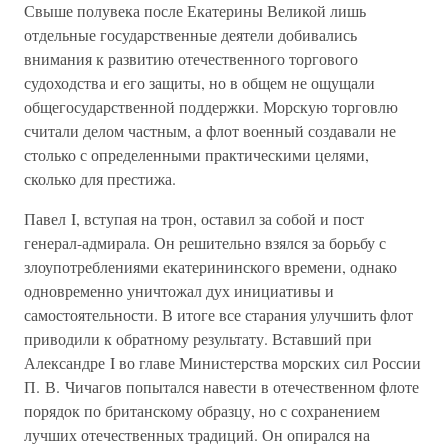
Свыше полувека после Екатерины Великой лишь
отдельные государственные деятели добивались
внимания к развитию отечественного торгового
судоходства и его защиты, но в общем не ощущали
общегосударственной поддержки. Морскую торговлю
считали делом частным, а флот военный создавали не
столько с определенными практическими целями,
сколько для престижа.
Павел I, вступая на трон, оставил за собой и пост
генерал-адмирала. Он решительно взялся за борьбу с
злоупотреблениями екатерининского времени, однако
одновременно уничтожал дух инициативы и
самостоятельности. В итоге все старания улучшить флот
приводили к обратному результату. Вставший при
Александре I во главе Министерства морских сил России
П. В. Чичагов попытался навести в отечественном флоте
порядок по британскому образцу, но с сохранением
лучших отечественных традиций. Он опирался на