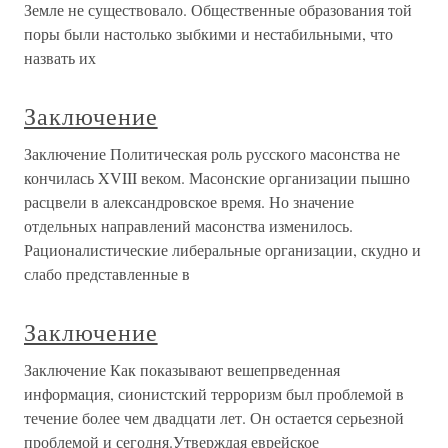
Земле не существовало. Общественные образования той
поры были настолько зыбкими и нестабильными, что
назвать их
Заключение
Заключение Политическая роль русского масонства не
кончилась XVIII веком. Масонские организации пышно
расцвели в александровское время. Но значение
отдельных направлений масонства изменилось.
Рационалистические либеральные организации, скудно и
слабо представленные в
Заключение
Заключение Как показывают вешепрведенная
информация, сионистский терроризм был проблемой в
течение более чем двадцати лет. Он остается серьезной
проблемой и сегодня.Утверждая еврейское