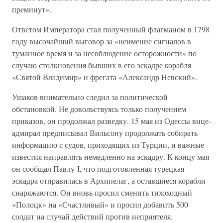
преминут».
Ответом Императора стал полученный флагманом в 1798
году высочайший выговор за «неимение сигналов в
туманное время и за несоблюдение осторожности» по
случаю столкновения бывших в его эскадре корабля
«Святой Владимир» и фрегата «Александр Невский».
Ушаков внимательно следил за политической
обстановкой. Не довольствуясь только получением
приказов, он продолжал разведку. 15 мая из Одессы вице-
адмирал предписывал Вильсону продолжать собирать
информацию с судов, приходящих из Турции, и важные
известия направлять немедленно на эскадру. К концу мая
он сообщал Павлу I, что подготовленная турецкая
эскадра отправилась в Архипелаг, а оставшиеся корабли
снаряжаются. Он вновь просил сменить тихоходный
«Полоцк» на «Счастливый» и просил добавить 500
солдат на случай действий против неприятеля.