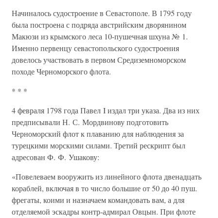
Начиналось судостроение в Севастополе. В 1795 году
была построена с подряда австрийским дворянином
Макюзи из крымского леса 10-пушечная шхуна № 1.
Именно первенцу севастопольского судостроения
довелось участвовать в первом Средиземноморском
походе Черноморского флота.
* * *
4 февраля 1798 года Павел I издал три указа. Два из них
предписывали Н. С. Мордвинову подготовить
Черноморский флот к плаванию для наблюдения за
турецкими морскими силами. Третий рескрипт был
адресован Ф. Ф. Ушакову:
«Повелеваем вооружить из линейного флота двенадцать
кораблей, включая в то число большие от 50 до 40 пуш.
фрегаты, коими и назначаем командовать вам, а для
отделяемой эскадры контр-адмирал Овцын. При флоте