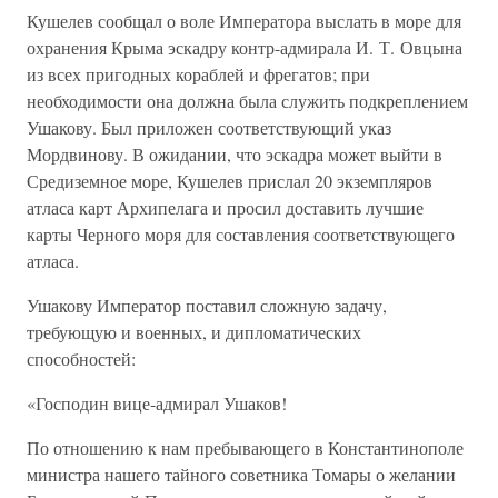
Кушелев сообщал о воле Императора выслать в море для
охранения Крыма эскадру контр-адмирала И. Т. Овцына
из всех пригодных кораблей и фрегатов; при
необходимости она должна была служить подкреплением
Ушакову. Был приложен соответствующий указ
Мордвинову. В ожидании, что эскадра может выйти в
Средиземное море, Кушелев прислал 20 экземпляров
атласа карт Архипелага и просил доставить лучшие
карты Черного моря для составления соответствующего
атласа.
Ушакову Император поставил сложную задачу,
требующую и военных, и дипломатических
способностей:
«Господин вице-адмирал Ушаков!
По отношению к нам пребывающего в Константинополе
министра нашего тайного советника Томары о желании