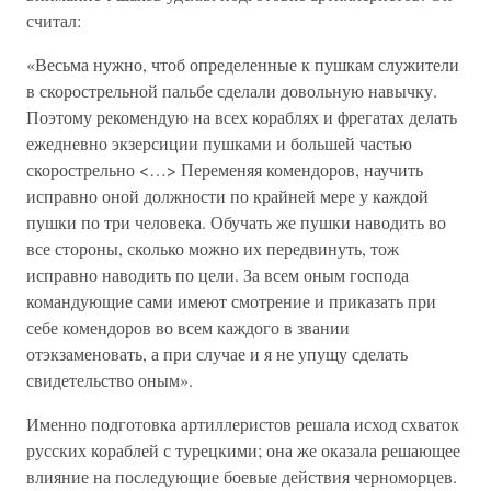
считал:
«Весьма нужно, чтоб определенные к пушкам служители
в скорострельной пальбе сделали довольную навычку.
Поэтому рекомендую на всех кораблях и фрегатах делать
ежедневно экзерсиции пушками и большей частью
скорострельно <…> Переменяя комендоров, научить
исправно оной должности по крайней мере у каждой
пушки по три человека. Обучать же пушки наводить во
все стороны, сколько можно их передвинуть, тож
исправно наводить по цели. За всем оным господа
командующие сами имеют смотрение и приказать при
себе комендоров во всем каждого в звании
отэкзаменовать, а при случае и я не упущу сделать
свидетельство оным».
Именно подготовка артиллеристов решала исход схваток
русских кораблей с турецкими; она же оказала решающее
влияние на последующие боевые действия черноморцев.