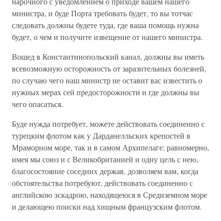
нарочного с уведомлением о приходе вашем нашего
министра, и буде Порта требовать будет, то вы тотчас
следовать должны будете туда, где ваша помощь нужна
будет, о чем и получите извещение от нашего министра.
Вошед в Константинопольский канал, должны вы иметь
всевозможную осторожность от заразительных болезней,
по случаю чего наш министр не оставит вас известить о
нужных мерах сей предосторожности и где должны вы
чего опасаться.
Буде нужда потребует, можете действовать соединенно с
турецким флотом как у Дарданелльских крепостей в
Мраморном море, так и в самом Архипелаге; равномерно,
имея мы союз и с Великобританией и одну цель с нею,
благосостояние соседних держав, дозволяем вам, когда
обстоятельства потребуют, действовать соединенно с
английскою эскадрою, находящеюся в Средиземном море
и делающею поиски над хищным французским флотом.