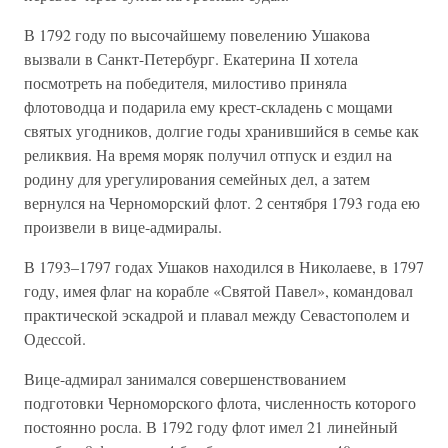
В 1792 году по высочайшему повелению Ушакова
вызвали в Санкт-Петербург. Екатерина II хотела
посмотреть на победителя, милостиво приняла
флотоводца и подарила ему крест-складень с мощами
святых угодников, долгие годы хранившийся в семье как
реликвия. На время моряк получил отпуск и ездил на
родину для урегулирования семейных дел, а затем
вернулся на Черноморский флот. 2 сентября 1793 года ею
произвели в вице-адмиралы.
В 1793–1797 годах Ушаков находился в Николаеве, в 1797
году, имея флаг на корабле «Святой Павел», командовал
практической эскадрой и плавал между Севастополем и
Одессой.
Вице-адмирал занимался совершенствованием
подготовки Черноморского флота, численность которого
постоянно росла. В 1792 году флот имел 21 линейный