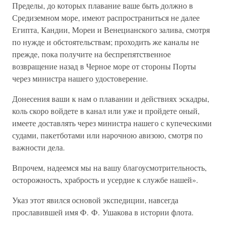
Пределы, до которых плавание ваше быть должно в
Средиземном море, имеют распространиться не далее
Египта, Кандии, Мореи и Венецианского залива, смотря
по нужде и обстоятельствам; проходить же каналы не
прежде, пока получите на беспрепятственное
возвращение назад в Черное море от стороны Порты
через министра нашего удостоверение.
Донесения ваши к нам о плавании и действиях эскадры,
коль скоро войдете в канал или уже и пройдете оный,
имеете доставлять через министра нашего с купеческими
судами, пакетботами или нарочною авизою, смотря по
важности дела.
Впрочем, надеемся мы на вашу благоусмотрительность,
осторожность, храбрость и усердие к службе нашей».
Указ этот явился основой экспедиции, навсегда
прославившей имя Ф. Ф. Ушакова в истории флота.