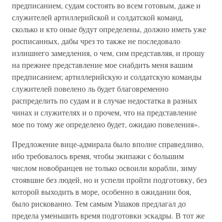
предписанием, судам состоять во всем готовым, даже и
служителей артиллерийской и солдатской команд,
сколько и кто оные будут определены, должно иметь уже
росписанных, дабы чрез то также не последовало
излишнего замедления, о чем, сим представляя, и прошу
на прежнее представление мое снабдить меня вашим
предписанием; артиллерийскую и солдатскую команды
служителей повелено ль будет благовременно
распределить по судам и в случае недостатка в разных
чинах и служителях и о прочем, что на представление
мое по тому же определено будет, ожидаю повеления».
Предложение вице-адмирала было вполне справедливо,
ибо требовалось время, чтобы экипажи с большим
числом новобранцев не только освоили корабли, зиму
стоявшие без людей, но и успели пройти подготовку, без
которой выходить в море, особенно в ожидании боя,
было рискованно. Тем самым Ушаков предлагал до
предела уменьшить время подготовки эскадры. В тот же