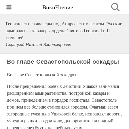
ВикиЧтение
Георгиевские кавалеры под Андреевским флагом. Русские
адмиралы — кавалеры ордена Святого Георгия I и II
степеней
Скрицкий Николай Владимирович
Во главе Севастопольской эскадры
Во главе Севастопольской эскадры
После прекращения боевых действий Ушаков занимался
расширением адмиралтейства, постройкой казарм и
домов, приведением в порядок госпиталя. Севастополь
при нем все больше становился городом. Флагман завел
загородные гуляния в Ушаковой балке, исправлял дороги,
учредил рынки, создал колодцы, организовал водный
перевоз через бухты на гребных судах.