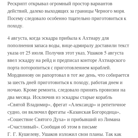
Рескрипт открывал огромный простор вариантов
действий, далеко выходящих за границы Черного моря.
Посему следовало особенно тщательно приготовиться к
походу.
4 августа, когда эскадра прибыла к Ахтиару для
пополнения запаса воды, вице-адмиралу доставили текст
указа от 25 июля. Получив этот указ, Ушаков 5 августа
ввел эскадру на рейд и предписал конторе Ахтиарского
порта поторопиться с приготовлением кораблей.
Мордвинову он рапортовал в тот же день, что собирается
за шесть дней приготовиться к походу, работая днем и
ночью. Кроме ремонта, следовало принять провизии на
два месяца. Исключив из эскадры старые корабль
«Святой Владимир», фрегат «Александр» и репетичное
судно, он включил фрегаты «Казанская Богородица»,
«Сошествие Святого Духа» и прибывший из Лимана
«Счастливый». Сообщая об этом в письме
Г. Г. Кушелеву, Ушаков изложил свои планы. Так как