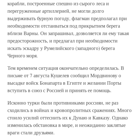
корабли, построенные спешно из сырого леса и
перегруженные артиллерией, не могли долго
выдерживать бурную погоду, флагман предполагал при
необходимости отстаиваться под прикрытием берега
вблизи Варны. Он запрашивал, дозволяется ли ему такая
предосторожность, и предлагал при необходимости
искать эскадру у Румелийского (западного) берега
Черного моря.
Тем временем ситуация окончательно определилась. В
письме от 7 августа Кушелев сообщил Мордвинову о
высадке войск Бонапарта в Египте и желании Порты
вступить в союз с Россией и принять ее помощь.
Исконно турки были противниками россиян, не раз
сходились в войнах и кровопролитных сражениях. Много
стоило усилий оттеснить их к Дунаю и Кавказу. Однако
изменилась обстановка в мире, и неожиданно заклятые
враги стали друзьями.