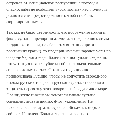
островов от Венецианской республики, а потому и
опасно, дабы не возбудили турок противу нас, почему и
делаются сии предосторожности, чтобы не быть
сюрпрированными».
Так как не было уверенности, что вооружение армии и
флота султана, предпринимаемое для подавления мятежа
виддинского паши, не обернется внезапно против
российских границ, то предпринимались заранее меры по
обороне Черного моря. Более того, поступали сведения,
что Французская республика собирает значительные
силы в южных портах. Франция традиционно
поддерживала Турцию, чтобы не допустить свободного
выхода русских товаров и русского флота, способного
защитить перевозку этих товаров, на Средиземное море.
Французские инженеры помогали пашам султана
совершенствовать армию, флот, укрепления. Не
исключалось, что армада судов с войсками, которые
собирал Наполеон Бонапарт для неизвестного