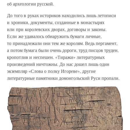
об археологии русской.
До того в руках историков находились лишь летописи
и хроники, документы, созданные в монастырях
или при королевских дворах, договоры и законы.
Если же удавалось обнаружить бумаги личные,
то принадлежали они тем же королям. Ведь пергамент,
а потом бумага были очень дороги, труд писцов труден,
кропотлив и неспешен. «Тиражи» литературных
произведений ничтожны. До нас дошел лишь один
экземпляр «Слова о полку Игореве», другие
литературные памятники домонгольский Руси пропали.