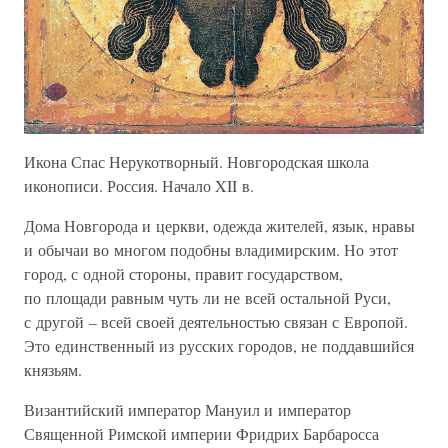
Икона Спас Нерукотворный. Новгородская школа
иконописи. Россия. Начало XII в.
Дома Новгорода и церкви, одежда жителей, язык, нравы
и обычаи во многом подобны владимирским. Но этот
город, с одной стороны, правит государством,
по площади равным чуть ли не всей остальной Руси,
с другой – всей своей деятельностью связан с Европой.
Это единственный из русских городов, не поддавшийся
князьям.
Византийский император Мануил и император
Священной Римской империи Фридрих Барбаросса