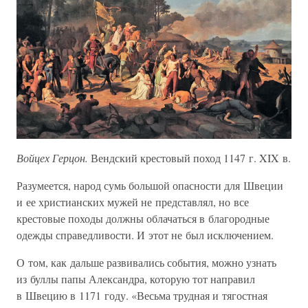
Войцех Герцон.
Вендский крестовый поход 1147 г. XIX в.
Разумеется, народ сумь большой опасности для Швеции
и ее христианских мужей не представлял, но все
крестовые походы должны облачаться в благородные
одежды справедливости. И этот не был исключением.
О том, как дальше развивались события, можно узнать
из буллы папы Александра, которую тот направил
в Швецию в 1171 году. «Весьма трудная и тягостная