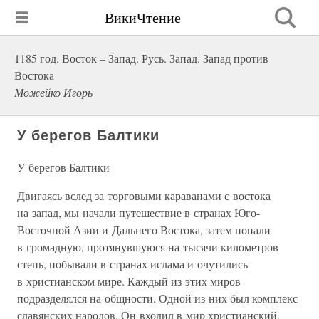
ВикиЧтение
1185 год. Восток – Запад. Русь. Запад. Запад против
Востока
Можейко Игорь
У берегов Балтики
У берегов Балтики
Двигаясь вслед за торговыми караванами с востока
на запад, мы начали путешествие в странах Юго-
Восточной Азии и Дальнего Востока, затем попали
в громадную, протянувшуюся на тысячи километров
степь, побывали в странах ислама и очутились
в христианском мире. Каждый из этих миров
подразделялся на общности. Одной из них был комплекс
славянских народов. Он входил в мир христианский,