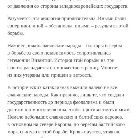
от давления со стороны западноевропейских государств.
Разумеется, эта аналогия приблизительна. Иными были
соперники, иной – обстановка, иными – результаты этой
борьбы.
Наконец, южнославянские народы – болгары и сербы –
в борьбе за свою независимость сопротивлялись
гегемонии Византии. История этой борьбы на три
фронта распадается на множество страниц. Многие
из них утеряны или пришли в ветхость.
В исторических катаклизмах выжили далеко не все
славянские народы. Как правило, лишь те, что создали
государственность до периода феодализма и были
достаточно многочисленны, чтобы противостоять врагам.
Немало небольших славянских и балтийских народов,
в основном на севере Европы, по берегам Балтийского
моря, сгинуло в этой борьбе. Кровь пруссов, ятвягов,