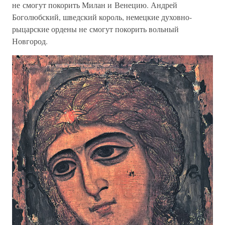
не смогут покорить Милан и Венецию. Андрей
Боголюбский, шведский король, немецкие духовно-
рыцарские ордены не смогут покорить вольный
Новгород.