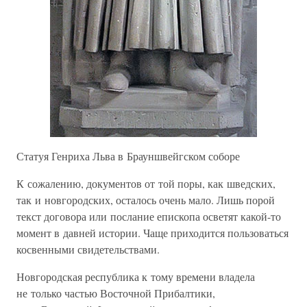
Статуя Генриха Льва в Брауншвейгском соборе
К сожалению, документов от той поры, как шведских,
так и новгородских, осталось очень мало. Лишь порой
текст договора или послание епископа осветят какой-то
момент в давней истории. Чаще приходится пользоваться
косвенными свидетельствами.
Новгородская республика к тому времени владела
не только частью Восточной Прибалтики,