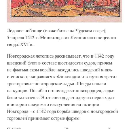
Ледовое побоище (также битва на Чудском озере),
5 апреля 1242 г. Миниатюра из Летописного лицевого
свода. XVI в.
Новгородская летопись рассказывает, что в 1142 году
шведский флот в составе шестидесяти судов, причем
на флагманском корабле находились шведский князь
и епископ, направился к Финляндии и в пути встретил
три торговые новгородские ладьи. Шведы напали
на купцов. Погибло сто пятьдесят новгородцев, ладьи
были захвачены. Этот эпизод дает одну из первых дат
в истории шведского наступления на позиции
Новгорода – с 1142 года борьба шведов с новгородской
торговлей принимает острые формы.