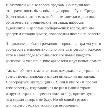
И зазвучали живые голоса предков. Обнаружилось,
что грамотность была обычна у горожан Руси. Среди
берестяных грамот есть любовные записки и долговые
обязательства, ученические тетрадки, наброски
художников и деловые распоряжения: все то, что мы
доверяем сегодня бумаге, новгородцы писали на бересте.
Энциклопедия быта громадного города, центра могучего
государства, непрерывно пополняется и сегодня. Каждое
лето в Новгороде вскрываются все новые квадраты
раскопок, и уже привычно археологи ждут новых грамот.
Так как об этих замечательных находках, о содержании
грамот исчерпывающе написал нынешний начальник
Новгородской экспедиции В. Янин в книге «Я послал
тебе бересту», издававшейся не раз в нашей стране
и других странах, пересказывать книгу, притом хуже,
чем сделал автор, я не буду. Но об одной грамоте
для нашего рассказа упомянуть необходимо.