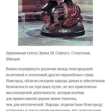
Деревянная статуя Эрика IX Святого. Стокгольм,
Швеция
Важно подчеркнуть различие между новгородской
политикой и политикой других европейских стран.
Новгород, облагая соседние народы данью и обеспечивая
безопасность на торговых путях, не вел практически
миссионерской деятельности, которая вообще
для православной церкви менее типична,
чем для католической. Народы, подвластные Новгороду,
оставались в массе своей языческими, что новгородцев