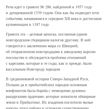
Речь идет о грамоте № 286, найденной в 1957 году
и датированной 1339 годом. Она как бы подводит итог
событиям, начавшимся в середине XII века и достигшим
кульминации в 1187 году.
Грамота эта – деловая записка, посланная одним
новгородским сборщиком налогов другому. В ней
говорится о заключении мира со Швецией,
об отправленном новгородцами к шведскому королю
посольстве и обсуждается проблема отношений
с карелами, которые в те годы, как и прежде, были
вассальным Новгороду народом.
В средневековой истории Северо-Западной Руси,
Польши да и прибалтийских народов основным
конфликтом была борьба с немецкими духовно-
рыцарскими орденами, которые захватили обширные
земли в Прибалтике. Их владения поглотили малые
народы этого района и угрожали существованию