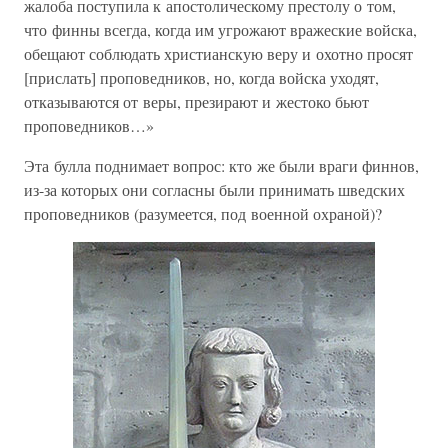
жалоба поступила к апостолическому престолу о том,
что финны всегда, когда им угрожают вражеские войска,
обещают соблюдать христианскую веру и охотно просят
[прислать] проповедников, но, когда войска уходят,
отказываются от веры, презирают и жестоко бьют
проповедников…»
Эта булла поднимает вопрос: кто же были враги финнов,
из-за которых они согласны были принимать шведских
проповедников (разумеется, под военной охраной)?