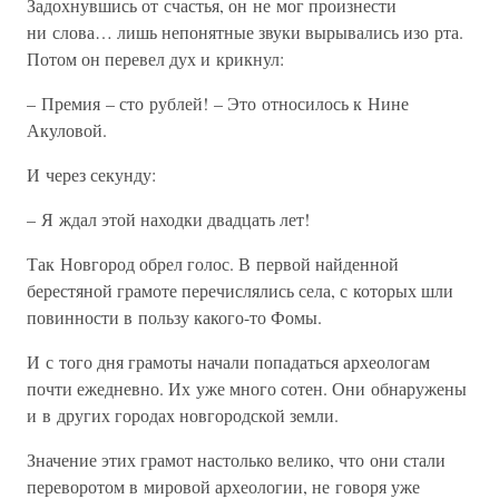
Задохнувшись от счастья, он не мог произнести
ни слова… лишь непонятные звуки вырывались изо рта.
Потом он перевел дух и крикнул:
– Премия – сто рублей! – Это относилось к Нине
Акуловой.
И через секунду:
– Я ждал этой находки двадцать лет!
Так Новгород обрел голос. В первой найденной
берестяной грамоте перечислялись села, с которых шли
повинности в пользу какого-то Фомы.
И с того дня грамоты начали попадаться археологам
почти ежедневно. Их уже много сотен. Они обнаружены
и в других городах новгородской земли.
Значение этих грамот настолько велико, что они стали
переворотом в мировой археологии, не говоря уже