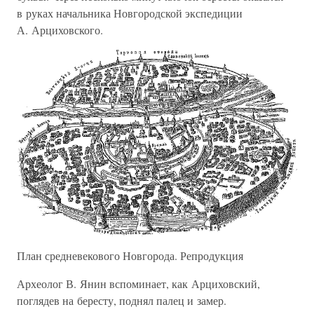
в руках начальника Новгородской экспедиции
А. Арциховского.
План средневекового Новгорода. Репродукция
Археолог В. Янин вспоминает, как Арциховский,
поглядев на бересту, поднял палец и замер.