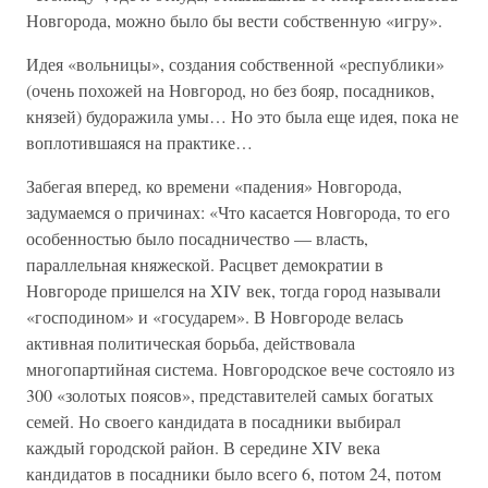
Новгорода, можно было бы вести собственную «игру».
Идея «вольницы», создания собственной «республики»
(очень похожей на Новгород, но без бояр, посадников,
князей) будоражила умы… Но это была еще идея, пока не
воплотившаяся на практике…
Забегая вперед, ко времени «падения» Новгорода,
задумаемся о причинах: «Что касается Новгорода, то его
особенностью было посадничество — власть,
параллельная княжеской. Расцвет демократии в
Новгороде пришелся на XIV век, тогда город называли
«господином» и «государем». В Новгороде велась
активная политическая борьба, действовала
многопартийная система. Новгородское вече состояло из
300 «золотых поясов», представителей самых богатых
семей. Но своего кандидата в посадники выбирал
каждый городской район. В середине XIV века
кандидатов в посадники было всего 6, потом 24, потом