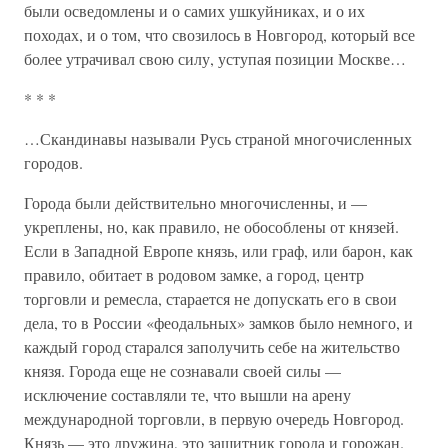
были осведомлены и о самих ушкуйниках, и о их
походах, и о том, что свозилось в Новгород, который все
более утрачивал свою силу, уступая позиции Москве…
* * *
…Скандинавы называли Русь страной многочисленных
городов.
Города были действительно многочисленны, и —
укреплены, но, как правило, не обособлены от князей.
Если в Западной Европе князь, или граф, или барон, как
правило, обитает в родовом замке, а город, центр
торговли и ремесла, старается не допускать его в свои
дела, то в России «феодальных» замков было немного, и
каждый город старался заполучить себе на жительство
князя. Города еще не сознавали своей силы —
исключение составляли те, что вышли на арену
международной торговли, в первую очередь Новгород.
Князь — это дружина, это защитник города и горожан.