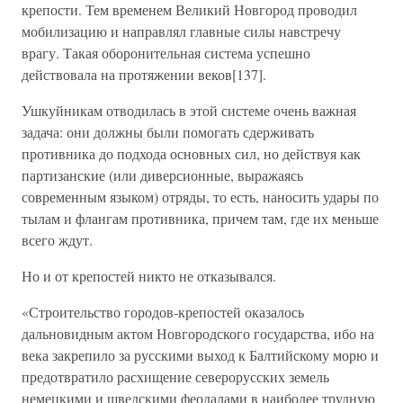
крепости. Тем временем Великий Новгород проводил
мобилизацию и направлял главные силы навстречу
врагу. Такая оборонительная система успешно
действовала на протяжении веков[137].
Ушкуйникам отводилась в этой системе очень важная
задача: они должны были помогать сдерживать
противника до подхода основных сил, но действуя как
партизанские (или диверсионные, выражаясь
современным языком) отряды, то есть, наносить удары по
тылам и флангам противника, причем там, где их меньше
всего ждут.
Но и от крепостей никто не отказывался.
«Строительство городов-крепостей оказалось
дальновидным актом Новгородского государства, ибо на
века закрепило за русскими выход к Балтийскому морю и
предотвратило расхищение северорусских земель
немецкими и шведскими феодалами в наиболее трудную