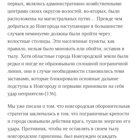
первых, являлись административно-хозяйственными
центрами своих округов-волостей, во-вторых, были
расположены на магистральных путях… Прежде чем
добраться до Новгорода наступающие в большинстве
случаев неминуемо должны были пройти через
волостные столицы. Эти населенные пункты, как
правило, нельзя было миновать или обойти, оставив в
тылу. Хотя областные города Новгородской земли были
редки и нигде не образовывали сплошной пограничной
линии, они в случае необходимости становились теми
заставами, которые блокировали основные дальние
подступы к Новгороду и первыми принимали на себя
удар неприятеля»[136].
Мы уже писали о том, что новгородская оборонительная
стратегия заключалась в том, что пограничные крепости
и города сковывали действия врага, тушили энергию его
удара. Противник, чтобы не оставлять в своем тылу
новгородские гарнизоны, был вынужден осаждать