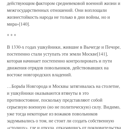
действующим фактором средневековой военной жизни и
межгосударственных отношений. Они воплощали
жизнестойкость народа не только в дни войны, но и
мира»[140].
* * *
В 1330-х годах ушкуйники, жившие в Вычегде и Печоре,
постепенно стали уступать эти земли Москве[141],
которая начинает постепенно контролировать и пути
движения отрядов повольников, действовавших на
востоке новгородских владений.
…Борьба Новгорода и Москвы затягивалась на столетие,
и ушкуйники оказываются втянуты в это
противостояние, поскольку представляют собой
серьезную военную (но не политическую) силу. Видимо,
уже тогда некоторые из вожаков повольников
задумывались о том, не стоит ли создать собственную
«столицу», где и откуда, отказавшись от покровительства