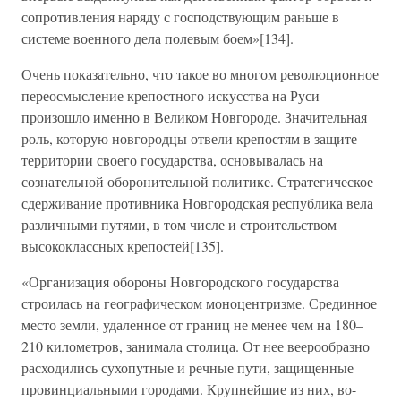
сопротивления наряду с господствующим раньше в
системе военного дела полевым боем»[134].
Очень показательно, что такое во многом революционное
переосмысление крепостного искусства на Руси
произошло именно в Великом Новгороде. Значительная
роль, которую новгородцы отвели крепостям в защите
территории своего государства, основывалась на
сознательной оборонительной политике. Стратегическое
сдерживание противника Новгородская республика вела
различными путями, в том числе и строительством
высококлассных крепостей[135].
«Организация обороны Новгородского государства
строилась на географическом моноцентризме. Срединное
место земли, удаленное от границ не менее чем на 180–
210 километров, занимала столица. От нее веерообразно
расходились сухопутные и речные пути, защищенные
провинциальными городами. Крупнейшие из них, во-