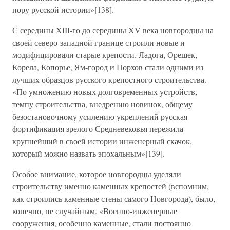
пору русской истории»[138].
С середины XIII-го до середины XV века новгородцы на
своей северо-западной границе строили новые и
модифицировали старые крепости. Ладога, Орешек,
Корела, Копорье, Ям-город и Порхов стали одними из
лучших образцов русского крепостного строительства.
«По умножению новых долговременных устройств,
темпу строительства, внедрению новинок, общему
безостановочному усилению укреплений русская
фортификация зрелого Средневековья пережила
крупнейший в своей истории инженерный скачок,
который можно назвать эпохальным»[139].
Особое внимание, которое новгородцы уделяли
строительству именно каменных крепостей (вспомним,
как строились каменные стены самого Новгорода), было,
конечно, не случайным. «Военно-инженерные
сооружения, особенно каменные, стали постоянно