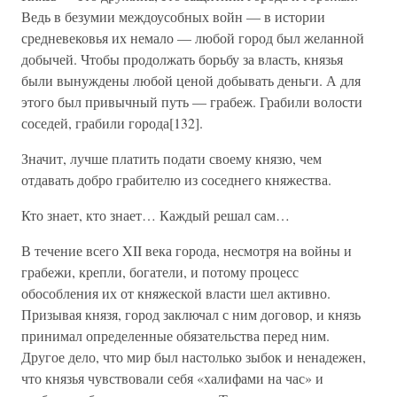
Ведь в безумии междоусобных войн — в истории
средневековья их немало — любой город был желанной
добычей. Чтобы продолжать борьбу за власть, князья
были вынуждены любой ценой добывать деньги. А для
этого был привычный путь — грабеж. Грабили волости
соседей, грабили города[132].
Значит, лучше платить подати своему князю, чем
отдавать добро грабителю из соседнего княжества.
Кто знает, кто знает… Каждый решал сам…
В течение всего XII века города, несмотря на войны и
грабежи, крепли, богатели, и потому процесс
обособления их от княжеской власти шел активно.
Призывая князя, город заключал с ним договор, и князь
принимал определенные обязательства перед ним.
Другое дело, что мир был настолько зыбок и ненадежен,
что князья чувствовали себя «халифами на час» и