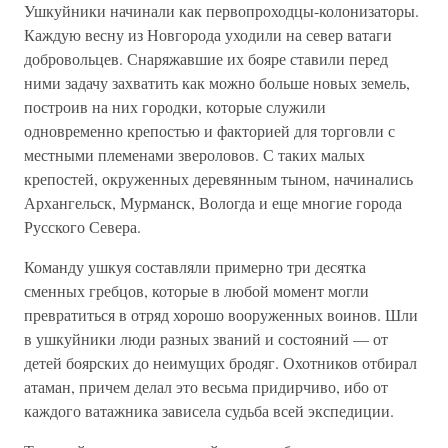
Ушкуйники начинали как первопроходцы-колонизаторы.
Каждую весну из Новгорода уходили на север ватаги
добровольцев. Снаряжавшие их бояре ставили перед
ними задачу захватить как можно больше новых земель,
построив на них городки, которые служили
одновременно крепостью и факторией для торговли с
местными племенами звероловов. С таких малых
крепостей, окруженных деревянным тыном, начинались
Архангельск, Мурманск, Вологда и еще многие города
Русского Севера.
Команду ушкуя составляли примерно три десятка
сменных гребцов, которые в любой момент могли
превратиться в отряд хорошо вооруженных воинов. Шли
в ушкуйники люди разных званий и состояний — от
детей боярских до неимущих бродяг. Охотников отбирал
атаман, причем делал это весьма придирчиво, ибо от
каждого ватажника зависела судьба всей экспедиции.