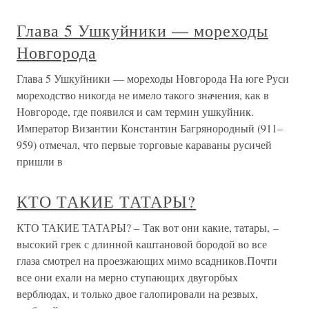
Глава 5 Ушкуйники — мореходы
Новгорода
Глава 5 Ушкуйники — мореходы Новгорода На юге Руси
мореходство никогда не имело такого значения, как в
Новгороде, где появился и сам термин ушкуйник.
Император Византии Константин Багрянородный (911–
959) отмечал, что первые торговые караваны русичей
пришли в
КТО ТАКИЕ ТАТАРЫ?
КТО ТАКИЕ ТАТАРЫ? – Так вот они какие, татары, –
высокий грек с длинной каштановой бородой во все
глаза смотрел на проезжающих мимо всадников.Почти
все они ехали на мерно ступающих двугорбых
верблюдах, и только двое галопировали на резвых,