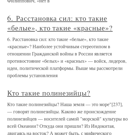
Филиппович, «нет в
6. Расстановка сил: кто такие
«белые», кто такие «красные»?
6. Расстановка сил: кто такие «белые», кто такие
«красные»? Наиболее устойчивым стереотипом в
отношении Гражданской войны в России является
противостояние «белых» и «красных» — войск, лидеров,
идеи, политической платформы. Выше мы рассмотрели
проблемы установления
Кто такие полинезийцы?
Кто такие полинезийцы? Наша земля — это море"[237],
— говорят полинезийцы. Каково же происхождение
полинезийцев — носителей самой "морской" культуры во
всей Океании? Откуда они пришли? Из Индокитая,
двигаясь на восток? А может быть, с мифического