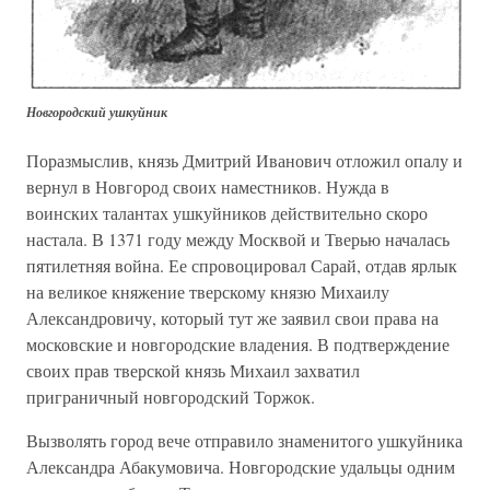
Новгородский ушкуйник
Поразмыслив, князь Дмитрий Иванович отложил опалу и
вернул в Новгород своих наместников. Нужда в
воинских талантах ушкуйников действительно скоро
настала. В 1371 году между Москвой и Тверью началась
пятилетняя война. Ее спровоцировал Сарай, отдав ярлык
на великое княжение тверскому князю Михаилу
Александровичу, который тут же заявил свои права на
московские и новгородские владения. В подтверждение
своих прав тверской князь Михаил захватил
приграничный новгородский Торжок.
Вызволять город вече отправило знаменитого ушкуйника
Александра Абакумовича. Новгородские удальцы одним