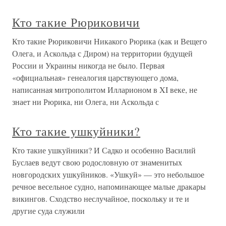
Кто такие Рюриковичи
Кто такие Рюриковичи Никакого Рюрика (как и Вещего
Олега, и Аскольда с Диром) на территории будущей
России и Украины никогда не было. Первая
«официальная» генеалогия царствующего дома,
написанная митрополитом Илларионом в XI веке, не
знает ни Рюрика, ни Олега, ни Аскольда с
Кто такие ушкуйники?
Кто такие ушкуйники? И Садко и особенно Василий
Буслаев ведут свою родословную от знаменитых
новгородских ушкуйников. «Ушкуй» — это небольшое
речное весельное судно, напоминающее малые дракары
викингов. Сходство неслучайное, поскольку и те и
другие суда служили