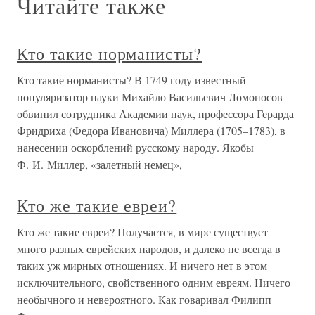
Читайте также
Кто такие норманисты?
Кто такие норманисты? В 1749 году известный
популяризатор науки Михайло Васильевич Ломоносов
обвинил сотрудника Академии наук, профессора Герарда
Фридриха (Федора Ивановича) Миллера (1705–1783), в
нанесении оскорблений русскому народу. Якобы
Ф. И. Миллер, «залетный немец»,
Кто же такие евреи?
Кто же такие евреи? Получается, в мире существует
много разных еврейских народов, и далеко не всегда в
таких уж мирных отношениях. И ничего нет в этом
исключительного, свойственного одним евреям. Ничего
необычного и невероятного. Как говаривал Филипп