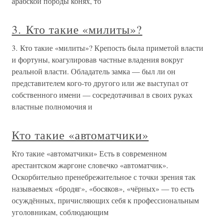
арабской породы конях, то
3. Кто такие «милиты»?
3. Кто такие «милиты»? Крепость была приметой власти
и фортуны, коагулировав частные владения вокруг
реальной власти. Обладатель замка — был ли он
представителем кого-то другого или же выступал от
собственного имени — сосредотачивал в своих руках
властные полномочия и
Кто такие «автоматчики»
Кто такие «автоматчики» Есть в современном
арестантском жаргоне словечко «автоматчик».
Оскорбительно пренебрежительное с точки зрения так
называемых «бродяг», «босяков», «чёрных» — то есть
осуждённых, причисляющих себя к профессиональным
уголовникам, соблюдающим