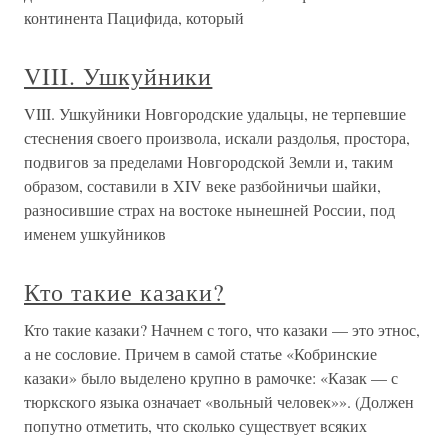
континента Пацифида, который
VIII. Ушкуйники
VIII. Ушкуйники Новгородские удальцы, не терпевшие
стеснения своего произвола, искали раздолья, простора,
подвигов за пределами Новгородской Земли и, таким
образом, составили в XIV веке разбойничьи шайки,
разносившие страх на востоке нынешней России, под
именем ушкуйников
Кто такие казаки?
Кто такие казаки? Начнем с того, что казаки — это этнос,
а не сословие. Причем в самой статье «Кобринские
казаки» было выделено крупно в рамочке: «Казак — с
тюркского языка означает «вольный человек»». (Должен
попутно отметить, что сколько существует всяких