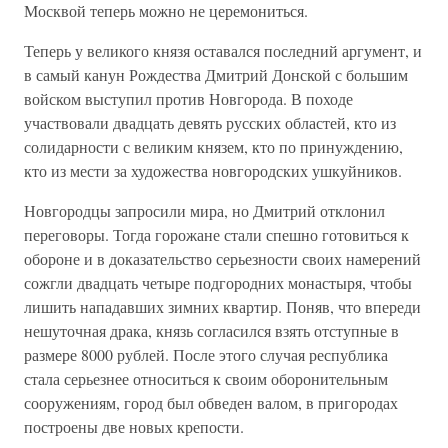
Москвой теперь можно не церемониться.
Теперь у великого князя оставался последний аргумент, и
в самый канун Рождества Дмитрий Донской с большим
войском выступил против Новгорода. В походе
участвовали двадцать девять русских областей, кто из
солидарности с великим князем, кто по принуждению,
кто из мести за художества новгородских ушкуйников.
Новгородцы запросили мира, но Дмитрий отклонил
переговоры. Тогда горожане стали спешно готовиться к
обороне и в доказательство серьезности своих намерений
сожгли двадцать четыре подгородних монастыря, чтобы
лишить нападавших зимних квартир. Поняв, что впереди
нешуточная драка, князь согласился взять отступные в
размере 8000 рублей. После этого случая республика
стала серьезнее относиться к своим оборонительным
сооружениям, город был обведен валом, в пригородах
построены две новых крепости.