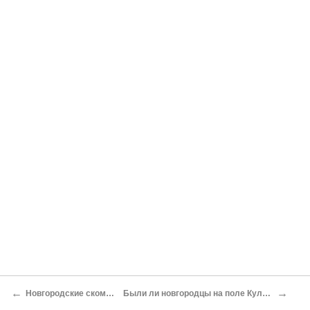
←
→
Новгородские скоморохи
Были ли новгородцы на поле Куликовом?