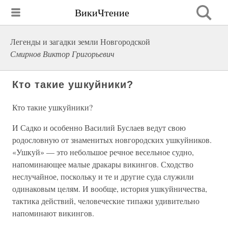
ВикиЧтение
Легенды и загадки земли Новгородской
Смирнов Виктор Григорьевич
Кто такие ушкуйники?
Кто такие ушкуйники?
И Садко и особенно Василий Буслаев ведут свою
родословную от знаменитых новгородских ушкуйников.
«Ушкуй» — это небольшое речное весельное судно,
напоминающее малые дракары викингов. Сходство
неслучайное, поскольку и те и другие суда служили
одинаковым целям. И вообще, история ушкуйничества,
тактика действий, человеческие типажи удивительно
напоминают викингов.