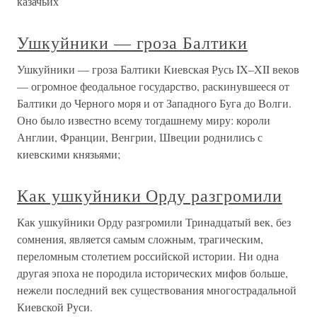
казачьих
Ушкуйники — гроза Балтики
Ушкуйники — гроза Балтики Киевская Русь IX–XII веков
— огромное феодальное государство, раскинувшееся от
Балтики до Черного моря и от Западного Буга до Волги.
Оно было известно всему тогдашнему миру: короли
Англии, Франции, Венгрии, Швеции роднились с
киевскими князьями;
Как ушкуйники Орду разгромили
Как ушкуйники Орду разгромили Тринадцатый век, без
сомнения, является самым сложным, трагическим,
переломным столетием российской истории. Ни одна
другая эпоха не породила исторических мифов больше,
нежели последний век существования многострадальной
Киевской Руси.